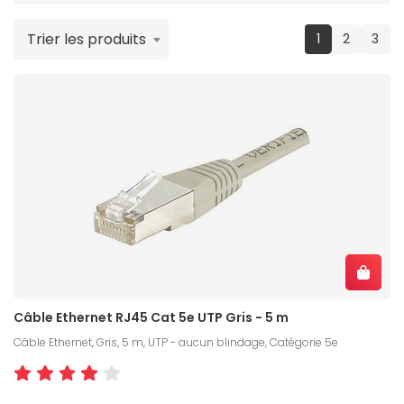
Trier les produits
(current)
1
2
3
Câble Ethernet RJ45 Cat 5e UTP Gris - 5 m
Câble Ethernet, Gris, 5 m, UTP - aucun blindage, Catégorie 5e