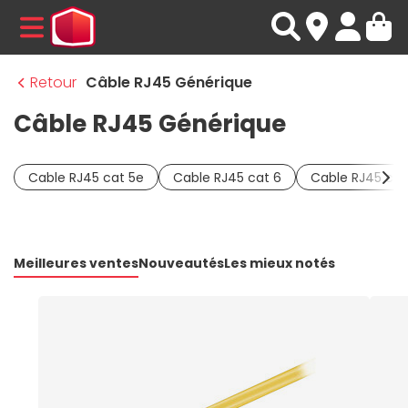
MENU
Retour
Câble RJ45 Générique
Câble RJ45 Générique
Cable RJ45 cat 5e
Cable RJ45 cat 6
Cable RJ45 cat
Meilleures ventes
Nouveautés
Les mieux notés