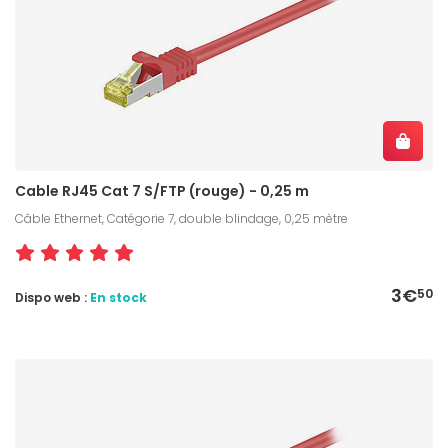
Cable RJ45 Cat 7 S/FTP (rouge) - 0,25 m
Câble Ethernet, Catégorie 7, double blindage, 0,25 mètre
3€
50
Dispo web :
En stock