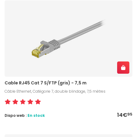
Cable RJ45 Cat 7 S/FTP (gris) - 7,5 m
Câble Ethernet, Catégorie 7, double blindage, 7,5 mètres
14€
95
Dispo web :
En stock