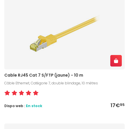
Cable RJ45 Cat 7 S/FTP (jaune) - 10 m
Câble Ethernet, Catégorie 7, double blindage, 10 mètres
17€
95
Dispo web :
En stock