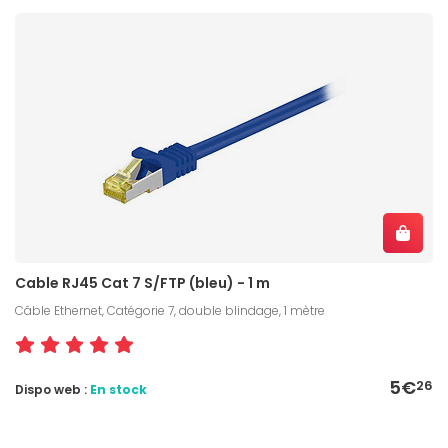
Cable RJ45 Cat 7 S/FTP (bleu) - 1 m
Câble Ethernet, Catégorie 7, double blindage, 1 mètre
5€
26
Dispo web :
En stock