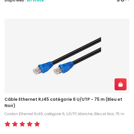
Dispo web :
En stock
Câble Ethernet RJ45 catégorie 6 U/UTP - 75 m (Bleu et
Noir)
Cordon Ethernet RJ45, catégorie 6, U/UTP, étanche, Bleu et Noir, 75 m