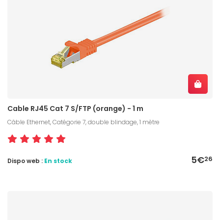
Cable RJ45 Cat 7 S/FTP (orange) - 1 m
Câble Ethernet, Catégorie 7, double blindage, 1 mètre
5€
26
Dispo web :
En stock