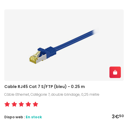
Cable RJ45 Cat 7 S/FTP (bleu) - 0.25 m
Câble Ethernet, Catégorie 7, double blindage, 0,25 mètre
3€
50
Dispo web :
En stock