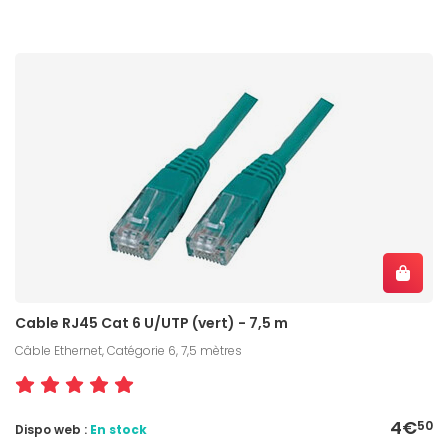
Cable RJ45 Cat 6 U/UTP (vert) - 7,5 m
Câble Ethernet, Catégorie 6, 7,5 mètres
4€
50
Dispo web :
En stock