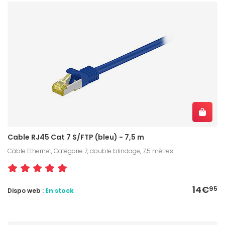
Cable RJ45 Cat 7 S/FTP (bleu) - 7,5 m
Câble Ethernet, Catégorie 7, double blindage, 7,5 mètres
14€
95
Dispo web :
En stock