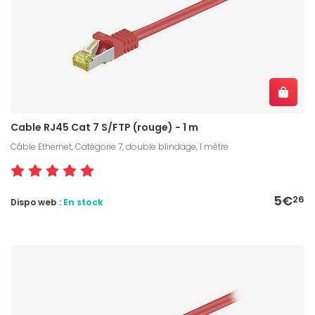
Cable RJ45 Cat 7 S/FTP (rouge) - 1 m
Câble Ethernet, Catégorie 7, double blindage, 1 mètre
5€
26
Dispo web :
En stock