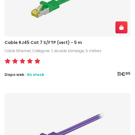
Cable RJ45 Cat 7 S/FTP (vert) - 5 m
Câble Ethernet, Catégorie 7, double blindage, 5 mètres
11€
95
Dispo web :
En stock