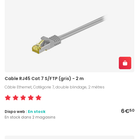
Cable RJ45 Cat 7 S/FTP (gris) - 2 m
Câble Ethernet, Catégorie 7, double blindage, 2 mètres
6€
50
Dispo web :
En stock
En stock dans 2 magasins