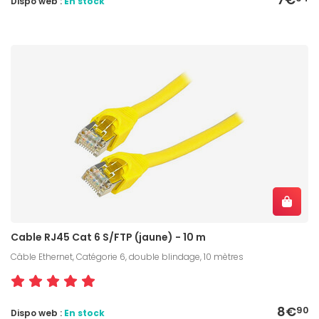
Dispo web :
En stock
Cable RJ45 Cat 6 S/FTP (jaune) - 10 m
Câble Ethernet, Catégorie 6, double blindage, 10 mètres
8€
90
Dispo web :
En stock