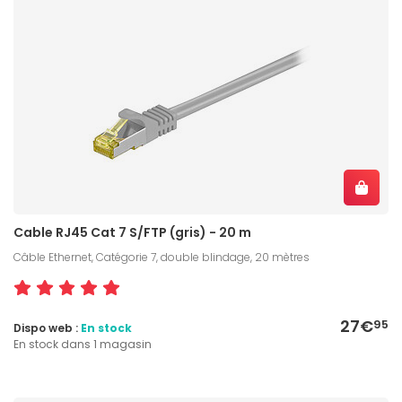
Cable RJ45 Cat 7 S/FTP (gris) - 20 m
Câble Ethernet, Catégorie 7, double blindage, 20 mètres
27€
95
Dispo web :
En stock
En stock dans 1 magasin