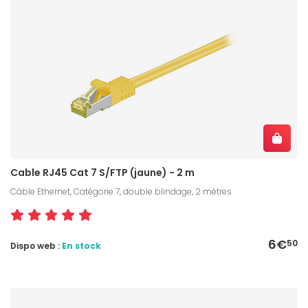
Cable RJ45 Cat 7 S/FTP (jaune) - 2 m
Câble Ethernet, Catégorie 7, double blindage, 2 mètres
6€
50
Dispo web :
En stock