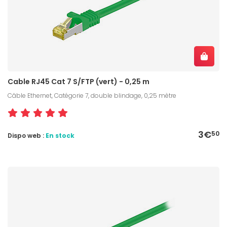
Cable RJ45 Cat 7 S/FTP (vert) - 0,25 m
Câble Ethernet, Catégorie 7, double blindage, 0,25 mètre
3€
50
Dispo web :
En stock