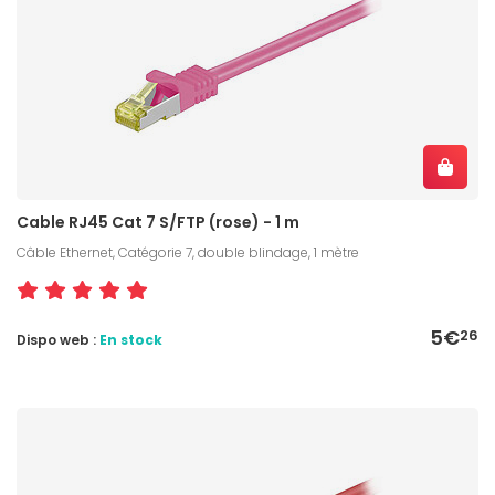
Cable RJ45 Cat 7 S/FTP (rose) - 1 m
Câble Ethernet, Catégorie 7, double blindage, 1 mètre
5€
26
Dispo web :
En stock