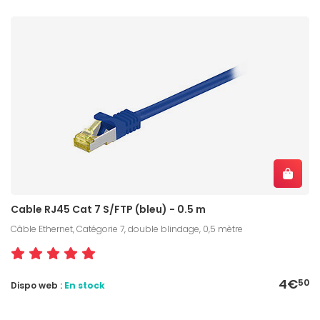
Cable RJ45 Cat 7 S/FTP (bleu) - 0.5 m
Câble Ethernet, Catégorie 7, double blindage, 0,5 mètre
4€
50
Dispo web :
En stock