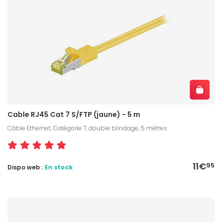
Cable RJ45 Cat 7 S/FTP (jaune) - 5 m
Câble Ethernet, Catégorie 7, double blindage, 5 mètres
11€
95
Dispo web :
En stock