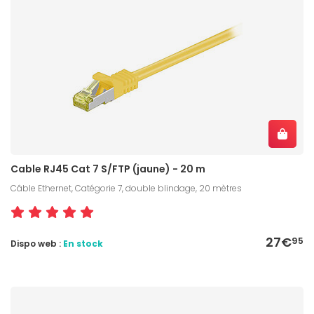
Cable RJ45 Cat 7 S/FTP (jaune) - 20 m
Câble Ethernet, Catégorie 7, double blindage, 20 mètres
27€
95
Dispo web :
En stock