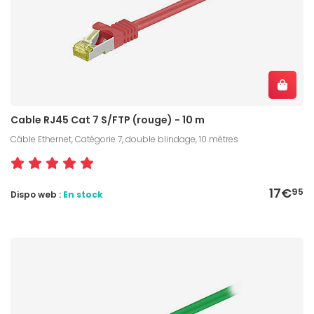
Cable RJ45 Cat 7 S/FTP (rouge) - 10 m
Câble Ethernet, Catégorie 7, double blindage, 10 mètres
17€
95
Dispo web :
En stock