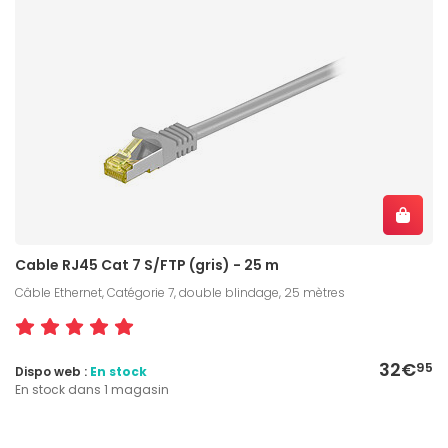
Cable RJ45 Cat 7 S/FTP (gris) - 25 m
Câble Ethernet, Catégorie 7, double blindage, 25 mètres
32€
95
Dispo web :
En stock
En stock dans 1 magasin