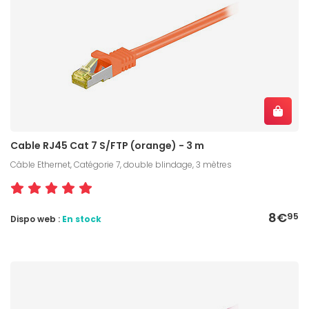
Cable RJ45 Cat 7 S/FTP (orange) - 3 m
Câble Ethernet, Catégorie 7, double blindage, 3 mètres
8€
95
Dispo web :
En stock