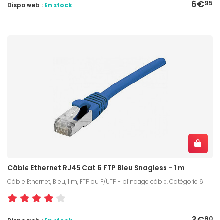
6€
95
Dispo web :
En stock
Câble Ethernet RJ45 Cat 6 FTP Bleu Snagless - 1 m
Câble Ethernet, Bleu, 1 m, FTP ou F/UTP - blindage câble, Catégorie 6
3€
90