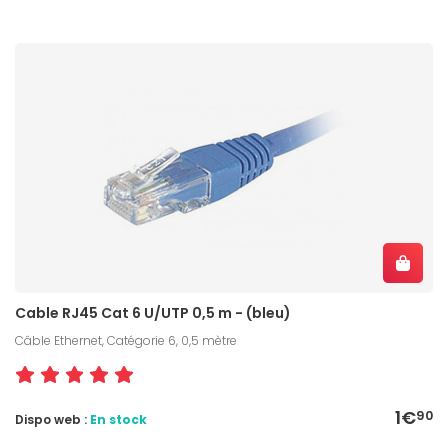
Cable RJ45 Cat 6 U/UTP 0,5 m - (bleu)
Câble Ethernet, Catégorie 6, 0,5 mètre
1€
90
Dispo web :
En stock