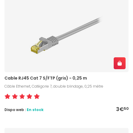
Cable RJ45 Cat 7 S/FTP (gris) - 0,25 m
Câble Ethernet, Catégorie 7, double blindage, 0,25 mètre
3€
50
Dispo web :
En stock