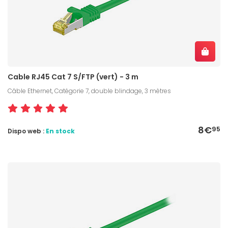
Cable RJ45 Cat 7 S/FTP (vert) - 3 m
Câble Ethernet, Catégorie 7, double blindage, 3 mètres
8€
95
Dispo web :
En stock