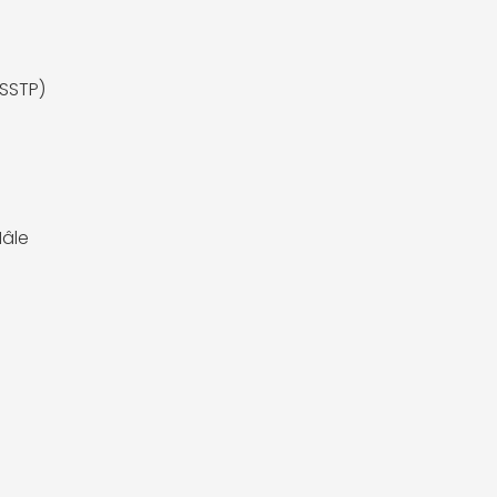
(SSTP)
âle