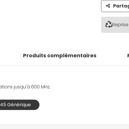
Parta
Reprise
Produits complémentaires
ations jusqu'à 600 MHz.
RJ45 Générique