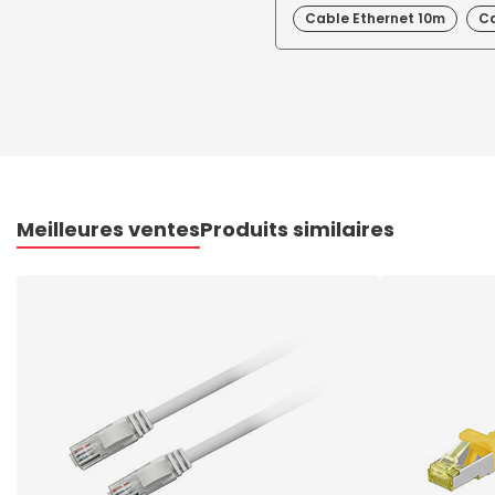
Cable Ethernet 10m
Ca
Meilleures ventes
Produits similaires