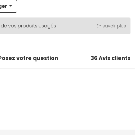
ger
 de vos produits usagés
En savoir plus
Posez votre question
36
Avis clients