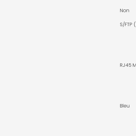
Non
S/FTP 
RJ45 M
Bleu