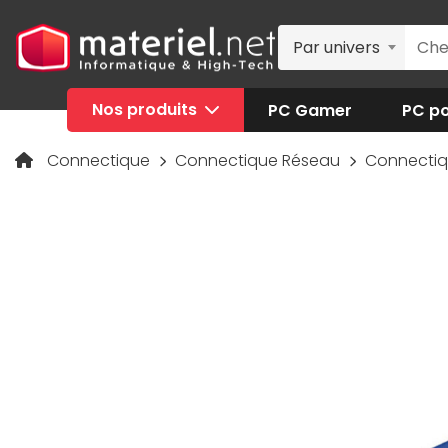
Par univers
Nos produits
PC Gamer
PC po
Connectique
Connectique Réseau
Connecti