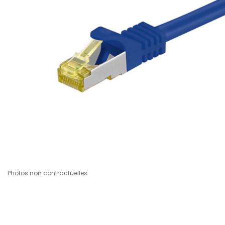
Photos non contractuelles