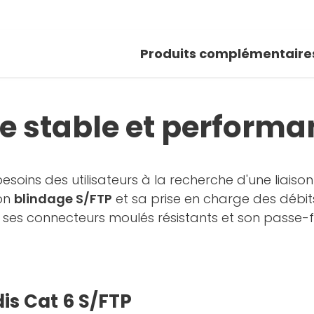
Produits complémentaire
re stable et performa
soins des utilisateurs à la recherche d'une liaiso
son
blindage S/FTP
et sa prise en charge des débit
, ses connecteurs moulés résistants et son passe-fi
dis Cat 6 S/FTP