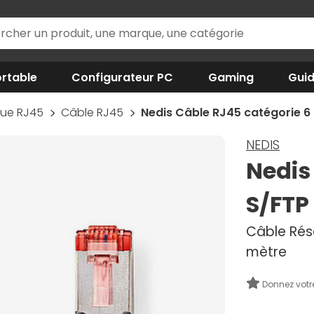
rtable
Configurateur PC
Gaming
Gui
que RJ45
Câble RJ45
Nedis Câble RJ45 catégorie 6 
NEDIS
Nedis
S/FTP 
Câble Rés
mètre
Donnez votr