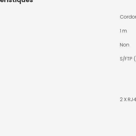
Cordon
1 m
Non
S/FTP 
2 X
RJ4