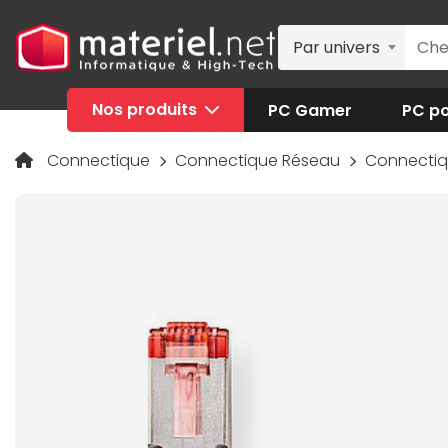
Par univers
Nos produits
PC Gamer
PC po
Connectique
Connectique Réseau
Connecti