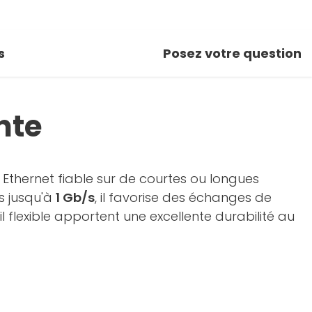
s
Posez votre question
nte
n Ethernet fiable sur de courtes ou longues
s jusqu'à
1 Gb/s
, il favorise des échanges de
l flexible apportent une excellente durabilité au