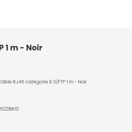
 1 m - Noir
Câble RJ45 catégorie 6 S/FTP 1 m - Noir
5221BK10