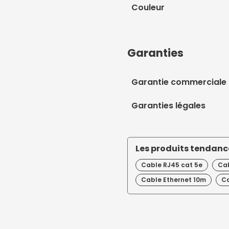
Couleur
Garanties
Garantie commerciale
Garanties légales
Les produits tendance
Cable RJ45 cat 5e
Cab
Cable Ethernet 10m
Ca