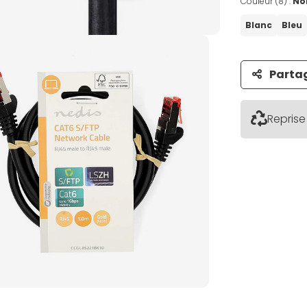
Couleur (8) :
No
Blanc
Bleu
Parta
Reprise