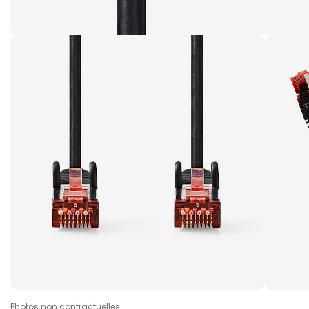
Photos non contractuelles