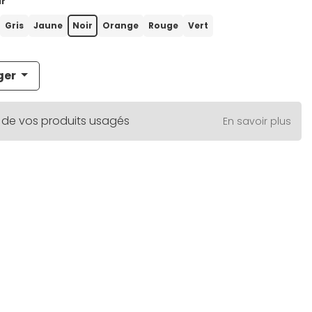
ir
Gris
Jaune
Noir
Orange
Rouge
Vert
ger
 de vos produits usagés
En savoir plus