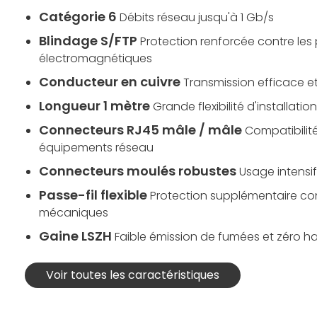
Catégorie 6
Débits réseau jusqu'à 1 Gb/s
Blindage S/FTP
Protection renforcée contre les
électromagnétiques
Conducteur en cuivre
Transmission efficace e
Longueur 1 mètre
Grande flexibilité d'installation
Connecteurs RJ45 mâle / mâle
Compatibilit
équipements réseau
Connecteurs moulés robustes
Usage intensif
Passe-fil flexible
Protection supplémentaire con
mécaniques
Gaine LSZH
Faible émission de fumées et zéro h
Voir toutes les caractéristiques