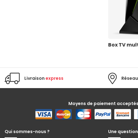
Box TV mul
Livraison
express
Réseau
Moyens de paiement accepté
Qui sommes-nous ?
Une question