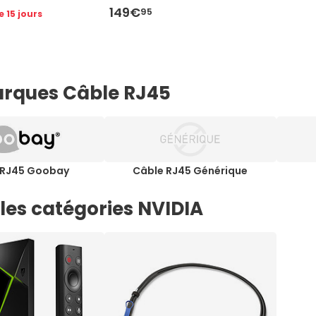
149€
95
e 15 jours
rques Câble RJ45
 RJ45 Goobay
Câble RJ45 Générique
les catégories NVIDIA