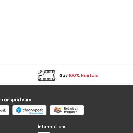
Sav
100% Nantais
 transporteurs
Informations