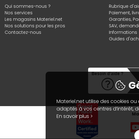
Qui sommes-nous ?
Rubrique d'ai
Nos services
Paiement, liv
Les magasins Materiel.net
Garanties
,
Pa
Nos solutions pour les pros
SAV, demande
Contactez-nous
Informations
Guides d'acha
Gé
Materiel.net utilise des cookies ou
adaptés à vos centres d’intérêt, de
Mat
En savoir plus >