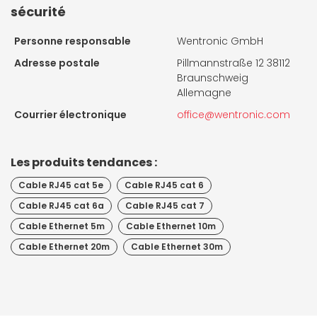
sécurité
Personne responsable
Wentronic GmbH
Adresse postale
Pillmannstraße 12 38112
Braunschweig
Allemagne
Courrier électronique
office@wentronic.com
Les produits tendances :
Cable RJ45 cat 5e
Cable RJ45 cat 6
Cable RJ45 cat 6a
Cable RJ45 cat 7
Cable Ethernet 5m
Cable Ethernet 10m
Cable Ethernet 20m
Cable Ethernet 30m