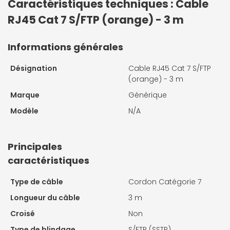
Caractéristiques techniques : Cable
RJ45 Cat 7 S/FTP (orange) - 3 m
Informations générales
Désignation
Cable RJ45 Cat 7 S/FTP
(orange) - 3 m
Marque
Générique
Modèle
N/A
Principales
caractéristiques
Type de câble
Cordon Catégorie 7
Longueur du câble
3 m
Croisé
Non
Type de blindage
S/FTP (SSTP)