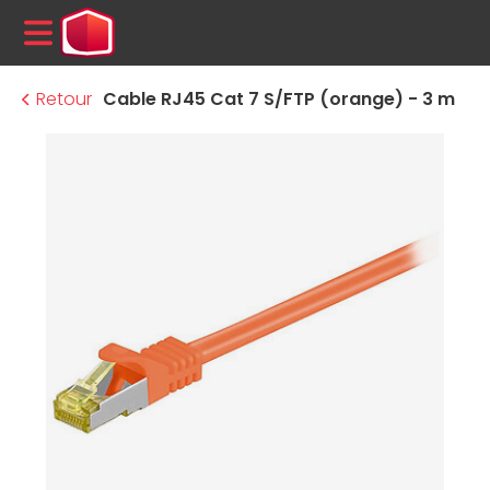
MENU
Retour
Cable RJ45 Cat 7 S/FTP (orange) - 3 m