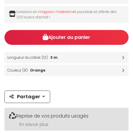
Livraison en
magasin materiel.net
possible et offerte dès
200 euros d'achat !
Ajouter au panier
Longueur du câble (12) :
3 m
Couleur (8) :
Orange
Partager
Reprise de vos produits usagés
En savoir plus