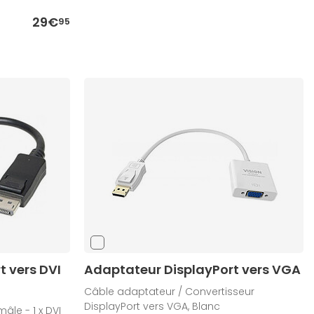
29€
95
 vers DVI
Adaptateur DisplayPort vers VGA
Câble adaptateur / Convertisseur
DisplayPort vers VGA, Blanc
mâle - 1 x DVI