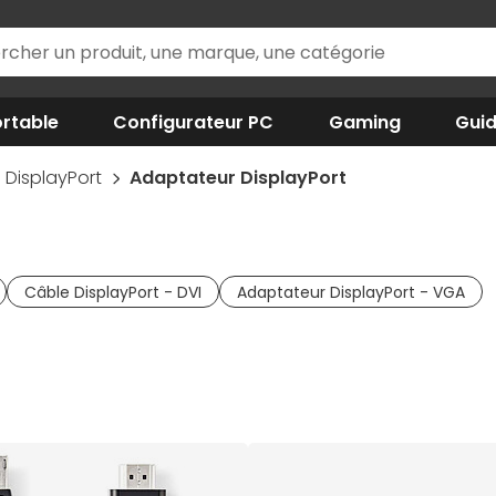
rtable
Configurateur PC
Gaming
Gui
DisplayPort
Adaptateur DisplayPort
Câble DisplayPort - DVI
Adaptateur DisplayPort - VGA