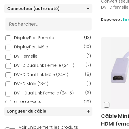
Convertisseur,
DVI-D femelle
(1)
Connecteur (autre coté)
micro SD
(1)
micro SDHC
Dispo web :
En 
(1)
micro SDXC
(16)
Mini DisplayPort
(12)
DisplayPort Femelle
(2)
RJ45 Femelle
(10)
DisplayPort Mâle
(1)
SD (Secure Digital)
(1)
DVI Femelle
(1)
SDHC
(7)
DVI-D Dual Link Femelle (24+1)
(1)
SDXC
(8)
DVI-D Dual Link Mâle (24+1)
(1)
USB 2.0 Type A Femelle
(1)
DVI-D Mâle (18+1)
(1)
USB 3.0
(3)
DVI-I Dual Link Femelle (24+5)
(2)
USB 3.0 Type A Femelle
(19)
HDMI Femelle
(1)
USB 3.0 Type A Mâle
(9)
Longueur du câble
HDMI Mâle
Câble Mini
(1)
USB 3.0 Type C
(1)
Mini DisplayPort
HDMI femel
Voir uniquement les produits
(2)
USB 3.1 Type A Mâle