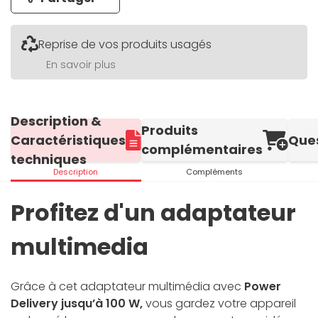
Reprise de vos produits usagés
En savoir plus
Description &
Produits
Caractéristiques
Que
complémentaires
techniques
Description
Compléments
Profitez d'un adaptateur
multimedia
Grâce à cet adaptateur multimédia avec
Power
Delivery jusqu’à 100 W,
vous gardez votre appareil