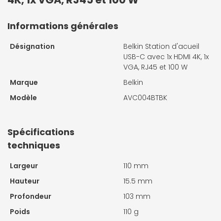
Informations générales
Désignation
Belkin Station d'acueil
USB-C avec 1x HDMI 4K, 1x
VGA, RJ45 et 100 W
Marque
Belkin
Modèle
AVC004BTBK
Spécifications
techniques
Largeur
110 mm
Hauteur
15.5 mm
Profondeur
103 mm
Poids
110 g