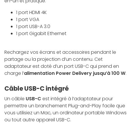
en-un et pratique.
1 port HDMI 4K
1 port VGA
1 port USB-A 3.0
1 port Gigabit Ethernet
Rechargez vos écrans et accessoires pendant le
partage ou la projection d’un contenu. Cet
adaptateur est doté d’un port USB-C qui prend en
charge l’
alimentation Power Delivery jusqu’à 100 W
.
Câble USB-C intégré
Un câble
USB-C
est intégré à l’adaptateur pour
permettre un branchement Plug-and-Play facile que
vous utilisiez un Mac, un ordinateur portable Windows
ou tout autre appareil USB-C.