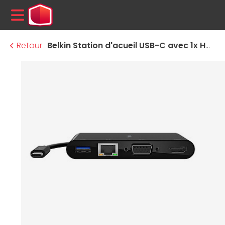
MENU
Retour
Belkin Station d'acueil USB-C avec 1x HDMI 4K, 1x VGA, RJ45 et 100 W