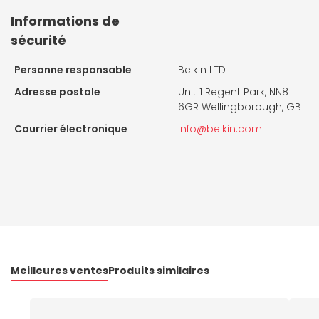
Informations de
sécurité
Personne responsable
Belkin LTD
Adresse postale
Unit 1 Regent Park, NN8
6GR Wellingborough, GB
Courrier électronique
info@belkin.com
Meilleures ventes
Produits similaires