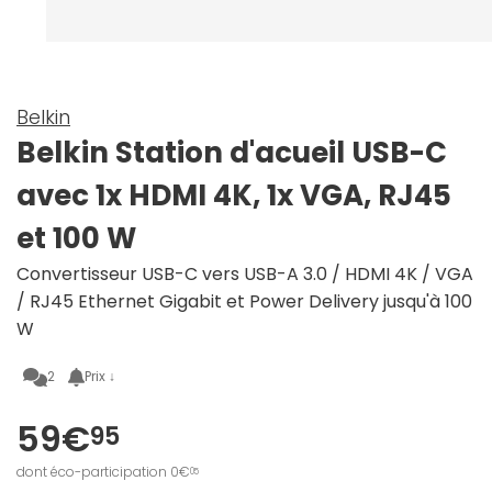
Belkin
Belkin Station d'acueil USB-C
avec 1x HDMI 4K, 1x VGA, RJ45
et 100 W
Convertisseur USB-C vers USB-A 3.0 / HDMI 4K / VGA
/ RJ45 Ethernet Gigabit et Power Delivery jusqu'à 100
W
2
Prix ↓
59€
95
dont éco-participation 0€
05