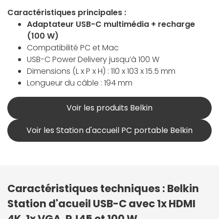
Caractéristiques principales :
Adaptateur USB-C multimédia + recharge
(100 W)
Compatibilité PC et Mac
USB-C Power Delivery jusqu’à 100 W
Dimensions (L x P x H) : 110 x 103 x 15.5 mm
Longueur du câble : 194 mm
Voir les produits Belkin
Voir les Station d'accueil PC portable Belkin
Caractéristiques techniques : Belkin
Station d'acueil USB-C avec 1x HDMI
4K, 1x VGA, RJ45 et 100 W