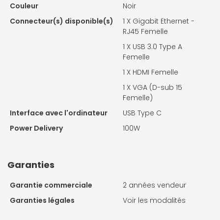
Couleur
Noir
Connecteur(s) disponible(s)
1 X
Gigabit Ethernet -
RJ45 Femelle
1 X
USB 3.0 Type A
Femelle
1 X
HDMI Femelle
1 X
VGA (D-sub 15
Femelle)
Interface avec l'ordinateur
USB Type C
Power Delivery
100W
Garanties
Garantie commerciale
2 années vendeur
Garanties légales
Voir les modalités