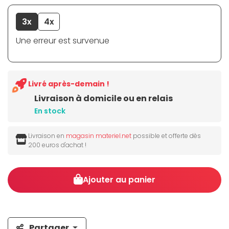
3x
4x
Une erreur est survenue
Livré après-demain !
Livraison à domicile ou en relais
En stock
Livraison en
magasin materiel.net
possible et offerte dès
200 euros d'achat !
Ajouter au panier
Partager