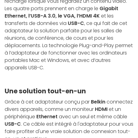
rechargé lorsque vous regardez un contenu vidéo.
Les quatre ports prennent en charge le
Gigabit
Ethernet, l’USB-A 3.0, le VGA, l’HDMI 4K
et les
transferts de données via
USB-C
, ce qui fait de cet
adaptateur la solution parfaite pour les salles de
réunions, de conférence, de cours et pour les
déplacements. La technologie Plug-and-Play permet
à l’adaptateur de fonctionner avec les ordinateurs
portables Mac et Windows, et avec d’autres
appareils USB-C.
Une solution tout-en-un
Grâce à cet adaptateur conçu par
Belkin
connectez
divers appareils, comme un moniteur
HDMI
et un
périphérique
Ethernet
avec un seul et même câble
USB-C
. Ce câble est intégré à l'adaptateur pour vous
faire profiter d'une vraie solution de connexion tout-