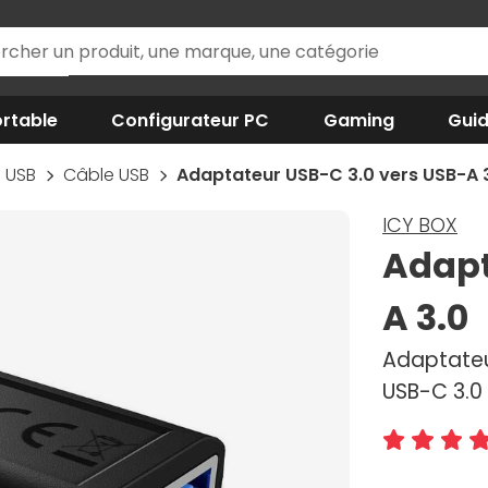
rtable
Configurateur PC
Gaming
Gui
USB
Câble USB
Adaptateur USB-C 3.0 vers USB-A 
ICY BOX
Adapt
A 3.0
Adaptateur
USB-C 3.0