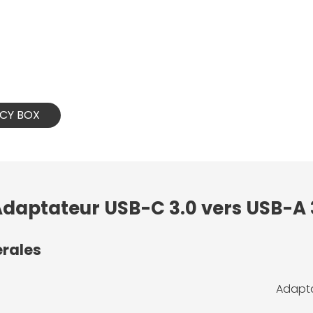
 ICY BOX
Adaptateur USB-C 3.0 vers USB-A 
érales
Adapta