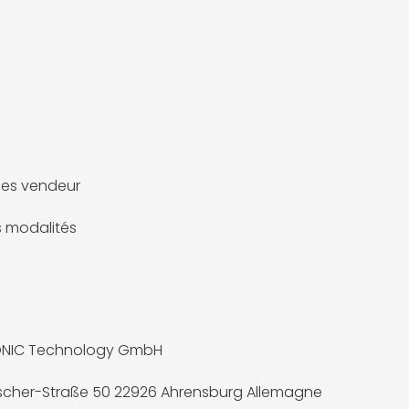
es vendeur
es modalités
ONIC Technology GmbH
ischer-Straße 50 22926 Ahrensburg Allemagne