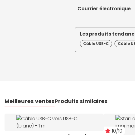
Courrier électronique
Les produits tendance
Câble USB-C
Câble US
Meilleures ventes
Produits similaires
10/10