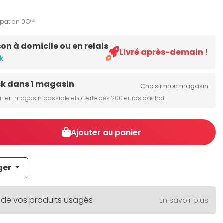
ipation 0€
04
son à domicile ou en relais
Livré après-demain !
k
ck dans 1 magasin
Choisir mon magasin
on en magasin possible et offerte dès 200 euros d'achat !
Ajouter au panier
ger
 de vos produits usagés
En savoir plus