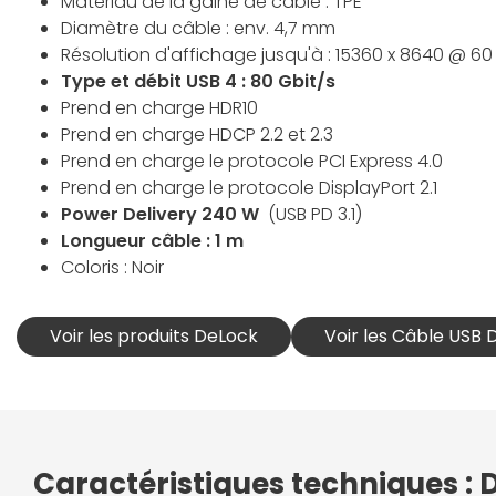
Matériau de la gaine de câble : TPE
Diamètre du câble : env. 4,7 mm
Résolution d'affichage jusqu'à : 15360 x 8640 @ 60
Type et débit USB 4 : 80 Gbit/s
Prend en charge HDR10
Prend en charge HDCP 2.2 et 2.3
Prend en charge le protocole PCI Express 4.0
Prend en charge le protocole DisplayPort 2.1
Power Delivery 240 W
(USB PD 3.1)
Longueur câble : 1 m
Coloris : Noir
Voir les produits DeLock
Voir les Câble USB
Caractéristiques techniques :