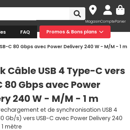
Magasin
Compte
Panier
des
FAQ
Promos & Bons plans
SB-C 80 Gbps avec Power Delivery 240 W - M/M - 1 m
k Câble USB 4 Type-C vers
 80 Gbps avec Power
ery 240 W - M/M - 1 m
rechargement et de synchronisation USB 4
0 Gb/s) vers USB-C avec Power Delivery 240
 1 mètre