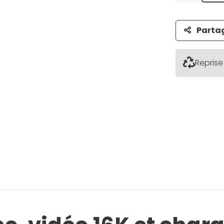
Parta
Reprise