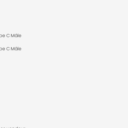
pe C Mâle
pe C Mâle