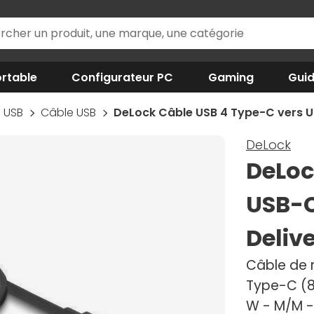
rtable
Configurateur PC
Gaming
Gui
USB
Câble USB
DeLock Câble USB 4 Type-C vers U
DeLock
DeLoc
USB-C
Deliv
Câble de 
Type-C (8
W - M/M -