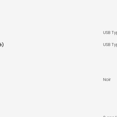
USB Ty
USB Ty
é)
Noir