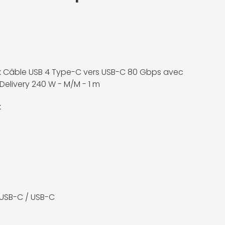
 Câble USB 4 Type-C vers USB-C 80 Gbps avec
Delivery 240 W - M/M - 1 m
k
USB-C / USB-C