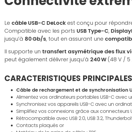
Connectivité extrêm
Le
câble USB-C DeLock
est conçu pour répondre 
Compatible avec les ports
USB Type-C
,
Display
jusqu’à
80 Gb/s
, tout en assurant une
compatibi
Il supporte un
transfert asymétrique des flux v
peut également délivrer jusqu’à
240 W
(48 V / 5
CARACTERISTIQUES PRINCIPALES
Câble de rechargement et de synchronisation 
Alimentez vos ordinateurs portables USB-C avec 
Synchronisez vos appareils USB-C avec un ordina
Simplifiez vos connexions grâce aux connecteurs U
Rétrocompatible avec USB 2.0, USB 3.2, Thunderbol
Contacts plaqués or