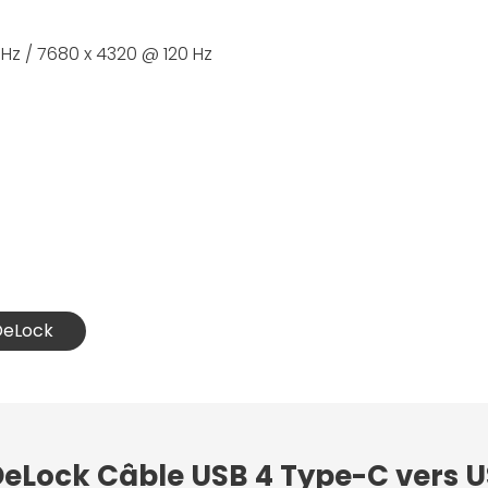
 Hz / 7680 x 4320 @ 120 Hz
 DeLock
 DeLock Câble USB 4 Type-C vers