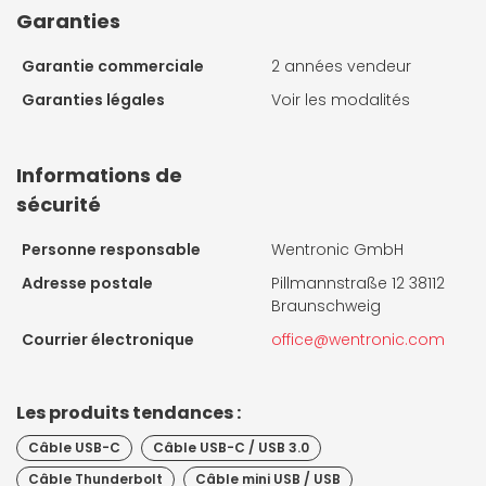
Garanties
Garantie commerciale
2 années vendeur
Garanties légales
Voir les modalités
Informations de
sécurité
Personne responsable
Wentronic GmbH
Adresse postale
Pillmannstraße 12 38112
Braunschweig
Courrier électronique
office@wentronic.com
Les produits tendances :
Câble USB-C
Câble USB-C / USB 3.0
Câble Thunderbolt
Câble mini USB / USB