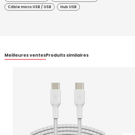
Câble micro USB / USB
Hub USB
Meilleures ventes
Produits similaires