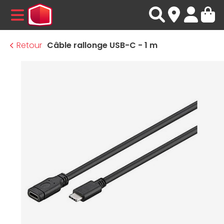
MENU
Retour
Câble rallonge USB-C - 1 m