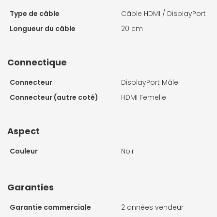
Type de câble
Câble HDMI / DisplayPort
Longueur du câble
20 cm
Connectique
Connecteur
DisplayPort Mâle
Connecteur (autre coté)
HDMI Femelle
Aspect
Couleur
Noir
Garanties
Garantie commerciale
2 années vendeur