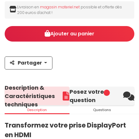
Livraison en
magasin materiel.net
possible et offerte dès
200 euros d'achat !
Ajouter au panier
Partager
Description &
Posez votre
Caractéristiques
question
techniques
Description
Questions
Transformez votre prise DisplayPort
en HDMI