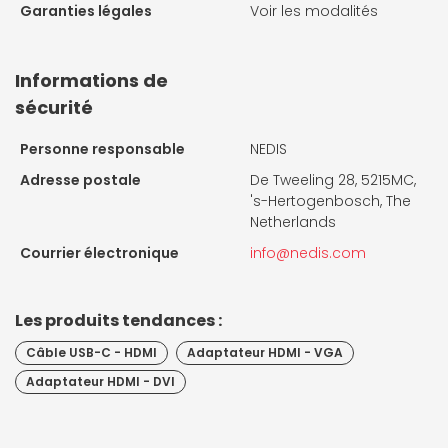
Garanties légales
Voir les modalités
Informations de
sécurité
Personne responsable
NEDIS
Adresse postale
De Tweeling 28, 5215MC,
's-Hertogenbosch, The
Netherlands
Courrier électronique
info@nedis.com
Les produits tendances :
Câble USB-C - HDMI
Adaptateur HDMI - VGA
Adaptateur HDMI - DVI