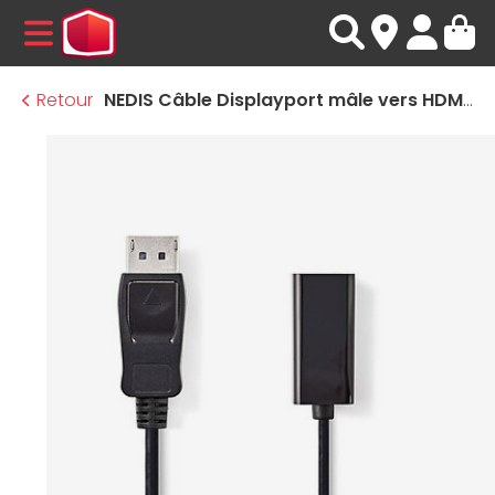
MENU
Retour
NEDIS Câble Displayport mâle vers HDMI femelle (20 cm)