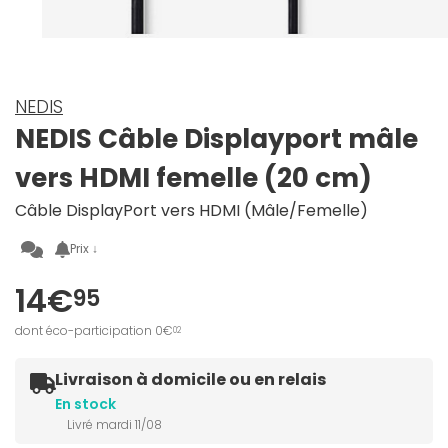
NEDIS
NEDIS Câble Displayport mâle
vers HDMI femelle (20 cm)
Câble DisplayPort vers HDMI (Mâle/Femelle)
Prix ↓
14€
95
dont éco-participation 0€
02
Livraison à domicile ou en relais
En stock
Livré mardi 11/08