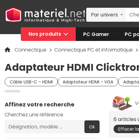
Par univers
Nos produits
PC Gamer
PC po
Connectique
Connectique PC et informatique
Adaptateur HDMI Clicktro
Câble USB-C - HDMI
Adaptateur HDMI - VGA
Adapta
V
Affinez votre recherche
Cherchez une référence
6 article
Ok
Effacer l