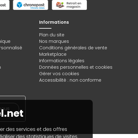
Informations
Plan du site
hique
Nos marques
rsonnalisé
Conditions générales de vente
Marketplace
Informations légales
n
Données personnelles
et
cookies
Gérer vos cookies
Accessibilité : non conforme
nous
l.net
er des services et des offres
aliser des statistiques de visites.