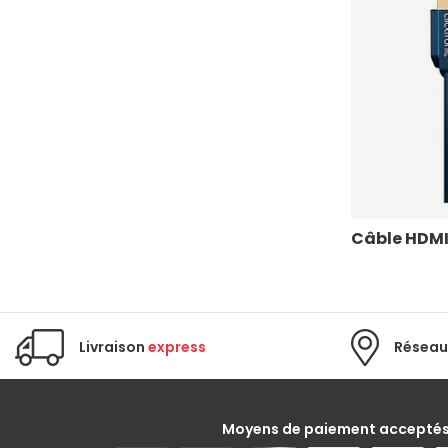
Câble HDMI
Livraison
express
Réseau
Moyens de paiement accepté