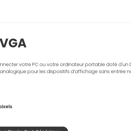
 VGA
necter votre PC ou votre ordinateur portable doté d'un D
A analogique pour les dispositifs d’affichage sans entrée 
pixels