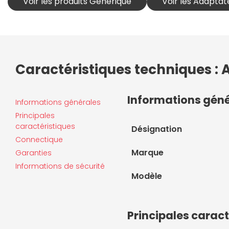
Voir les produits Générique
Voir les Adaptat
Caractéristiques techniques :
Informations gén
Informations générales
Principales
caractéristiques
Désignation
Connectique
Marque
Garanties
Informations de sécurité
Modèle
Principales caract