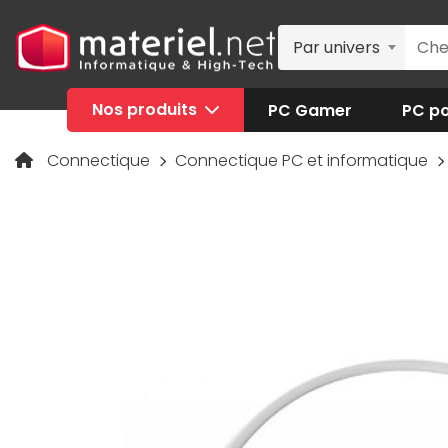
Par univers
Nos produits
PC Gamer
PC po
Connectique
Connectique PC et informatique