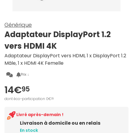
Générique
Adaptateur DisplayPort 1.2
vers HDMI 4K
Adaptateur DisplayPort vers HDMI, 1 x DisplayPort 1.2
Mâle, 1 x HDMI 4K Femelle
Prix ↓
14€
95
dont éco-participation 0€
05
Livré après-demain !
Livraison à domicile ou en relais
En stock