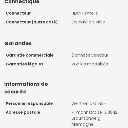
Connectique
Connecteur
HDMI Femelle
Connecteur (autre coté)
DisplayPort Mâle
Garanties
Garantie commerciale
2 années vendeur
Garanties légales
Voir les modalités
Informations de
sécurité
Personne responsable
Wentronic GmbH
Adresse postale
Pillmannstraße 12 38112
Braunschweig
Allemagne