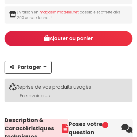
Livraison en
magasin materiel.net
possible et offerte dès
200 euros d'achat !
Ajouter au panier
Partager
Reprise de vos produits usagés
En savoir plus
Description &
Posez votre
Caractéristiques
question
techniques