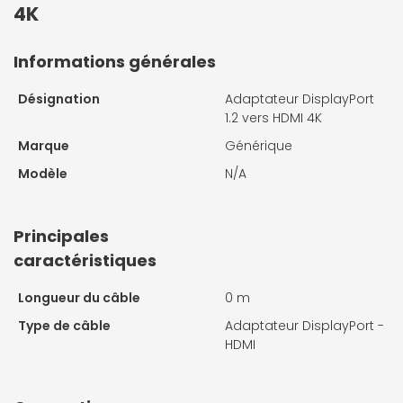
4K
Informations générales
Désignation
Adaptateur DisplayPort
1.2 vers HDMI 4K
Marque
Générique
Modèle
N/A
Principales
caractéristiques
Longueur du câble
0 m
Type de câble
Adaptateur DisplayPort -
HDMI