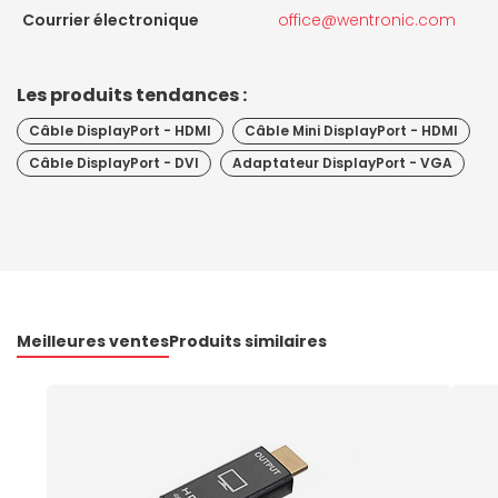
Courrier électronique
office@wentronic.com
Les produits tendances :
Câble DisplayPort - HDMI
Câble Mini DisplayPort - HDMI
Câble DisplayPort - DVI
Adaptateur DisplayPort - VGA
Meilleures ventes
Produits similaires