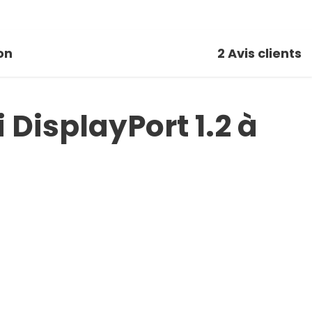
on
2
Avis clients
DisplayPort 1.2 à