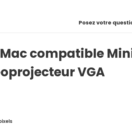
Posez votre questi
Mac compatible Mini 
éoprojecteur VGA
pixels