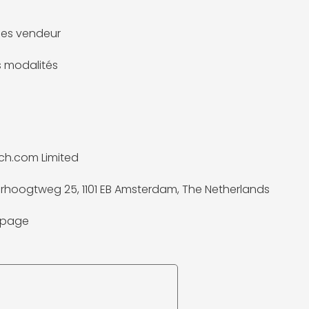
es vendeur
es modalités
ch.com Limited
rhoogtweg 25, 1101 EB Amsterdam, The Netherlands
a page