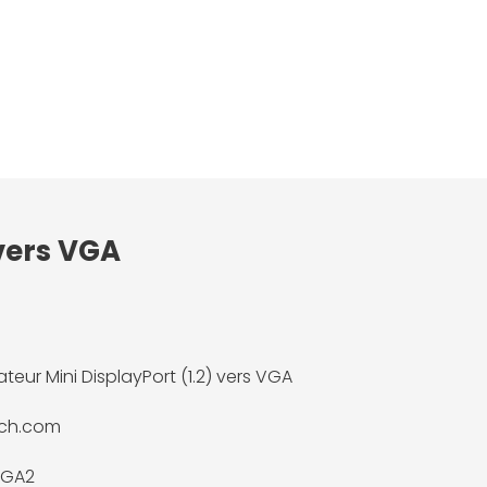
 vers VGA
teur Mini DisplayPort (1.2) vers VGA
ech.com
VGA2