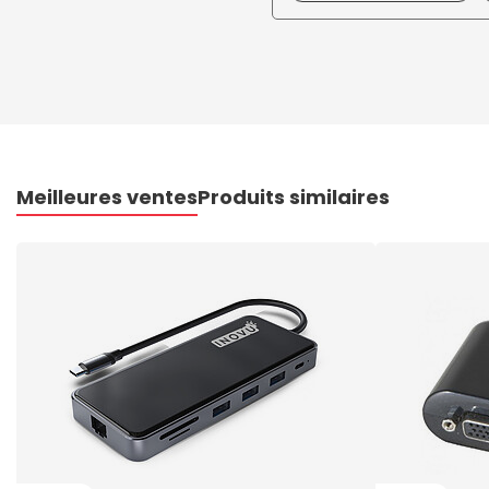
Meilleures ventes
Produits similaires