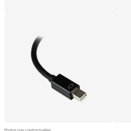
Photos non contractuelles