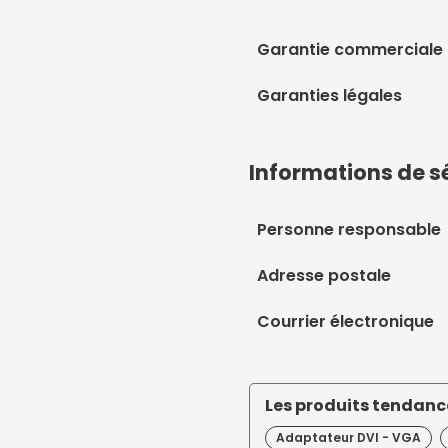
Garantie commerciale
Garanties légales
Informations de s
Personne responsable
Adresse postale
Courrier électronique
Les produits tendance
Adaptateur DVI - VGA