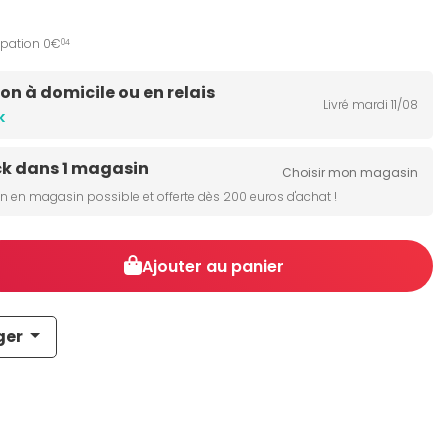
ipation 0€
04
son à domicile ou en relais
Livré mardi 11/08
k
ck dans 1 magasin
Choisir mon magasin
on en magasin possible et offerte dès 200 euros d'achat !
Ajouter au panier
ger