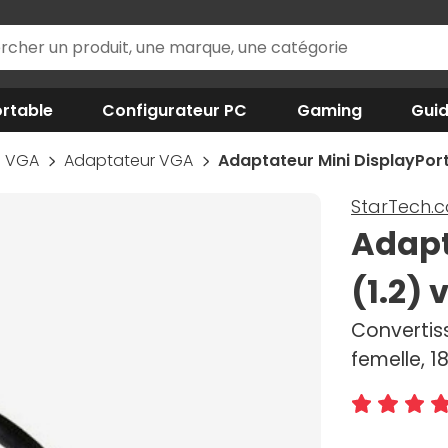
rtable
Configurateur PC
Gaming
Gui
VGA
Adaptateur VGA
Adaptateur Mini DisplayPort
StarTech.
Adapt
(1.2)
Convertiss
femelle, 1