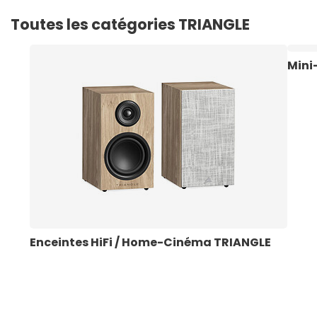
Toutes les catégories TRIANGLE
Mini
Enceintes HiFi / Home-Cinéma TRIANGLE