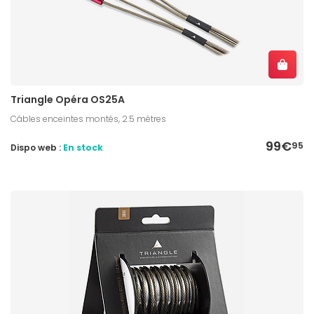
Triangle Opéra OS25A
Câbles enceintes montés, 2.5 mètres
99€
95
Dispo web :
En stock