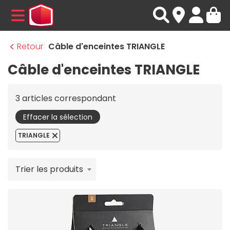
MENU
Retour
Câble d'enceintes TRIANGLE
Câble d'enceintes TRIANGLE
3 articles correspondant
Effacer la sélection
TRIANGLE
Trier les produits