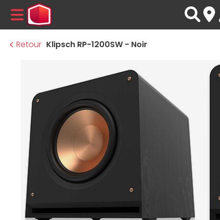
MENU
Retour
Klipsch RP-1200SW - Noir