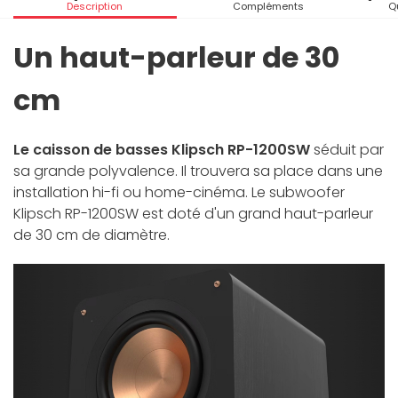
Description
Compléments
Q
Un haut-parleur de 30
cm
Le caisson de basses Klipsch RP-1200SW
séduit par
sa grande polyvalence. Il trouvera sa place dans une
installation hi-fi ou home-cinéma. Le subwoofer
Klipsch RP-1200SW est doté d'un grand haut-parleur
de 30 cm de diamètre.