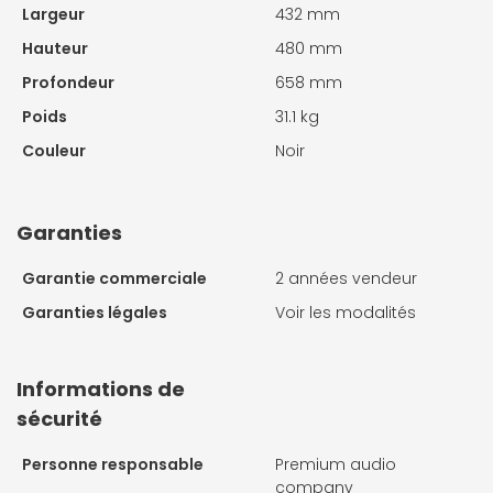
Largeur
432 mm
Hauteur
480 mm
Profondeur
658 mm
Poids
31.1 kg
Couleur
Noir
Garanties
Garantie commerciale
2 années vendeur
Garanties légales
Voir les modalités
Informations de
sécurité
Personne responsable
Premium audio
company