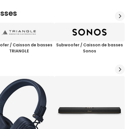
asses
fer / Caisson de basses
Subwoofer / Caisson de basses
S
TRIANGLE
Sonos