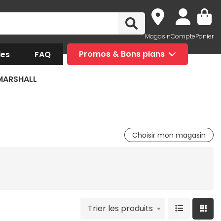
Magasin
Compte
Panier
des
FAQ
Promos & Bons plans
 MARSHALL
Choisir mon magasin
Trier les produits