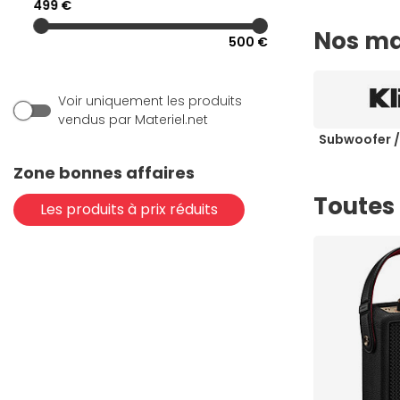
499 €
(2)
Yamaha
Nos ma
500 €
Voir uniquement les produits
vendus par Materiel.net
Subwoofer /
Zone bonnes affaires
Toutes
Les produits à prix réduits