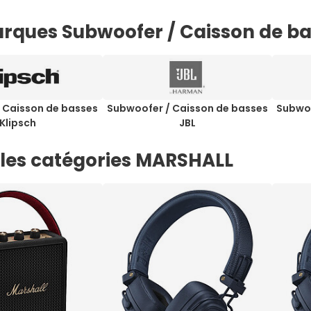
rques Subwoofer / Caisson de b
 Caisson de basses
Subwoofer / Caisson de basses
Subwoo
Klipsch
JBL
 les catégories MARSHALL