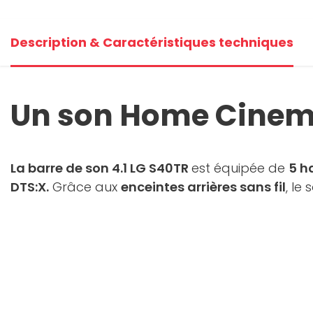
+5
Description & Caractéristiques techniques
V
Un son Home Cinem
La barre de son 4.1 LG S40TR
est équipée de
5 h
DTS:X.
Grâce aux
enceintes arrières sans fil
, le