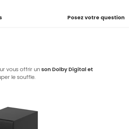
s
Posez votre question
r vous offrir un
son Dolby Digital et
er le souffle.