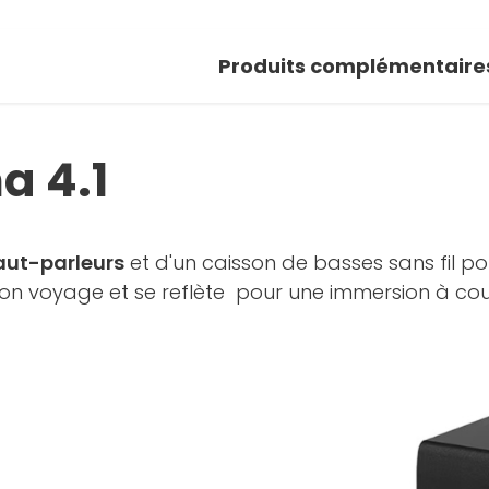
 photos
Produits complémentaire
oir la galerie
a 4.1
aut-parleurs
et d'un caisson de basses sans fil pou
 son voyage et se reflète pour une immersion à coup