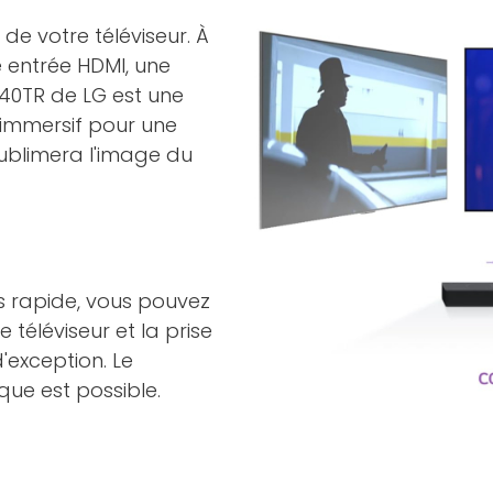
de votre téléviseur. À
e entrée HDMI, une
S40TR de LG est une
 immersif pour une
sublimera l'image du
ès rapide, vous pouvez
téléviseur et la prise
'exception. Le
ue est possible.