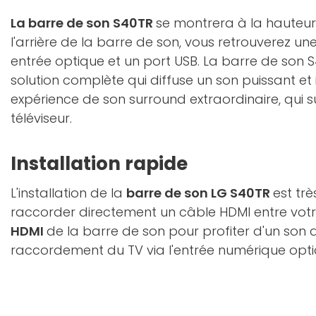
La barre de son S40TR
se montrera à la hauteur 
l'arrière de la barre de son, vous retrouverez un
entrée optique et un port USB. La barre de son 
solution complète qui diffuse un son puissant et
expérience de son surround extraordinaire, qui 
téléviseur.
Installation rapide
L'installation de la
barre de son LG S40TR
est tr
raccorder directement un câble HDMI entre votre 
HDMI
de la barre de son pour profiter d'un son d
raccordement du TV via l'entrée numérique optiq