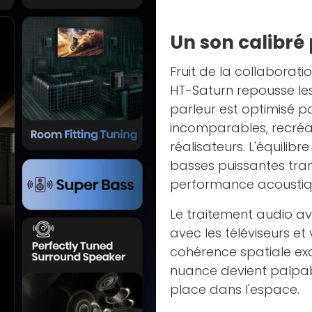
Un son calibré 
Fruit de la collaborati
HT-Saturn repousse les
parleur est optimisé po
incomparables, recréa
réalisateurs. L'équilibr
basses puissantes tra
performance acoustiq
Le traitement audio 
avec les téléviseurs et
cohérence spatiale exce
nuance devient palpab
place dans l'espace.