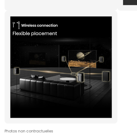
Photos non contractuelles