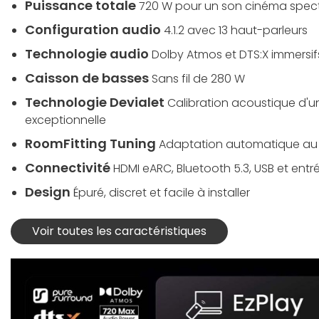
Puissance totale
720 W pour un son cinéma spect
Configuration audio
4.1.2 avec 13 haut-parleurs
Technologie audio
Dolby Atmos et DTS:X immersif
Caisson de basses
Sans fil de 280 W
Technologie Devialet
Calibration acoustique d'u
exceptionnelle
RoomFitting Tuning
Adaptation automatique au 
Connectivité
HDMI eARC, Bluetooth 5.3, USB et entr
Design
Épuré, discret et facile à installer
Voir toutes les caractéristiques