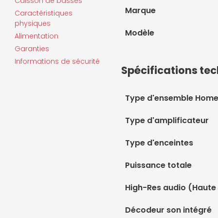
Caisson de basses
Marque
Caractéristiques
physiques
Modèle
Alimentation
Garanties
Informations de sécurité
Spécifications te
Type d'ensemble Hom
Type d'amplificateur
Type d'enceintes
Puissance totale
High-Res audio (Haute 
Décodeur son intégré