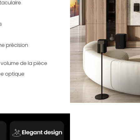
aculaire
s
ne précision
volume de la pièce
ée optique