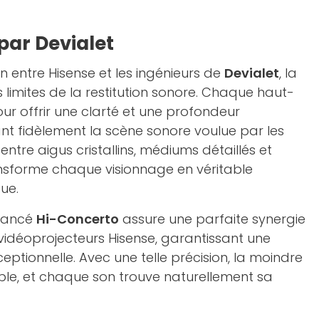
par Devialet
on entre Hisense et les ingénieurs de
Devialet
, la
 limites de la restitution sonore. Chaque haut-
ur offrir une clarté et une profondeur
nt fidèlement la scène sonore voulue par les
e entre aigus cristallins, médiums détaillés et
nsforme chaque visionnage en véritable
ue.
avancé
Hi-Concerto
assure une parfaite synergie
 vidéoprojecteurs Hisense, garantissant une
ptionnelle. Avec une telle précision, la moindre
le, et chaque son trouve naturellement sa