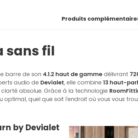
Produits complémentaire
 sans fil
ne barre de son
4.1.2 haut de gamme
délivrant
72
perts audio de
Devialet
, elle combine
13 haut-par
 clarté absolue. Grâce à la technologie
RoomFitti
ptimal, quel que soit l'endroit où vous vous trou
urn by Devialet