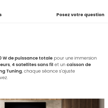
s
Posez votre question
0 W de puissance totale
pour une immersion
leurs
,
4 satellites sans fil
et un
caisson de
ng Tuning
, chaque séance s'ajuste
vez.