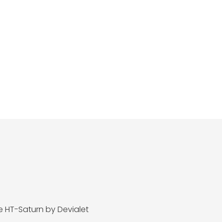
e HT-Saturn by Devialet