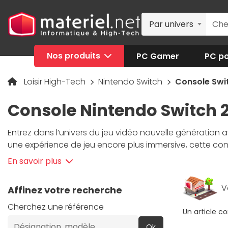
Par univers
Nos produits
PC Gamer
PC po
Loisir High-Tech
Nintendo Switch
Console Swi
Console Nintendo Switch 
Entrez dans l’univers du jeu vidéo nouvelle génération 
une expérience de jeu encore plus immersive, cette con
tout âge. Grâce à son nouveau processeur haute perfor
En savoir plus
Switch
repousse davantage les limites du divertissement
V
Affinez votre recherche
Cherchez une référence
Un article c
Ok