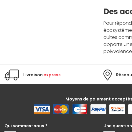
Des acc
Pour répondr
écosystème 
cultes comm
apporte une 
polyvalence 
Livraison
express
Réseau
Moyens de paiement accepté
Qui sommes-nous ?
Une question