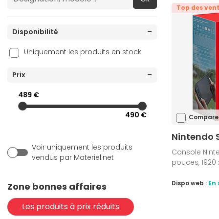
Top des ven
Disponibilité
Uniquement les produits en stock
Prix
489 €
490 €
Compare
Nintendo 
Voir uniquement les produits
Console Ninte
vendus par Materiel.net
pouces, 1920 x
Dispo web :
En 
Zone bonnes affaires
Les produits à prix réduits