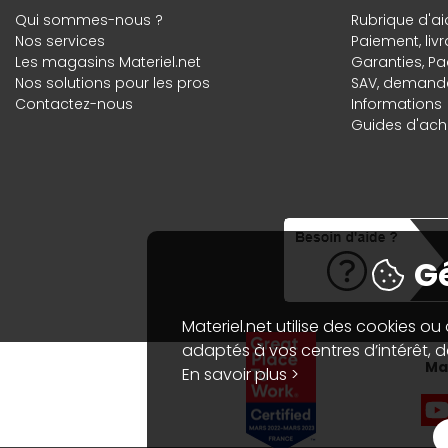
Qui sommes-nous ?
Rubrique d'ai
Nos services
Paiement, liv
Les magasins Materiel.net
Garanties
,
Pa
Nos solutions pour les pros
SAV, demande
Contactez-nous
Informations
Guides d'acha
Gé
Materiel.net utilise des cookies ou
adaptés à vos centres d’intérêt, de
Mat
En savoir plus >