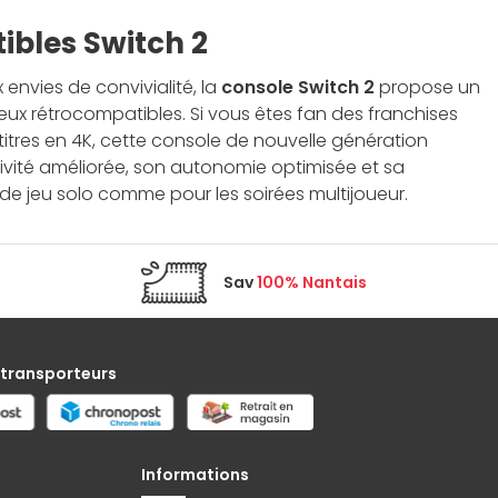
ibles Switch 2
nvies de convivialité, la
console Switch 2
propose un
x rétrocompatibles. Si vous êtes fan des franchises
tres en 4K, cette console de nouvelle génération
tivité améliorée, son autonomie optimisée et sa
e jeu solo comme pour les soirées multijoueur.
Sav
100% Nantais
 transporteurs
Informations