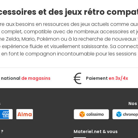
essoires et des jeux rétro compat
e aux besoins en ressources des jeux actuels comme aux e
complet, compatible avec de nombreux accessoires et jeu
e Zelda, Mario, Pokémon ou à la recherche de nouveaux ti
expérience fluide et visuellement saisissante. Sa connec
en font le compagnon incontournable pour les sessions d
 national
de magasins
Paiement
en 3x/4x
s
Nos
 ?
Materiel.net & vous