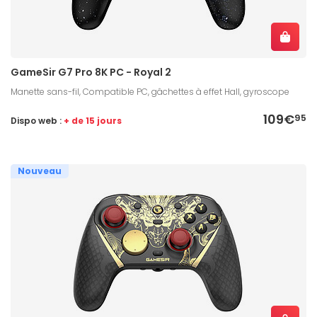
GameSir G7 Pro 8K PC - Royal 2
Manette sans-fil, Compatible PC, gâchettes à effet Hall, gyroscope
109€
95
Dispo web :
+ de 15 jours
Nouveau