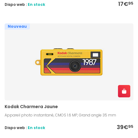
17€
95
Dispo web :
En stock
Nouveau
Kodak Charmera Jaune
Appareil photo instantané, CMOS 1.6 MP, Grand angle 35 mm
39€
95
Dispo web :
En stock