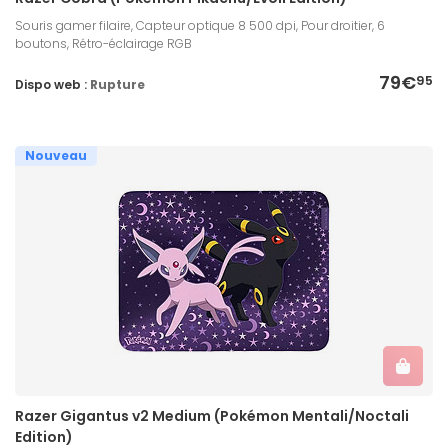
Souris gamer filaire, Capteur optique 8 500 dpi, Pour droitier, 6
boutons, Rétro-éclairage RGB
79€
95
Dispo web :
Rupture
Nouveau
Razer Gigantus v2 Medium (Pokémon Mentali/Noctali
Edition)