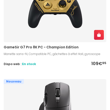
GameSir G7 Pro 8K PC - Champion Edition
Manette sans-fil, Compatible PC, gâchettes à effet Hall, gyroscope
109€
95
Dispo web :
En stock
Nouveau