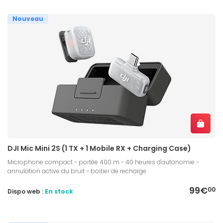
Nouveau
DJI Mic Mini 2S (1 TX + 1 Mobile RX + Charging Case)
Microphone compact - portée 400 m - 40 heures d'autonomie -
annulation active du bruit - boitier de recharge
99€
00
Dispo web :
En stock