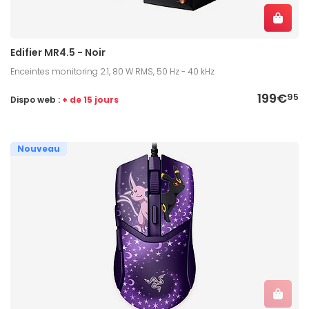
Edifier MR4.5 - Noir
Enceintes monitoring 2.1, 80 W RMS, 50 Hz - 40 kHz
199€
95
Dispo web :
+ de 15 jours
Nouveau