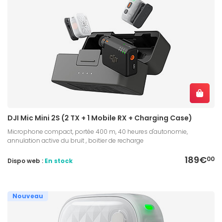
DJI Mic Mini 2S (2 TX + 1 Mobile RX + Charging Case)
Microphone compact, portée 400 m, 40 heures d'autonomie,
annulation active du bruit , boitier de recharge
189€
00
Dispo web :
En stock
Nouveau