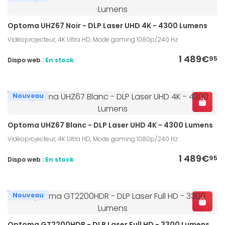
Optoma UHZ67 Noir - DLP Laser UHD 4K - 4300 Lumens
Vidéoprojecteur, 4K Ultra HD, Mode gaming 1080p/240 Hz
1 489€
95
Dispo web :
En stock
Nouveau
Optoma UHZ67 Blanc - DLP Laser UHD 4K - 4300 Lumens
Vidéoprojecteur, 4K Ultra HD, Mode gaming 1080p/240 Hz
1 489€
95
Dispo web :
En stock
Nouveau
Optoma GT2200HDR - DLP Laser Full HD - 3300 Lumens