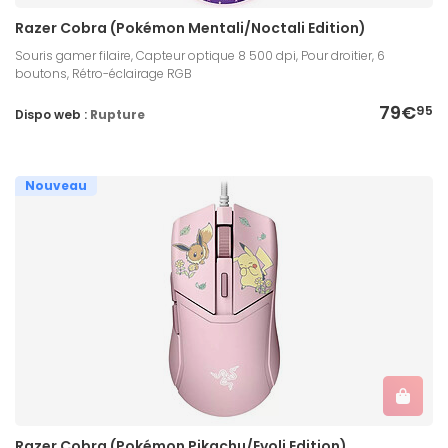
Razer Cobra (Pokémon Mentali/Noctali Edition)
Souris gamer filaire, Capteur optique 8 500 dpi, Pour droitier, 6
boutons, Rétro-éclairage RGB
79€
95
Dispo web :
Rupture
Nouveau
Razer Cobra (Pokémon Pikachu/Evoli Edition)