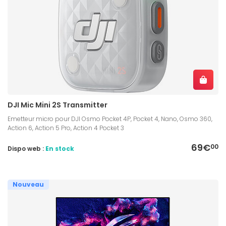
DJI Mic Mini 2S Transmitter
Emetteur micro pour DJI Osmo Pocket 4P, Pocket 4, Nano, Osmo 360,
Action 6, Action 5 Pro, Action 4 Pocket 3
69€
00
Dispo web :
En stock
Nouveau