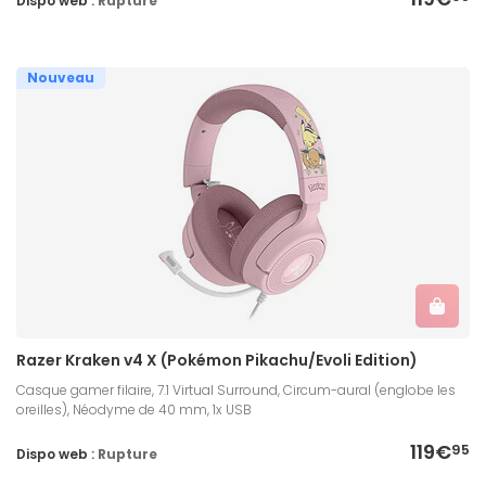
Dispo web :
Rupture
Nouveau
Razer Kraken v4 X (Pokémon Pikachu/Evoli Edition)
Casque gamer filaire, 7.1 Virtual Surround, Circum-aural (englobe les
oreilles), Néodyme de 40 mm, 1x USB
119€
95
Dispo web :
Rupture