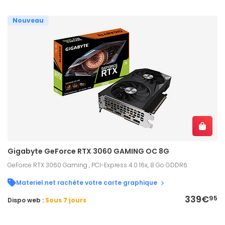
Nouveau
Gigabyte GeForce RTX 3060 GAMING OC 8G
GeForce RTX 3060 Gaming , PCI-Express 4.0 16x, 8 Go GDDR6
Materiel.net rachète votre carte graphique
339€
95
Dispo web :
Sous 7 jours