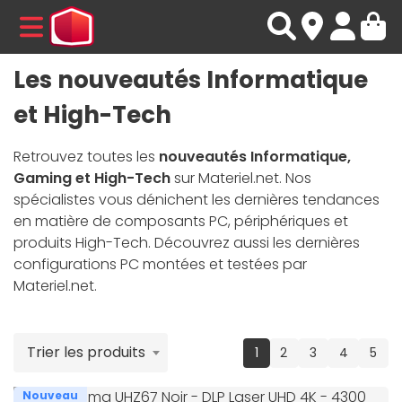
MENU
Les nouveautés Informatique
et High-Tech
Retrouvez toutes les
nouveautés Informatique,
Gaming et High-Tech
sur Materiel.net. Nos
spécialistes vous dénichent les dernières tendances
en matière de composants PC, périphériques et
produits High-Tech. Découvrez aussi les dernières
configurations PC montées et testées par
Materiel.net.
Trier les produits
(current)
1
2
3
4
5
Nouveau