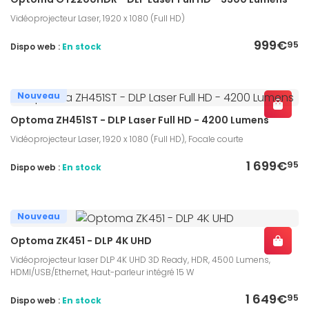
Vidéoprojecteur Laser, 1920 x 1080 (Full HD)
999€
95
Dispo web :
En stock
Nouveau
Optoma ZH451ST - DLP Laser Full HD - 4200 Lumens
Vidéoprojecteur Laser, 1920 x 1080 (Full HD), Focale courte
1 699€
95
Dispo web :
En stock
Nouveau
Optoma ZK451 - DLP 4K UHD
Vidéoprojecteur laser DLP 4K UHD 3D Ready, HDR, 4500 Lumens,
HDMI/USB/Ethernet, Haut-parleur intégré 15 W
1 649€
95
Dispo web :
En stock