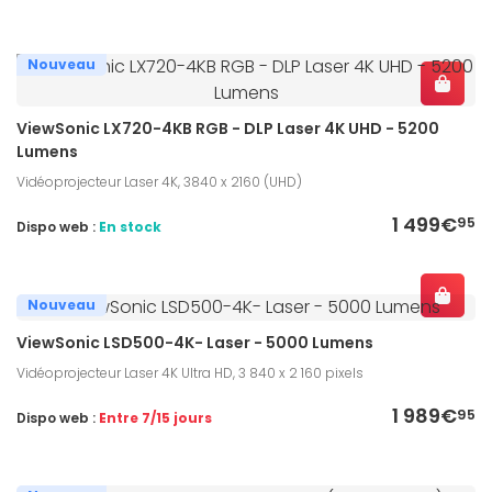
Nouveau
ViewSonic LX720-4KB RGB - DLP Laser 4K UHD - 5200
Lumens
Vidéoprojecteur Laser 4K, 3840 x 2160 (UHD)
1 499€
95
Dispo web :
En stock
Nouveau
ViewSonic LSD500-4K- Laser - 5000 Lumens
Vidéoprojecteur Laser 4K Ultra HD, 3 840 x 2 160 pixels
1 989€
95
Dispo web :
Entre 7/15 jours