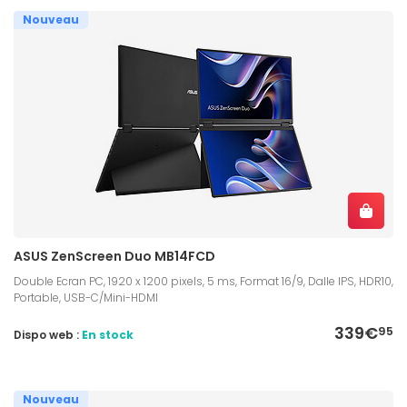
Nouveau
ASUS ZenScreen Duo MB14FCD
Double Ecran PC, 1920 x 1200 pixels, 5 ms, Format 16/9, Dalle IPS, HDR10,
Portable, USB-C/Mini-HDMI
339€
95
Dispo web :
En stock
Nouveau