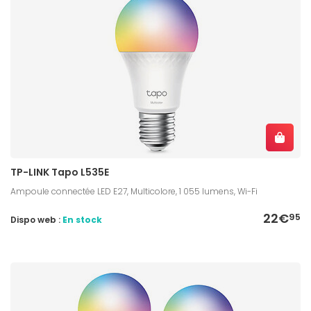
TP-LINK Tapo L535E
Ampoule connectée LED E27, Multicolore, 1 055 lumens, Wi-Fi
22€
95
Dispo web :
En stock