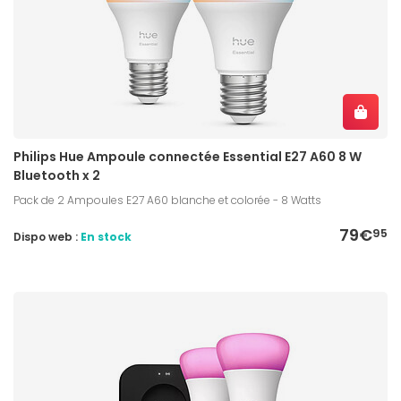
Philips Hue Ampoule connectée Essential E27 A60 8 W
Bluetooth x 2
Pack de 2 Ampoules E27 A60 blanche et colorée - 8 Watts
79€
95
Dispo web :
En stock