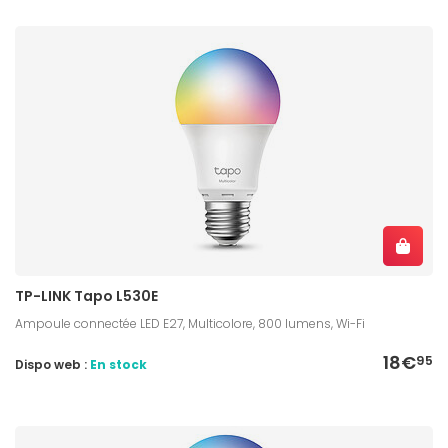
TP-LINK Tapo L530E
Ampoule connectée LED E27, Multicolore, 800 lumens, Wi-Fi
18€
95
Dispo web :
En stock