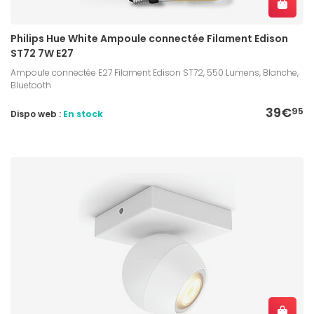
Philips Hue White Ampoule connectée Filament Edison
ST72 7W E27
Ampoule connectée E27 Filament Edison ST72, 550 Lumens, Blanche,
Bluetooth
39€
95
Dispo web :
En stock