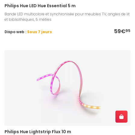
Philips Hue LED Hue Essential 5 m
Bande LED multicolore et synchronisée pour meubles TV, angles de lit
et bibliothèques, 5 mètres
59€
95
Dispo web :
Sous 7 jours
Philips Hue Lightstrip Flux 10 m