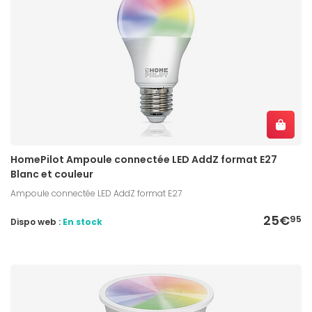
HomePilot Ampoule connectée LED AddZ format E27
Blanc et couleur
Ampoule connectée LED AddZ format E27
25€
95
Dispo web :
En stock