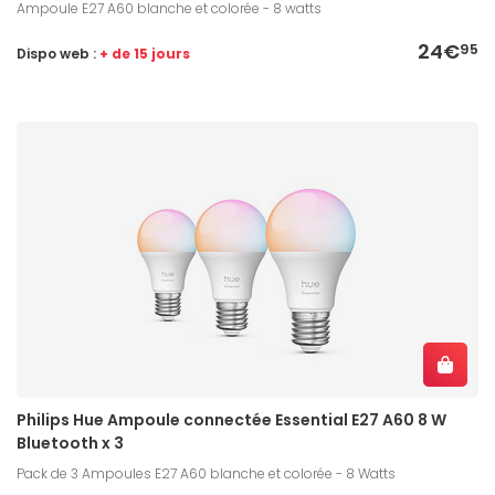
Ampoule E27 A60 blanche et colorée - 8 watts
24€
95
Dispo web :
+ de 15 jours
Philips Hue Ampoule connectée Essential E27 A60 8 W
Bluetooth x 3
Pack de 3 Ampoules E27 A60 blanche et colorée - 8 Watts