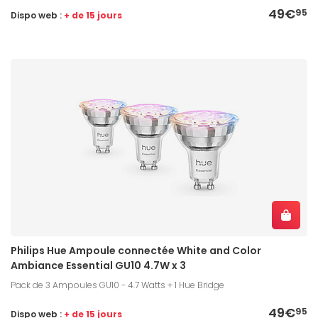
49€
95
Dispo web :
+ de 15 jours
Philips Hue Ampoule connectée White and Color
Ambiance Essential GU10 4.7W x 3
Pack de 3 Ampoules GU10 - 4.7 Watts + 1 Hue Bridge
49€
95
Dispo web :
+ de 15 jours