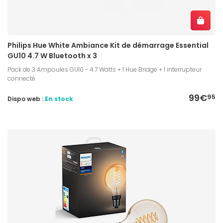
Philips Hue White Ambiance Kit de démarrage Essential
GU10 4.7 W Bluetooth x 3
Pack de 3 Ampoules GU10 - 4.7 Watts + 1 Hue Bridge + 1 interrupteur
connecté
99€
95
Dispo web :
En stock