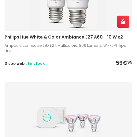
Philips Hue White & Color Ambiance E27 A60 - 10 W x2
Ampoule connectée LED E27, Multicolore, 806 Lumens, Wi-Fi, Philips
Hue
59€
95
Dispo web :
En stock