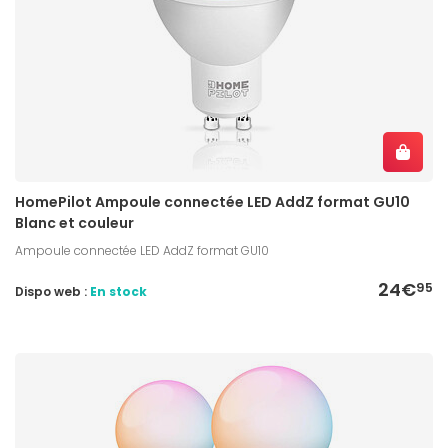
HomePilot Ampoule connectée LED AddZ format GU10
Blanc et couleur
Ampoule connectée LED AddZ format GU10
24€
95
Dispo web :
En stock