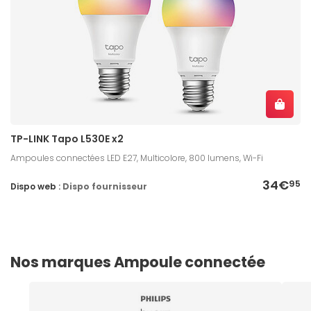
TP-LINK Tapo L530E x2
Ampoules connectées LED E27, Multicolore, 800 lumens, Wi-Fi
34€
95
Dispo web :
Dispo fournisseur
Nos marques Ampoule connectée