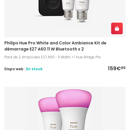
Philips Hue Pro White and Color Ambiance Kit de
démarrage E27 A60 11 W Bluetooth x 2
Pack de 2 Ampoules E27 A60 - 11 Watts + 1 Hue Bridge Pro
159€
95
Dispo web :
En stock