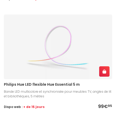
Philips Hue LED flexible Hue Essential 5 m
Bande LED multicolore et synchronisée pour meubles TV, angles de lit
et bibliothèques, 5 mètres
99€
95
Dispo web :
+ de 15 jours