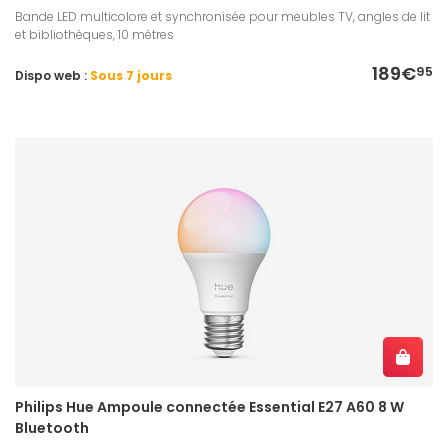
Bande LED multicolore et synchronisée pour meubles TV, angles de lit
et bibliothèques, 10 mètres
189€
95
Dispo web :
Sous 7 jours
Philips Hue Ampoule connectée Essential E27 A60 8 W
Bluetooth