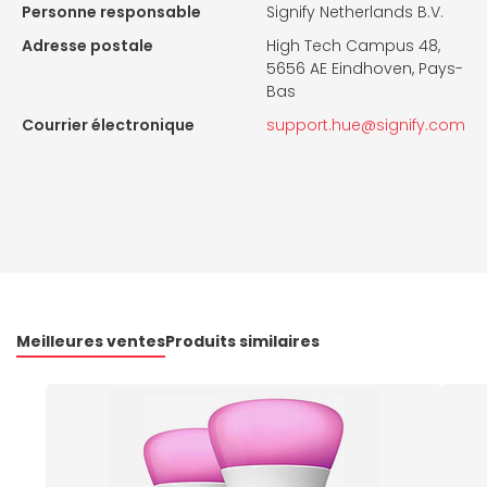
Personne responsable
Signify Netherlands B.V.
Adresse postale
High Tech Campus 48,
5656 AE Eindhoven, Pays-
Bas
Courrier électronique
support.hue@signify.com
Meilleures ventes
Produits similaires