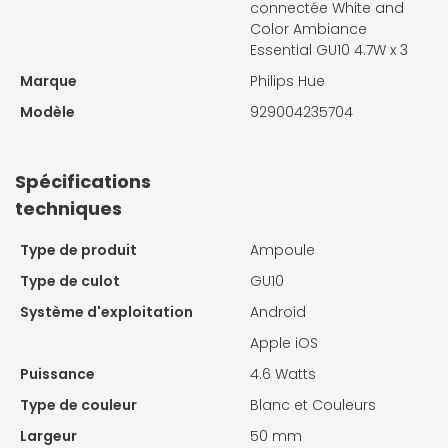
connectée White and
Color Ambiance
Essential GU10 4.7W x 3
Marque
Philips Hue
Modèle
929004235704
Spécifications
techniques
Type de produit
Ampoule
Type de culot
GU10
Système d'exploitation
Android
Apple iOS
Puissance
4.6 Watts
Type de couleur
Blanc et Couleurs
Largeur
50 mm