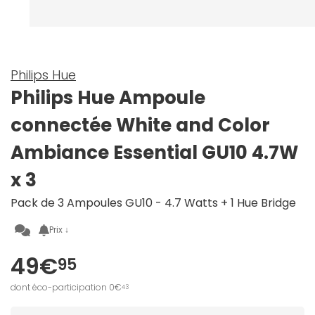
Philips Hue
Philips Hue Ampoule
connectée White and Color
Ambiance Essential GU10 4.7W
x 3
Pack de 3 Ampoules GU10 - 4.7 Watts + 1 Hue Bridge
Prix ↓
49€
95
dont éco-participation 0€
43