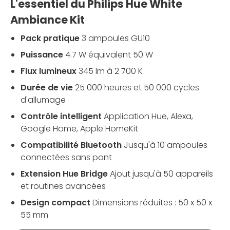
L'essentiel du Philips Hue White
Ambiance Kit
Pack pratique
3 ampoules GU10
Puissance
4.7 W équivalent 50 W
Flux lumineux
345 lm à 2 700 K
Durée de vie
25 000 heures et 50 000 cycles
d'allumage
Contrôle intelligent
Application Hue, Alexa,
Google Home, Apple HomeKit
Compatibilité Bluetooth
Jusqu'à 10 ampoules
connectées sans pont
Extension Hue Bridge
Ajout jusqu'à 50 appareils
et routines avancées
Design compact
Dimensions réduites : 50 x 50 x
55 mm