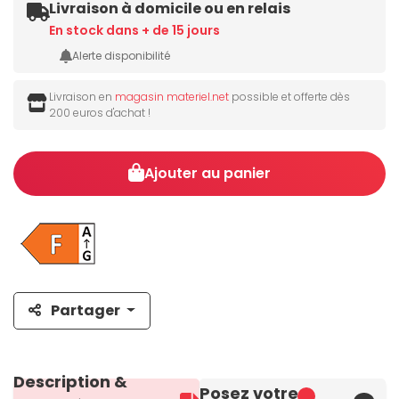
Livraison à domicile ou en relais
En stock dans + de 15 jours
Alerte disponibilité
Livraison en
magasin materiel.net
possible et offerte dès
200 euros d'achat !
Ajouter au panier
Partager
Description &
Posez votre