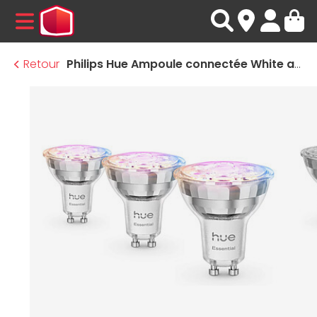
MENU
Retour
Philips Hue Ampoule connectée White and Color Ambiance Essential GU10 4.7W x 3