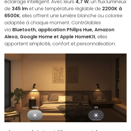
éclairage intelligent. Avec leurs
4,7 W
, un flux lumineux
de
345 lm
et une température réglable de
2200K à
6500K
, elles offrent une lumière blanche ou colorée
adaptée à chaque moment. Contrôlables
via
Bluetooth, application Philips Hue, Amazon
Alexa, Google Home et Apple HomeKit
, elles
apportent simplicité, confort et personnalisation.