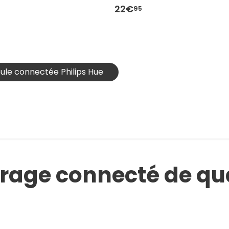
22€
95
ule connectée Philips Hue
rage connecté de qua