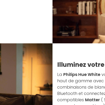
Illuminez votr
La
Philips Hue White
vo
haut de gamme avec
combinaisons de blancs
Bluetooth et connecte
compatibles
Matter
( 