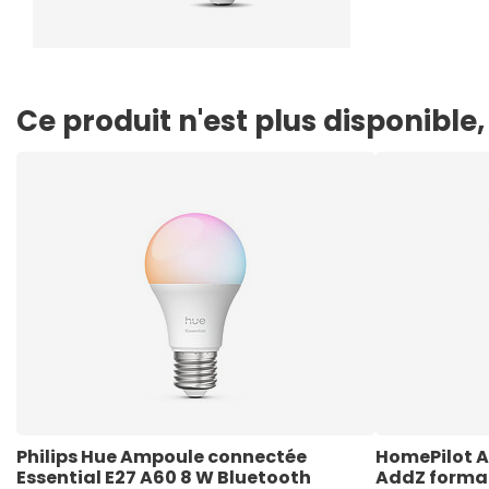
Ce produit n'est plus disponibl
Philips Hue Ampoule connectée 
HomePilot A
Essential E27 A60 8 W Bluetooth
AddZ format 