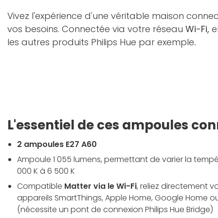
Vivez l'expérience d'une véritable maison conn
vos besoins. Connectée via votre réseau
Wi-Fi,
e
les autres produits Philips Hue par exemple
.
L'essentiel de ces ampoules co
2 ampoules E27 A60
Ampoule 1 055 lumens, permettant de varier la tempé
000 K à 6 500 K
Compatible
Matter via le Wi-Fi
, reliez directement 
appareils SmartThings, Apple Home, Google Home o
(nécessite un pont de connexion Philips Hue Bridge)