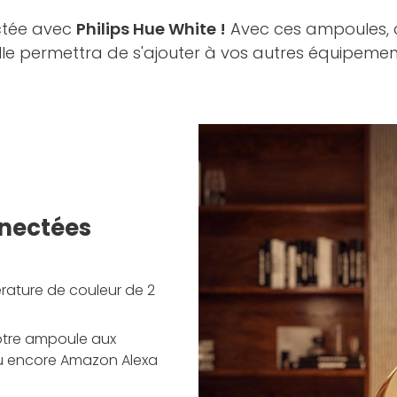
ectée avec
Philips Hue White !
Avec ces ampoules, c
lle permettra de s'ajouter à vos autres équipem
nnectées
rature de couleur de 2
votre ampoule aux
u encore Amazon Alexa