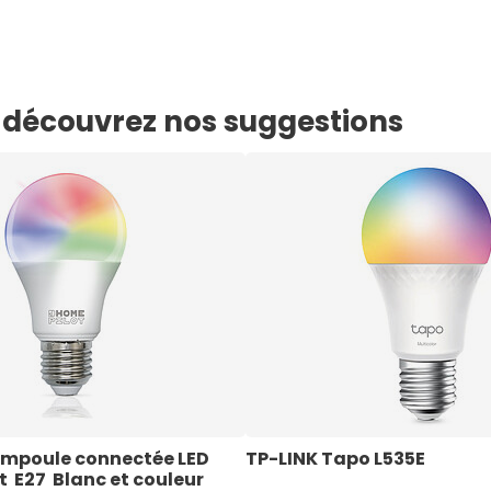
e, découvrez nos suggestions
mpoule connectée LED 
TP-LINK Tapo L535E
 E27  Blanc et couleur