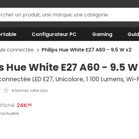
rtable
Configurateur PC
Gaming
Gui
le connectée
Philips Hue White E27 A60 - 9.5 W x2
ps Hue White E27 A60 - 9.5 W
nnectée LED E27, Unicolore, 1 100 Lumens, Wi-Fi
Donnez votre avis
ffiché :
24€
95
ractuelles