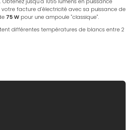
 Obtenez jusqu'à 1055 lumens en puissance
 votre facture d'électricité avec sa puissance de
 de
75 W
pour une ampoule "classique".
nt différentes températures de blancs entre 2