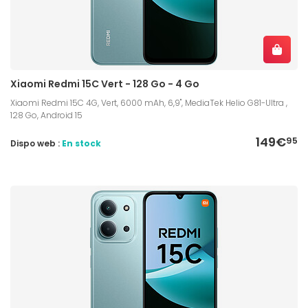
Xiaomi Redmi 15C Vert - 128 Go - 4 Go
Xiaomi Redmi 15C 4G, Vert, 6000 mAh, 6,9", MediaTek Helio G81-Ultra ,
128 Go, Android 15
149€
95
Dispo web :
En stock