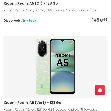
Xiaomi Redmi A5 (Or) - 128 Go
Xiaomi Redmi A5, or, 128 Go, 6,88 pouces, Android 15 Go-edition
149€
95
Dispo web :
En stock
Xiaomi Redmi A5 (Vert) - 128 Go
Xiaomi Redmi A5, vert, 128 Go, 6,88 pouces, Android 15 Go-edition