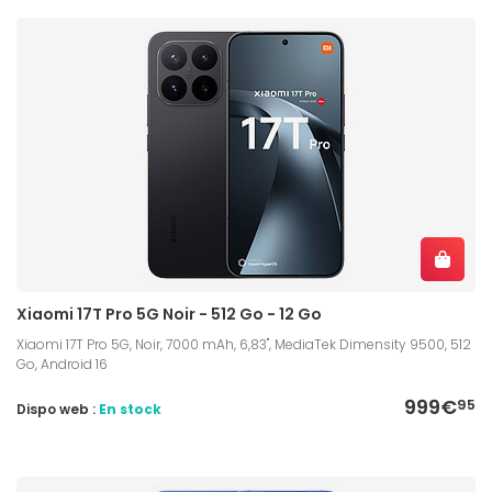
Xiaomi 17T Pro 5G Noir - 512 Go - 12 Go
Xiaomi 17T Pro 5G, Noir, 7000 mAh, 6,83", MediaTek Dimensity 9500, 512
Go, Android 16
999€
95
Dispo web :
En stock