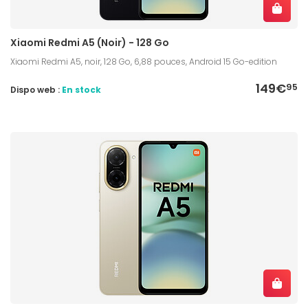
Xiaomi Redmi A5 (Noir) - 128 Go
Xiaomi Redmi A5, noir, 128 Go, 6,88 pouces, Android 15 Go-edition
149€
95
Dispo web :
En stock