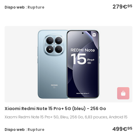
279€
95
Dispo web :
Rupture
Xiaomi Redmi Note 15 Pro+ 5G (bleu) - 256 Go
Xiaomi Redmi Note 15 Pro+ 5G, Bleu, 256 Go, 6,83 pouces, Android 15
499€
95
Dispo web :
Rupture