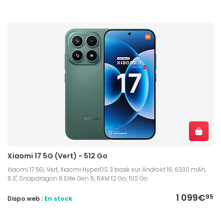
Xiaomi 17 5G (Vert) - 512 Go
Xiaomi 17 5G, Vert, Xiaomi HyperOS 3 basé sur Android 16, 6330 mAh,
6.3", Snapdragon 8 Elite Gen 5, RAM 12 Go, 512 Go
1 099€
95
Dispo web :
En stock