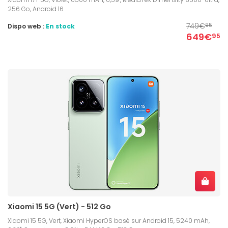
256 Go, Android 16
749€
Dispo web :
En stock
95
649€
95
Xiaomi 15 5G (Vert) - 512 Go
Xiaomi 15 5G, Vert, Xiaomi HyperOS basé sur Android 15, 5240 mAh,