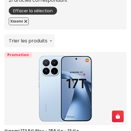
21 articles correspondant
Effacer la sélection
Xiaomi
Trier les produits
Promotion
Xiaomi 17T 5G Bleu - 256 Go - 12 Go