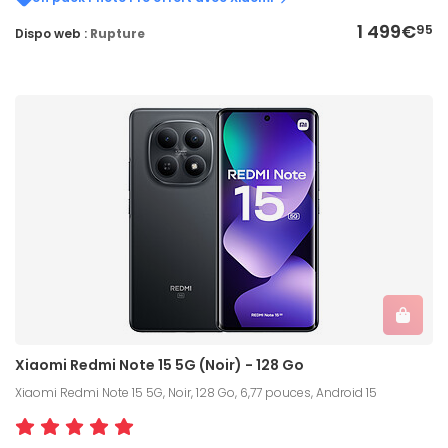
1 499€
95
Dispo web :
Rupture
Xiaomi Redmi Note 15 5G (Noir) - 128 Go
Xiaomi Redmi Note 15 5G, Noir, 128 Go, 6,77 pouces, Android 15