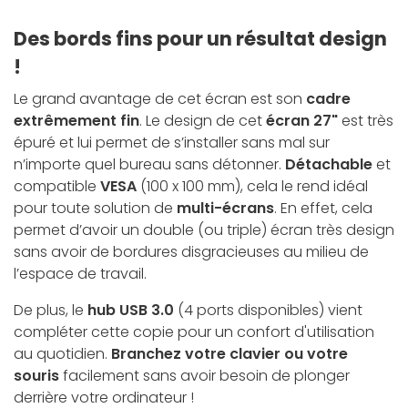
Des bords fins pour un résultat design
!
Le grand avantage de cet écran est son
cadre
extrêmement fin
. Le design de cet
écran 27"
est très
épuré et lui permet de s’installer sans mal sur
n’importe quel bureau sans détonner.
Détachable
et
compatible
VESA
(100 x 100 mm), cela le rend idéal
pour toute solution de
multi-écrans
. En effet, cela
permet d’avoir un double (ou triple) écran très design
sans avoir de bordures disgracieuses au milieu de
l’espace de travail.
De plus, le
hub USB 3.0
(4 ports disponibles) vient
compléter cette copie pour un confort d'utilisation
au quotidien.
Branchez votre clavier ou votre
souris
facilement sans avoir besoin de plonger
derrière votre ordinateur !