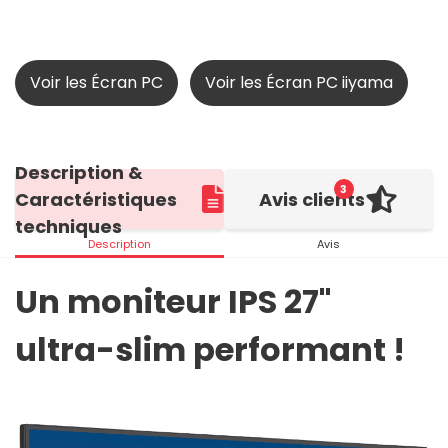
Voir les Écran PC
Voir les Écran PC iiyama
Description &
3
Caractéristiques
Avis clients
techniques
Description
Avis
Un moniteur IPS 27"
ultra-slim performant !