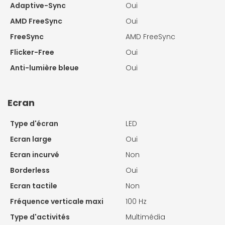
Adaptive-Sync
Oui
AMD FreeSync
Oui
FreeSync
AMD FreeSync
Flicker-Free
Oui
Anti-lumière bleue
Oui
Ecran
Type d'écran
LED
Ecran large
Oui
Ecran incurvé
Non
Borderless
Oui
Ecran tactile
Non
Fréquence verticale maxi
100 Hz
Type d'activités
Multimédia