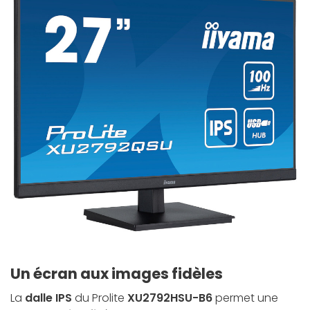
Un écran aux images fidèles
La
dalle IPS
du Prolite
XU2792HSU-B6
permet une