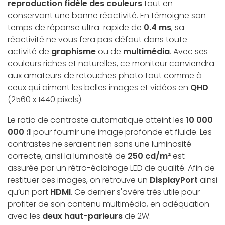
reproduction fidèle des couleurs
tout en
conservant une bonne réactivité. En témoigne son
temps de réponse ultra-rapide de
0.4 ms
, sa
réactivité ne vous fera pas défaut dans toute
activité de
graphisme
ou de
multimédia
. Avec ses
couleurs riches et naturelles, ce moniteur conviendra
aux amateurs de retouches photo tout comme à
ceux qui aiment les belles images et vidéos en
QHD
(2560 x 1440 pixels).
Le ratio de contraste automatique atteint les
10 000
000 :1
pour fournir une image profonde et fluide. Les
contrastes ne seraient rien sans une luminosité
correcte, ainsi la luminosité de
250 cd/m²
est
assurée par un rétro-éclairage LED de qualité. Afin de
restituer ces images, on retrouve un
DisplayPort
ainsi
qu’un port
HDMI
. Ce dernier s'avère très utile pour
profiter de son contenu multimédia, en adéquation
avec les
deux haut-parleurs
de 2W.