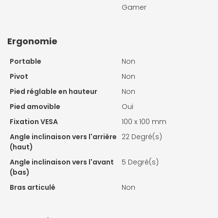
Gamer
Ergonomie
Portable
Non
Pivot
Non
Pied réglable en hauteur
Non
Pied amovible
Oui
Fixation VESA
100 x 100 mm
Angle inclinaison vers l'arrière
22 Degré(s)
(haut)
Angle inclinaison vers l'avant
5 Degré(s)
(bas)
Bras articulé
Non