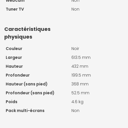
Webcam
Non
Tuner TV
Non
Caractéristiques
physiques
Couleur
Noir
Largeur
613.5 mm
Hauteur
432 mm
Profondeur
199.5 mm
Hauteur (sans pied)
368 mm
Profondeur (sans pied)
52.5 mm
Poids
4.6 kg
Pack multi-écrans
Non