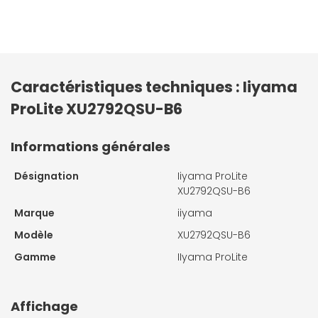
Caractéristiques techniques : Iiyama
ProLite XU2792QSU-B6
Informations générales
Désignation
Iiyama ProLite
XU2792QSU-B6
Marque
iiyama
Modèle
XU2792QSU-B6
Gamme
IIyama ProLite
Affichage