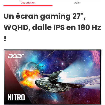
Description
Avis
Un écran gaming 27",
WQHD, dalle IPS en 180 Hz
!