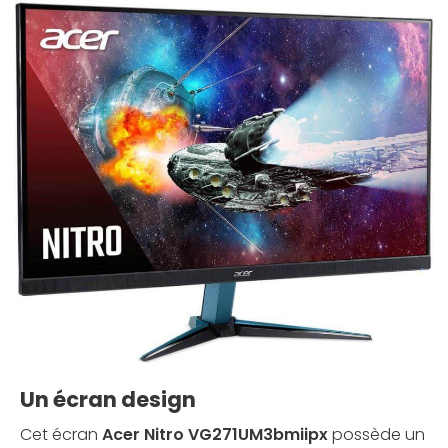
Un écran design
Cet écran
Acer Nitro VG271UM3bmiipx
possède un