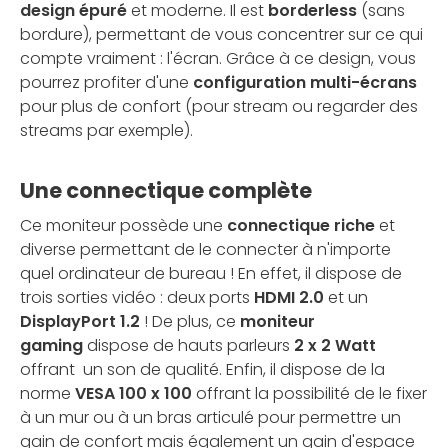
design épuré
et moderne. Il est
borderless
(sans
bordure), permettant de vous concentrer sur ce qui
compte vraiment : l'écran. Grâce à ce design, vous
pourrez profiter d'une
configuration multi-écrans
pour plus de confort (pour stream ou regarder des
streams par exemple).
Une connectique complète
Ce moniteur possède une
connectique riche
et
diverse permettant de le connecter à n'importe
quel ordinateur de bureau ! En effet, il dispose de
trois sorties vidéo : deux ports
HDMI 2.0
et
un
DisplayPort 1.2
! De plus, ce
moniteur
gaming
dispose de hauts parleurs
2 x 2 Watt
offrant un son de qualité. Enfin, il dispose de la
norme
VESA 100 x 100
offrant la possibilité de le fixer
à un mur ou à un bras articulé pour permettre un
gain de confort mais également un gain d'espace