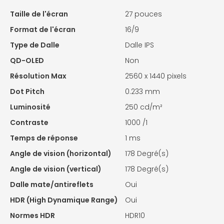
Taille de l'écran
27 pouces
Format de l'écran
16/9
Type de Dalle
Dalle IPS
QD-OLED
Non
Résolution Max
2560 x 1440 pixels
Dot Pitch
0.233 mm
Luminosité
250 cd/m²
Contraste
1000 /1
Temps de réponse
1 ms
Angle de vision (horizontal)
178 Degré(s)
Angle de vision (vertical)
178 Degré(s)
Dalle mate/antireflets
Oui
HDR (High Dynamique Range)
Oui
Normes HDR
HDR10