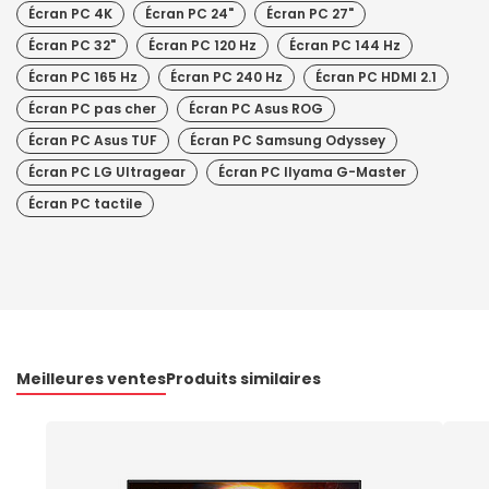
Écran PC 4K
Écran PC 24"
Écran PC 27"
Écran PC 32"
Écran PC 120 Hz
Écran PC 144 Hz
Écran PC 165 Hz
Écran PC 240 Hz
Écran PC HDMI 2.1
Écran PC pas cher
Écran PC Asus ROG
Écran PC Asus TUF
Écran PC Samsung Odyssey
Écran PC LG Ultragear
Écran PC IIyama G-Master
Écran PC tactile
Meilleures ventes
Produits similaires