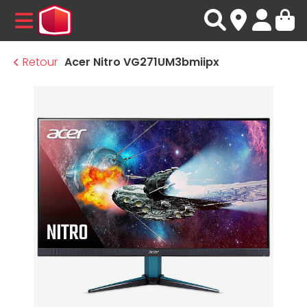
MENU
Retour
Acer Nitro VG271UM3bmiipx