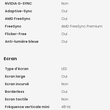
NVIDIA G-SYNC
Non
Adaptive-Sync
Oui
AMD FreeSync
Oui
FreeSync
AMD FreeSync Premium
Flicker-Free
Oui
Anti-lumière bleue
Oui
Ecran
Type d'écran
LED
Ecran large
Oui
Ecran incurvé
Non
Borderless
Oui
Ecran tactile
Non
Fréquence verticale mini
48 Hz