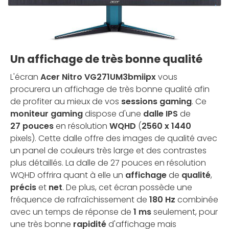
Un affichage de très bonne qualité
L'écran
Acer Nitro VG271UM3bmiipx
vous
procurera un affichage de très bonne qualité afin
de profiter au mieux de vos
sessions gaming
. Ce
moniteur gaming
dispose d'une
dalle IPS
de
27 pouces
en résolution
WQHD
(
2560 x 1440
pixels). Cette dalle offre des images de qualité avec
un panel de couleurs très large et des contrastes
plus détaillés. La dalle de 27 pouces en résolution
WQHD offrira quant à elle un
affichage
de
qualité
,
précis
et
net
. De plus, cet écran possède une
fréquence de rafraîchissement de
180
Hz
combinée
avec un temps de réponse de
1 ms
seulement, pour
une très bonne
rapidité
d'affichage mais