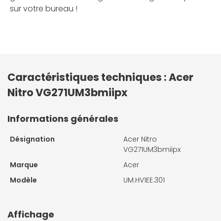
sur votre bureau !
Caractéristiques techniques : Acer
Nitro VG271UM3bmiipx
Informations générales
Désignation
Acer Nitro
VG271UM3bmiipx
Marque
Acer
Modèle
UM.HV1EE.301
Affichage