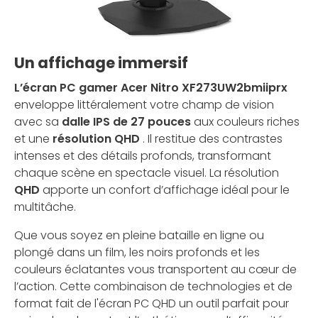
Un affichage immersif
L’écran PC gamer Acer Nitro XF273UW2bmiiprx
enveloppe littéralement votre champ de vision
avec sa
dalle IPS de 27 pouces
aux couleurs riches
et une
résolution QHD
. Il restitue des contrastes
intenses et des détails profonds, transformant
chaque scène en spectacle visuel. La résolution
QHD
apporte un confort d’affichage idéal pour le
multitâche.
Que vous soyez en pleine bataille en ligne ou
plongé dans un film, les noirs profonds et les
couleurs éclatantes vous transportent au cœur de
l’action. Cette combinaison de technologies et de
format fait de l'écran PC QHD un outil parfait pour