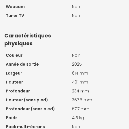
Webcam
Non
Tuner TV
Non
Caractéristiques
physiques
Couleur
Noir
Année de sortie
2025
Largeur
614 mm
Hauteur
401 mm
Profondeur
234 mm
Hauteur (sans pied)
367.5 mm
Profondeur (sans pied)
67.7 mm
Poids
4.5 kg
Pack multi-écrans
Non