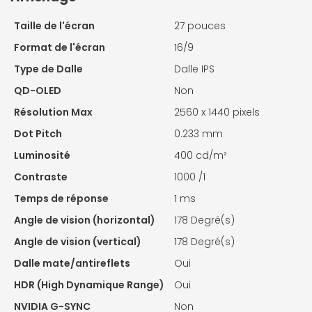
Taille de l'écran
27 pouces
Format de l'écran
16/9
Type de Dalle
Dalle IPS
QD-OLED
Non
Résolution Max
2560 x 1440 pixels
Dot Pitch
0.233 mm
Luminosité
400 cd/m²
Contraste
1000 /1
Temps de réponse
1 ms
Angle de vision (horizontal)
178 Degré(s)
Angle de vision (vertical)
178 Degré(s)
Dalle mate/antireflets
Oui
HDR (High Dynamique Range)
Oui
NVIDIA G-SYNC
Non