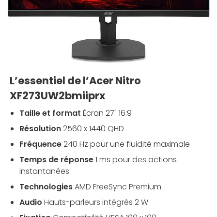
L’essentiel de l’Acer Nitro
XF273UW2bmiiprx
Taille et format
Écran 27" 16:9
Résolution
2560 x 1440 QHD
Fréquence
240 Hz pour une fluidité maximale
Temps de réponse
1 ms pour des actions
instantanées
Technologies
AMD FreeSync Premium
Audio
Hauts-parleurs intégrés 2 W