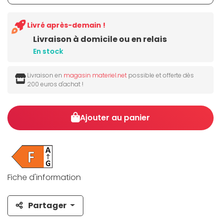
Livré après-demain !
Livraison à domicile ou en relais
En stock
Livraison en
magasin materiel.net
possible et offerte dès
200 euros d'achat !
Ajouter au panier
Fiche d'information
Partager