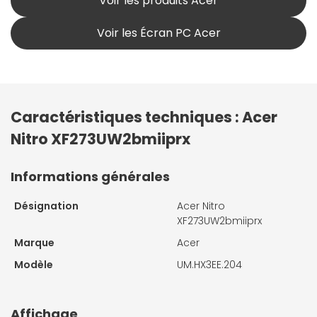
Voir les produits Acer
Voir les Écran PC Acer
Caractéristiques techniques : Acer
Nitro XF273UW2bmiiprx
Informations générales
Désignation
Acer Nitro
XF273UW2bmiiprx
Marque
Acer
Modèle
UM.HX3EE.204
Affichage