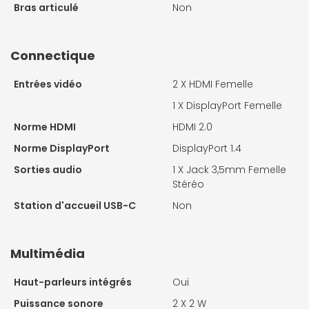
Bras articulé
Non
Connectique
Entrées vidéo
2 X
HDMI Femelle
1 X
DisplayPort Femelle
Norme HDMI
HDMI 2.0
Norme DisplayPort
DisplayPort 1.4
Sorties audio
1 X
Jack 3,5mm Femelle
Stéréo
Station d'accueil USB-C
Non
Multimédia
Haut-parleurs intégrés
Oui
Puissance sonore
2 X
2 W