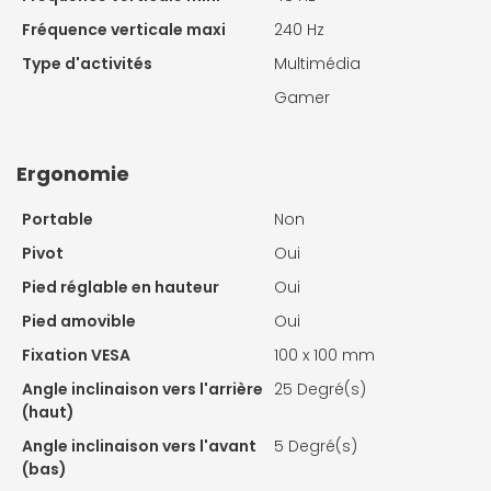
Fréquence verticale maxi
240 Hz
Type d'activités
Multimédia
Gamer
Ergonomie
Portable
Non
Pivot
Oui
Pied réglable en hauteur
Oui
Pied amovible
Oui
Fixation VESA
100 x 100 mm
Angle inclinaison vers l'arrière
25 Degré(s)
(haut)
Angle inclinaison vers l'avant
5 Degré(s)
(bas)