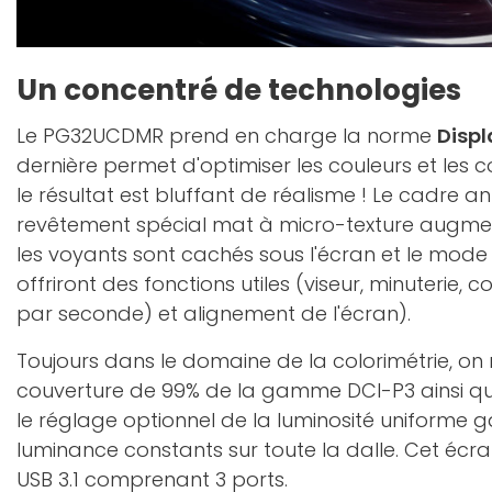
Un concentré de technologies
Le PG32UCDMR prend en charge la norme
Disp
dernière permet d'optimiser les couleurs et les 
le résultat est bluffant de réalisme ! Le cadre an
revêtement spécial mat à micro-texture augment
les voyants sont cachés sous l'écran et le mod
offriront des fonctions utiles (viseur, minuterie,
par seconde) et alignement de l'écran).
Toujours dans le domaine de la colorimétrie, on
couverture de 99% de la gamme DCI-P3 ainsi q
le réglage optionnel de la luminosité uniforme g
luminance constants sur toute la dalle. Cet écr
USB 3.1 comprenant 3 ports.