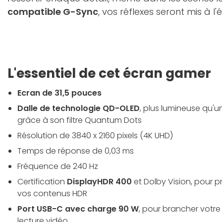
compatible G-Sync
, vos réflexes seront mis à l'
L'essentiel de cet écran gamer
Ecran de 31,5 pouces
Dalle de technologie QD-OLED
, plus lumineuse qu'u
grâce à son filtre Quantum Dots
Résolution de 3840 x 2160 pixels (4K UHD)
Temps de réponse de 0,03 ms
Fréquence de 240 Hz
Certification
DisplayHDR 400
et Dolby Vision, pour p
vos contenus HDR
Port USB-C avec charge 90 W
, pour brancher votre 
lecture vidéo