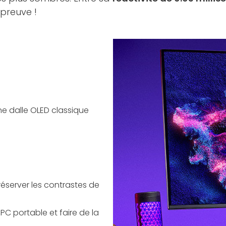
épreuve !
ne dalle OLED classique
réserver les contrastes de
PC portable et faire de la