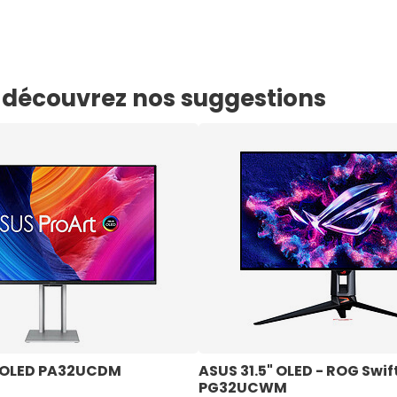
e, découvrez nos suggestions
t OLED PA32UCDM
ASUS 31.5" OLED - ROG Swift
PG32UCWM