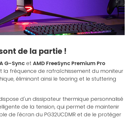
ont de la partie !
IA G-Sync
et
AMD FreeSync Premium Pro
nt la fréquence de rafraîchissement du moniteur
que, éliminant ainsi le tearing et le stuttering
dispose d'un dissipateur thermique personnalisé
elligente de la tension, qui permet de maintenir
emble de l'écran du PG32UCDMR et de le protéger