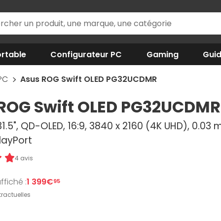
rtable
Configurateur PC
Gaming
Gui
 PC
Asus ROG Swift OLED PG32UCDMR
ROG Swift OLED PG32UCDMR
1.5", QD-OLED, 16:9, 3840 x 2160 (4K UHD), 0.03
layPort
4 avis
ffiché :
1 399€
95
ractuelles