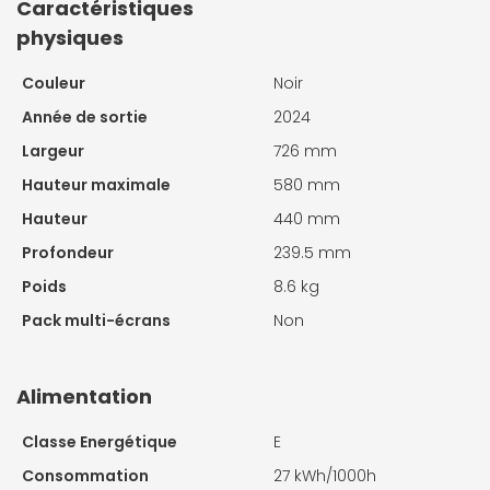
Caractéristiques
physiques
Couleur
Noir
Année de sortie
2024
Largeur
726 mm
Hauteur maximale
580 mm
Hauteur
440 mm
Profondeur
239.5 mm
Poids
8.6 kg
Pack multi-écrans
Non
Alimentation
Classe Energétique
E
Consommation
27 kWh/1000h