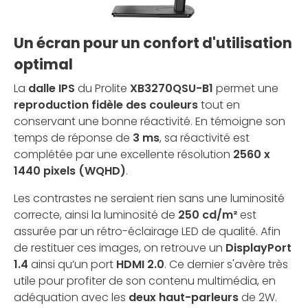
Un écran pour un confort d'utilisation
optimal
La
dalle IPS
du Prolite
XB3270QSU-B1
permet une
reproduction fidèle des couleurs
tout en
conservant une bonne réactivité. En témoigne son
temps de réponse de
3 ms
, sa réactivité est
complétée par une excellente résolution
2560 x
1440 pixels (WQHD)
.
Les contrastes ne seraient rien sans une luminosité
correcte, ainsi la luminosité de
250 cd/m²
est
assurée par un rétro-éclairage LED de qualité. Afin
de restituer ces images, on retrouve un
DisplayPort
1.4
ainsi qu’un port
HDMI 2.0
. Ce dernier s'avère très
utile pour profiter de son contenu multimédia, en
adéquation avec les
deux haut-parleurs
de 2W.