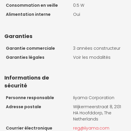
Consommation en veille
0.5 W
Alimentation interne
Oui
Garanties
Garantie commerciale
3 années constructeur
Garanties légales
Voir les modalités
Informations de
sécurité
Personne responsable
Iiyama Corporation
Adresse postale
Wijkermeerstraat 8, 2131
HA Hoofddorp, The
Netherlands
Courrier électronique
reg@iiyama.com