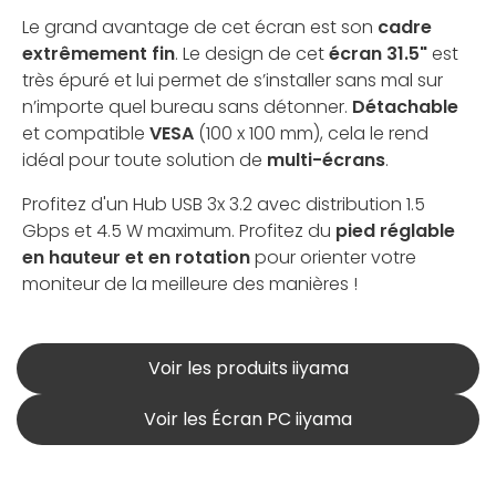
Le grand avantage de cet écran est son
cadre
extrêmement fin
. Le design de cet
écran 31.5"
est
très épuré et lui permet de s’installer sans mal sur
n’importe quel bureau sans détonner.
Détachable
et compatible
VESA
(100 x 100 mm), cela le rend
idéal pour toute solution de
multi-écrans
.
Profitez d'un Hub USB 3x 3.2 avec distribution 1.5
Gbps et 4.5 W maximum. Profitez du
pied réglable
en hauteur et en rotation
pour orienter votre
moniteur de la meilleure des manières !
Voir les produits iiyama
Voir les Écran PC iiyama