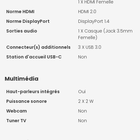
1 X
HDMI Femelle
Norme HDMI
HDMI 2.0
Norme DisplayPort
DisplayPort 1.4
Sorties audio
1 X
Casque (Jack 3.5mm
Femelle)
Connecteur(s) additionnels
3 X
USB 3.0
Station d'accueil USB-C
Non
Multimédia
Haut-parleurs intégrés
Oui
Puissance sonore
2 X
2 W
Webcam
Non
Tuner TV
Non