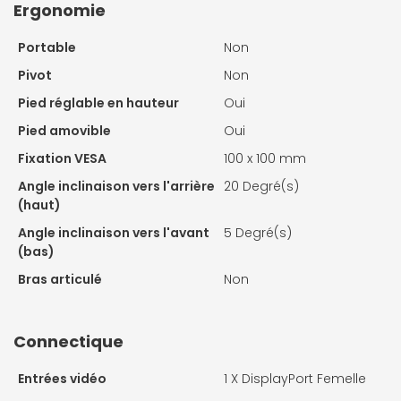
Ergonomie
Portable
Non
Pivot
Non
Pied réglable en hauteur
Oui
Pied amovible
Oui
Fixation VESA
100 x 100 mm
Angle inclinaison vers l'arrière
20 Degré(s)
(haut)
Angle inclinaison vers l'avant
5 Degré(s)
(bas)
Bras articulé
Non
Connectique
Entrées vidéo
1 X
DisplayPort Femelle