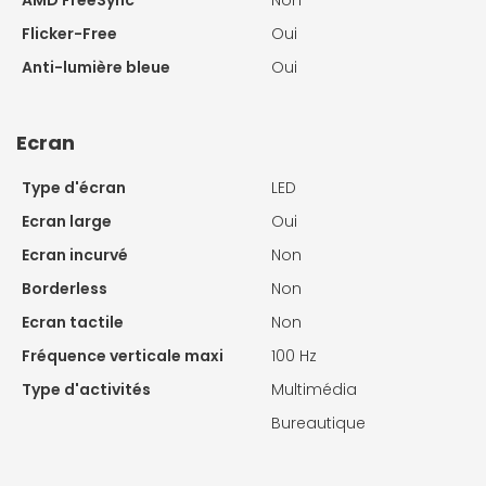
Flicker-Free
Oui
Anti-lumière bleue
Oui
Ecran
Type d'écran
LED
Ecran large
Oui
Ecran incurvé
Non
Borderless
Non
Ecran tactile
Non
Fréquence verticale maxi
100 Hz
Type d'activités
Multimédia
Bureautique