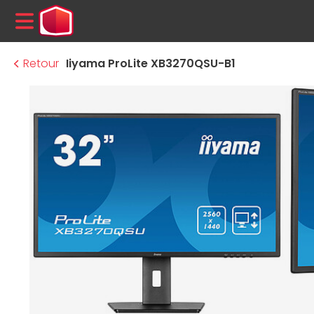
MENU
Retour
Iiyama ProLite XB3270QSU-B1