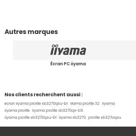
Autres marques
Écran PC iiyama
Nos clients recherchent aussi :
ecran iiyama prolite xb3270qsu-b1
iilama prolite 32
iiyama
iiyama prolite
iiyama prolite xb3270qs-b5
iiyama prolite xb3270qsu-b1
iiyama xb3270
prolite xb327oqsu