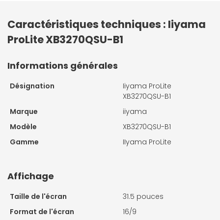
Caractéristiques techniques : Iiyama
ProLite XB3270QSU-B1
Informations générales
Désignation
Iiyama ProLite
XB3270QSU-B1
Marque
iiyama
Modèle
XB3270QSU-B1
Gamme
IIyama ProLite
Affichage
Taille de l'écran
31.5 pouces
Format de l'écran
16/9