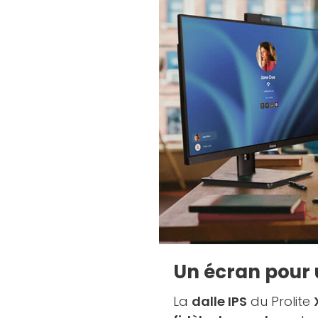
Un écran pour u
La
dalle IPS
du Prolite