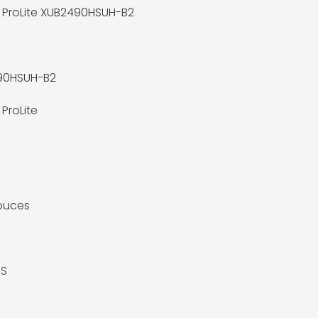
 ProLite XUB2490HSUH-B2
90HSUH-B2
ProLite
ouces
PS