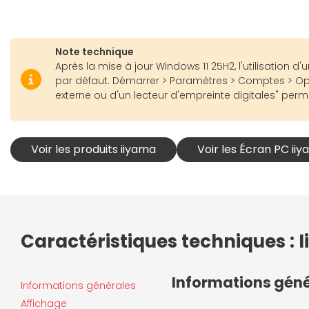
Note technique
Après la mise à jour Windows 11 25H2, l'utilisation
par défaut. Démarrer > Paramètres > Comptes > Opt
externe ou d'un lecteur d'empreinte digitales" permet
Voir les produits iiyama
Voir les Écran PC ii
Caractéristiques techniques :
Informations gén
Informations générales
Affichage