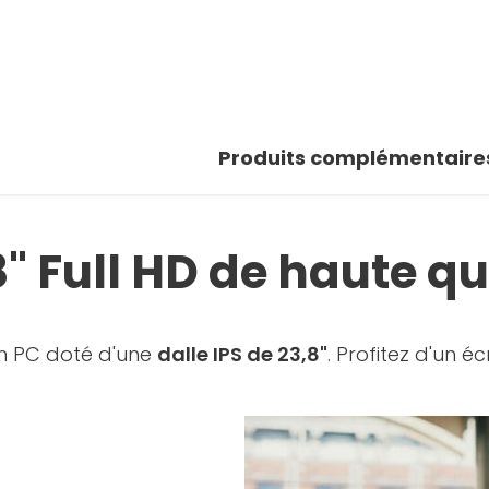
Produits complémentaire
" Full HD de haute qua
n PC doté d'une
dalle IPS de 23,8"
. Profitez d'un é