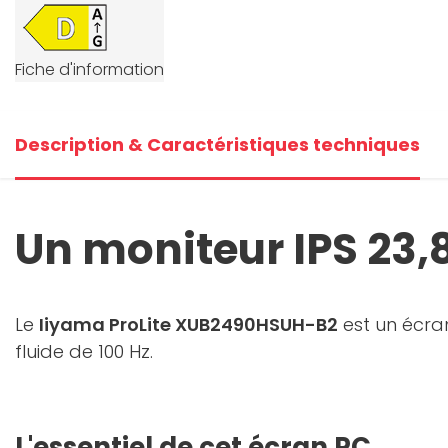
Fiche d'information
Description & Caractéristiques techniques
Un moniteur IPS 23,8
Le
Iiyama ProLite XUB2490HSUH-B2
est un écra
fluide de 100 Hz.
L'essentiel de cet écran PC