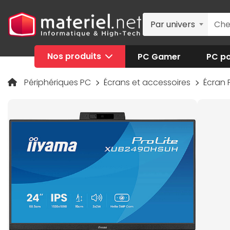
Par univers
Nos produits
PC Gamer
PC po
Périphériques PC
Écrans et accessoires
Écran