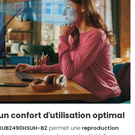
n confort d'utilisation optimal
XUB2490HSUH-B2
permet une
reproduction