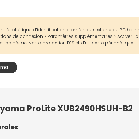
 d'un périphérique d'identification biométrique externe au PC (
ions de connexion > Paramètres supplémentaires > Activer l'o
 de désactiver la protection ESS et d'utiliser le périphérique.
yama
 Iiyama ProLite XUB2490HSUH-B2
érales