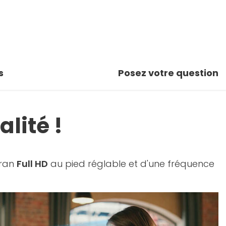
s
Posez votre question
lité !
cran
Full HD
au pied réglable et d'une fréquence