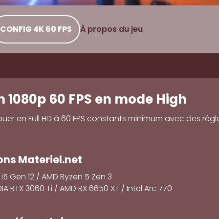
CONFIG 4K 60 FPS
À propos du jeu
n 1080p 60 FPS en mode High
jouer en Full HD à 60 FPS constants minimum avec des rég
s Materiel.net
e i5 Gen 12 / AMD Ryzen 5 Zen 3
DIA RTX 3060 Ti / AMD RX 6650 XT / Intel Arc 770