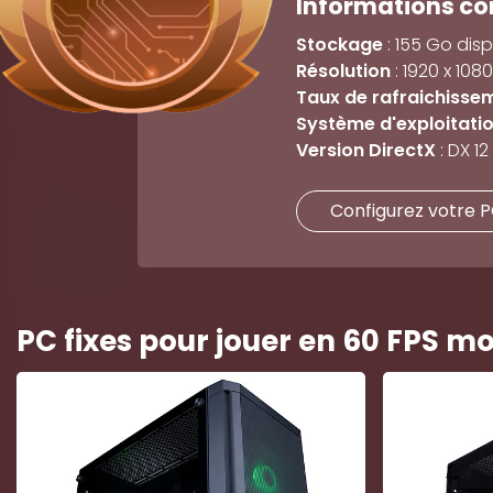
Informations c
Stockage
: 155 Go disp
Résolution
: 1920 x 1080
Taux de rafraichisse
Système d'exploitati
Version DirectX
: DX 12
Configurez votre 
PC fixes pour jouer en 60 FPS m