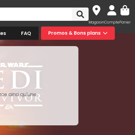
Magasin
Compte
Panier
des
FAQ
Promos & Bons plans
orce ainsi qu'une