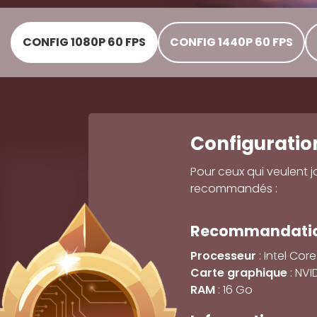
CONFIG 1080P 60 FPS
CONFIG 1440P 60 FPS
Configuratio
Pour ceux qui veulent 
recommandés :
Recommandation
Processeur
: Intel Cor
Carte graphique
: NVI
RAM
: 16 Go