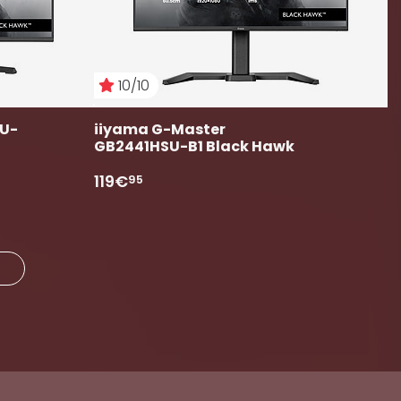
10/10
SU-
iiyama G-Master 
GB2441HSU-B1 Black Hawk
119€
95