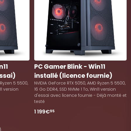
n11
PC Gamer Blink - Win11
essai)
installé (licence fournie)
Ryzen 5 5500,
NVIDIA GeForce RTX 5050, AMD Ryzen 5 5500,
11 version
16 Go DDR4, SSD NVMe 1 To, Win11 version
d'essai avec licence fournie - Déjà monté et
testé
1 199€
95