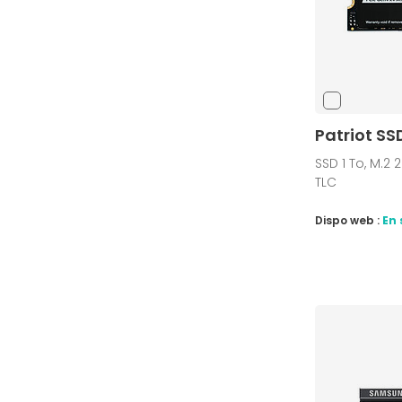
Patriot SSD
SSD 1 To, M.2
TLC
Dispo web :
En 