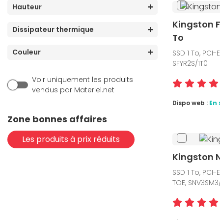
Hauteur
Kingston 
Dissipateur thermique
To
Couleur
SSD 1 To, PCI-
SFYR2S/1T0
Voir uniquement les produits
vendus par Materiel.net
Dispo web :
En 
Zone bonnes affaires
Les produits à prix réduits
Kingston N
SSD 1 To, PCI-
TOE, SNV3SM3