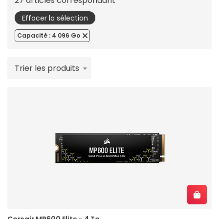
27 articles correspondant
Effacer la sélection
Capacité : 4 096 Go
Trier les produits
Corsair MP600 Elite - 4 To