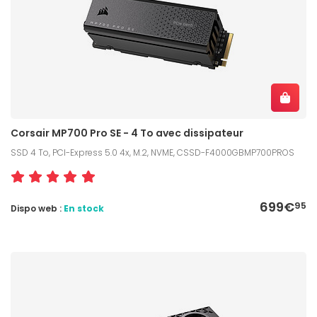
Corsair MP700 Pro SE - 4 To avec dissipateur
SSD 4 To, PCI-Express 5.0 4x, M.2, NVME, CSSD-F4000GBMP700PROS
699€
95
Dispo web :
En stock