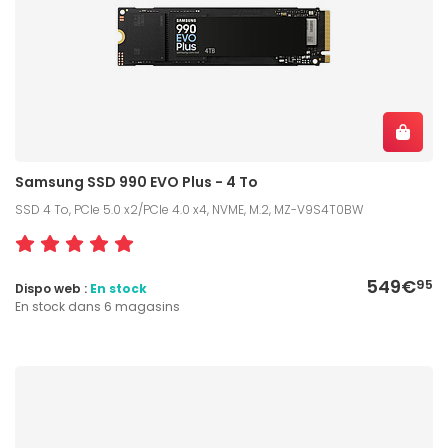
Samsung SSD 990 EVO Plus - 4 To
SSD 4 To, PCIe 5.0 x2/PCIe 4.0 x4, NVME, M.2, MZ-V9S4T0BW
549€
95
Dispo web :
En stock
En stock dans 6 magasins