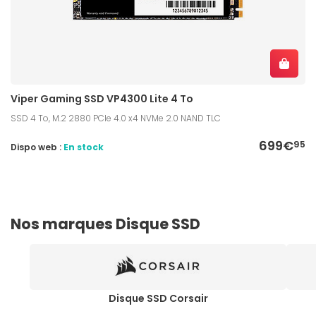
Viper Gaming SSD VP4300 Lite 4 To
SSD 4 To, M.2 2880 PCIe 4.0 x4 NVMe 2.0 NAND TLC
699€
95
Dispo web :
En stock
Nos marques Disque SSD
Disque SSD Corsair