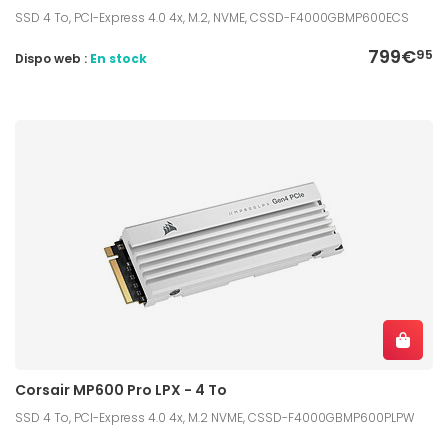
SSD 4 To, PCI-Express 4.0 4x, M.2, NVME, CSSD-F4000GBMP600ECS
799€
95
Dispo web :
En stock
Corsair MP600 Pro LPX - 4 To
SSD 4 To, PCI-Express 4.0 4x, M.2 NVME, CSSD-F4000GBMP600PLPW