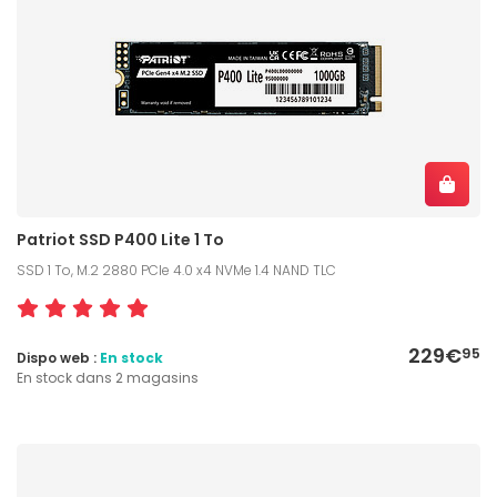
Patriot SSD P400 Lite 1 To
SSD 1 To, M.2 2880 PCIe 4.0 x4 NVMe 1.4 NAND TLC
229€
95
Dispo web :
En stock
En stock dans 2 magasins