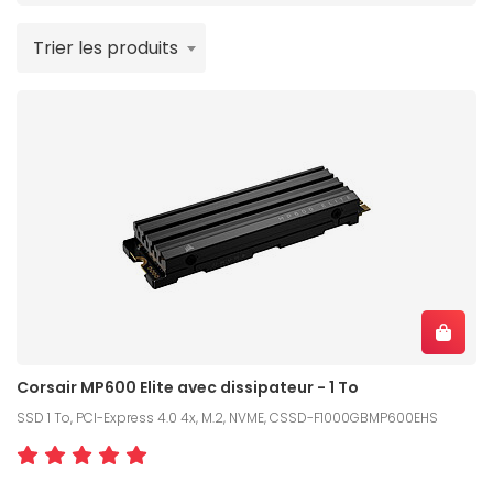
Trier les produits
Corsair MP600 Elite avec dissipateur - 1 To
SSD 1 To, PCI-Express 4.0 4x, M.2, NVME, CSSD-F1000GBMP600EHS