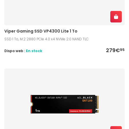
Viper Gaming SSD VP4300 Lite 1 To
SSD 1 To, M.2 2880 PCIe 4.0 x4 NVMe 2.0 NAND TLC
279€
95
Dispo web :
En stock