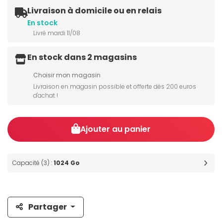
Livraison à domicile ou en relais
En stock
Livré mardi 11/08
En stock dans 2 magasins
Choisir mon magasin
Livraison en magasin possible et offerte dès 200 euros
d'achat !
Ajouter au panier
Capacité (3) :
1024 Go
Partager