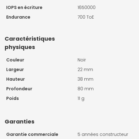
IOPS en écriture
1650000
Endurance
700 ToE
Caractéristiques
physiques
Couleur
Noir
Largeur
22 mm
Hauteur
38 mm
Profondeur
80 mm
Poids
11 g
Garanties
Garantie commerciale
5 années constructeur