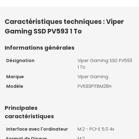
Caractéristiques techniques : Viper
Gaming SSD PV593 1 To
Informations générales
Désignation
Viper Gaming SSD PV593
1 To
Marque
Viper Gaming
Modèle
PV593P1TBM28H
Principales
caractéristiques
Interface avec l'ordinateur
M.2 - PCI-E 5.0 4x
Format de Disque
M.2