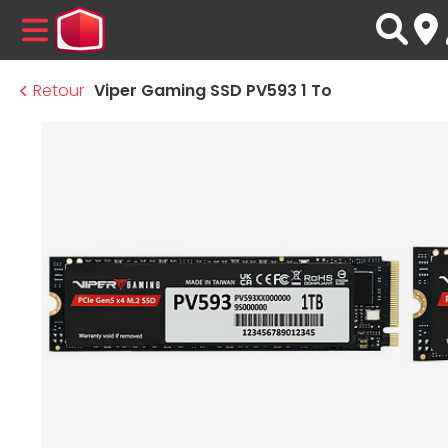
MENU
Retour
Viper Gaming SSD PV593 1 To