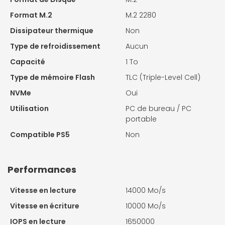
Format M.2
M.2 2280
Dissipateur thermique
Non
Type de refroidissement
Aucun
Capacité
1 To
Type de mémoire Flash
TLC (Triple-Level Cell)
NVMe
Oui
Utilisation
PC de bureau / PC
portable
Compatible PS5
Non
Performances
Vitesse en lecture
14000 Mo/s
Vitesse en écriture
10000 Mo/s
IOPS en lecture
1650000