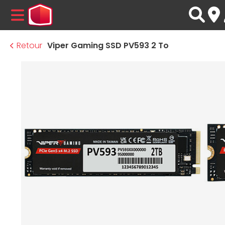
MENU
Retour
Viper Gaming SSD PV593 2 To