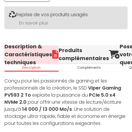
Reprise de vos produits usagés
En savoir plus
Description &
Pos
Produits
Caractéristiques
votr
complémentaires
techniques
ques
Description
Compléments
Q
Conçu pour les passionnés de gaming et les
professionnels de la création, le SSD
Viper Gaming
PV593 2 To
exploite la puissance du
PCIe 5.0 x4
NVMe 2.0
pour offrir une vitesse de lecture/écriture
jusqu’à
14 000 / 13 000 Mo/s
. Une solution de
stockage ultra-rapide, fiable et économe en énergie
pour toutes les configurations exigeantes.