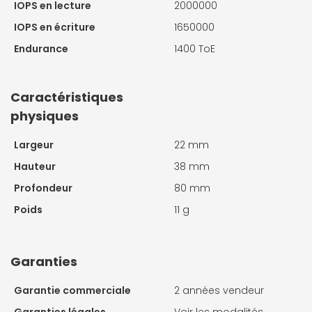
IOPS en lecture
2000000
IOPS en écriture
1650000
Endurance
1400 ToE
Caractéristiques
physiques
Largeur
22 mm
Hauteur
38 mm
Profondeur
80 mm
Poids
11 g
Garanties
Garantie commerciale
2 années vendeur