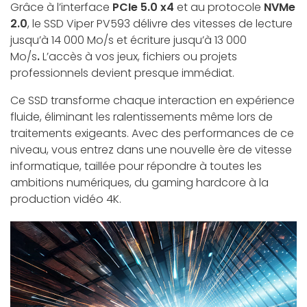
Grâce à l’interface
PCIe 5.0 x4
et au protocole
NVMe
2.0
, le SSD Viper PV593 délivre des vitesses de
lecture
jusqu’à 14 000 Mo/s et écriture jusqu’à 13 000
Mo/s
.
L’accès à vos jeux, fichiers ou projets
professionnels devient presque immédiat.
Ce SSD transforme chaque interaction en expérience
fluide, éliminant les ralentissements même lors de
traitements exigeants. Avec des performances de ce
niveau, vous entrez dans une nouvelle ère de vitesse
informatique, taillée pour répondre à toutes les
ambitions numériques, du gaming hardcore à la
production vidéo 4K.