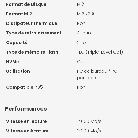
Format de Disque
M.2
Format M.2
M.2 2280
Dissipateur thermique
Non
Type de refroidissement
Aucun
Capacité
2 To
Type de mémoire Flash
TLC (Triple-Level Cell)
NVMe
Oui
Utilisation
PC de bureau / PC
portable
Compatible PS5
Non
Performances
Vitesse en lecture
14000 Mo/s
Vitesse en écriture
13000 Mo/s