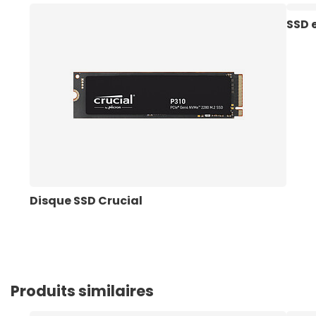
SSD 
Disque SSD Crucial
Produits similaires