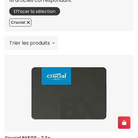
18 articles correspondant
Effacer la sélection
Crucial
Trier les produits
Crucial BX500 - 2 To