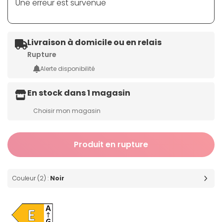
Une erreur est survenue
Livraison à domicile ou en relais
Rupture
Alerte disponibilité
En stock dans 1 magasin
Choisir mon magasin
Produit en rupture
Couleur (2) :
Noir