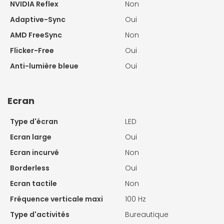
NVIDIA Reflex
Non
Adaptive-Sync
Oui
AMD FreeSync
Non
Flicker-Free
Oui
Anti-lumière bleue
Oui
Ecran
Type d'écran
LED
Ecran large
Oui
Ecran incurvé
Non
Borderless
Oui
Ecran tactile
Non
Fréquence verticale maxi
100 Hz
Type d'activités
Bureautique