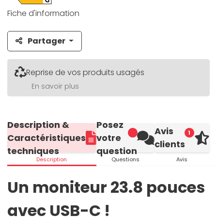
Fiche d'information
Partager
Reprise de vos produits usagés
En savoir plus
Description &
Posez
Avis
1
Caractéristiques
votre
clients
techniques
question
Description
Questions
Avis
Un moniteur 23.8 pouces
avec USB-C !