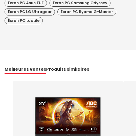
Écran PC Asus TUF
Écran PC Samsung Odyssey
Écran PC LG Ultragear
Écran PC IIyama G-Master
Écran PC tactile
Meilleures ventes
Produits similaires