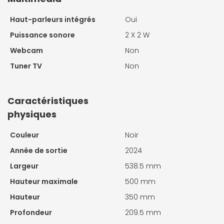
Haut-parleurs intégrés
Oui
Puissance sonore
2 X
2 W
Webcam
Non
Tuner TV
Non
Caractéristiques
physiques
Couleur
Noir
Année de sortie
2024
Largeur
538.5 mm
Hauteur maximale
500 mm
Hauteur
350 mm
Profondeur
209.5 mm