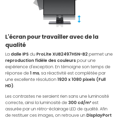
L'écran pour travailler avec de la
qualité
La
dalle IPS
du
ProLite XUB2497HSN-B2
permet une
reproduction fidèle des couleurs
pour une
expérience d'exception. En témoigne son temps de
réponse de
1 ms
, sa réactivité est complétée par
une excellente résolution
1920 x 1080 pixels (Full
HD)
.
Les contrastes ne seraient rien sans une luminosité
correcte, ainsi la luminosité de
300 cd/m²
est
assurée par un rétro-éclairage LED de qualité. Afin
de restituer ces images, on retrouve un
DisplayPort