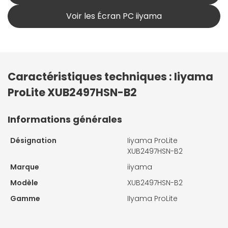
Voir les Écran PC iiyama
Caractéristiques techniques : Iiyama
ProLite XUB2497HSN-B2
Informations générales
Désignation
Iiyama ProLite
XUB2497HSN-B2
Marque
iiyama
Modèle
XUB2497HSN-B2
Gamme
IIyama ProLite