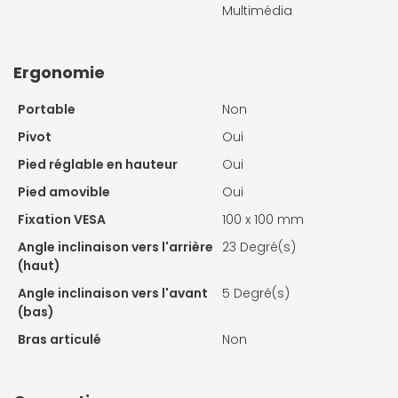
Multimédia
Ergonomie
Portable
Non
Pivot
Oui
Pied réglable en hauteur
Oui
Pied amovible
Oui
Fixation VESA
100 x 100 mm
Angle inclinaison vers l'arrière
23 Degré(s)
(haut)
Angle inclinaison vers l'avant
5 Degré(s)
(bas)
Bras articulé
Non