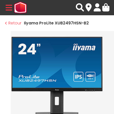
MENU
Retour
Iiyama ProLite XUB2497HSN-B2