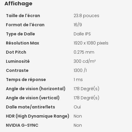
Affichage
Taille de l'écran
23.8 pouces
Format de l'écran
16/9
Type de Dalle
Dalle IPS
Résolution Max
1920 x 1080 pixels
Dot Pitch
0.275 mm
Luminosité
300 cd/m²
Contraste
1300 /1
Temps de réponse
1 ms
Angle de vision (horizontal)
178 Degré(s)
Angle de vision (vertical)
178 Degré(s)
Dalle mate/antireflets
Oui
HDR (High Dynamique Range)
Non
NVIDIA G-SYNC
Non