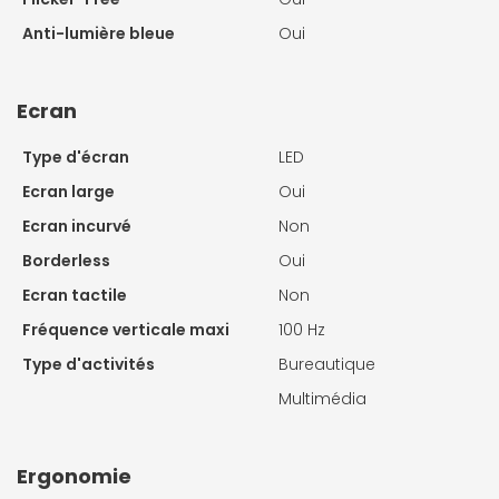
Anti-lumière bleue
Oui
Ecran
Type d'écran
LED
Ecran large
Oui
Ecran incurvé
Non
Borderless
Oui
Ecran tactile
Non
Fréquence verticale maxi
100 Hz
Type d'activités
Bureautique
Multimédia
Ergonomie