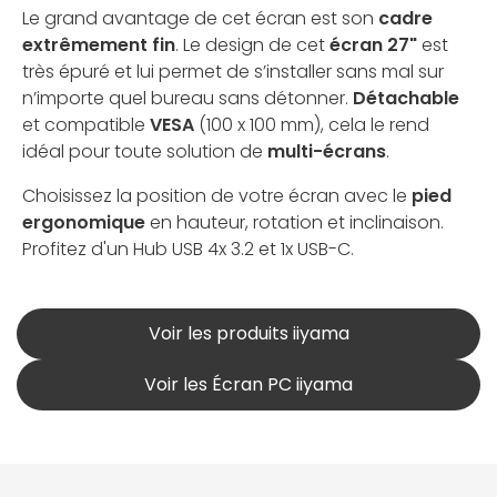
Le grand avantage de cet écran est son
cadre
extrêmement fin
. Le design de cet
écran 27"
est
très épuré et lui permet de s’installer sans mal sur
n’importe quel bureau sans détonner.
Détachable
et compatible
VESA
(100 x 100 mm), cela le rend
idéal pour toute solution de
multi-écrans
.
Choisissez la position de votre écran avec le
pied
ergonomique
en hauteur, rotation et inclinaison.
Profitez d'un Hub USB 4x 3.2 et 1x USB-C.
Voir les produits iiyama
Voir les Écran PC iiyama