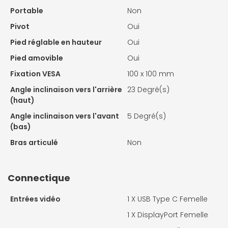
Portable
Non
Pivot
Oui
Pied réglable en hauteur
Oui
Pied amovible
Oui
Fixation VESA
100 x 100 mm
Angle inclinaison vers l'arrière
23 Degré(s)
(haut)
Angle inclinaison vers l'avant
5 Degré(s)
(bas)
Bras articulé
Non
Connectique
Entrées vidéo
1 X
USB Type C Femelle
1 X
DisplayPort Femelle