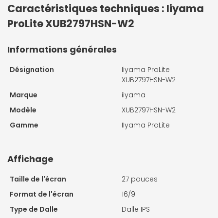
Caractéristiques techniques : Iiyama
ProLite XUB2797HSN-W2
Informations générales
Désignation
Iiyama ProLite
XUB2797HSN-W2
Marque
iiyama
Modèle
XUB2797HSN-W2
Gamme
IIyama ProLite
Affichage
Taille de l'écran
27 pouces
Format de l'écran
16/9
Type de Dalle
Dalle IPS