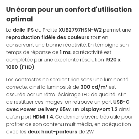
Un écran pour un confort d'utilisation
optimal
La
dalle IPS
du Prolite
XUB2797HSN-W2
permet une
reproduction fidèle des couleurs
tout en
conservant une bonne réactivité. En témoigne son
temps de réponse de
1 ms
, sa réactivité est
complétée par une excellente résolution
1920 x
1080 (FHD)
.
Les contrastes ne seraient rien sans une luminosité
correcte, ainsi la luminosité de
300 cd/m²
est
assurée par un rétro-éclairage LED de qualité. Afin
de restituer ces images, on retrouve un port
USB-C
avec Power Delivery 65W
, un
DisplayPort 1.2
ainsi
qu’un port
HDMI 1.4
. Ce dernier s'avère très utile pour
profiter de son contenu multimédia, en adéquation
avec les
deux haut-parleurs
de 2W.