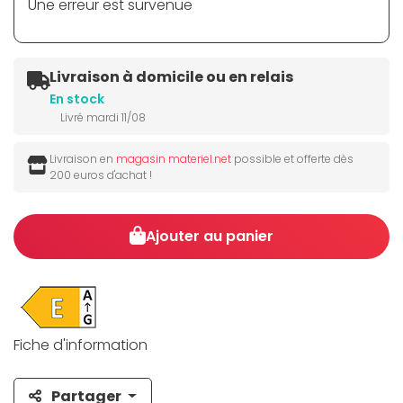
Une erreur est survenue
Livraison à domicile ou en relais
En stock
Livré mardi 11/08
Livraison en
magasin materiel.net
possible et offerte dès
200 euros d'achat !
Ajouter au panier
Fiche d'information
Partager