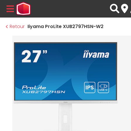
MENU
Retour
Iiyama ProLite XUB2797HSN-W2