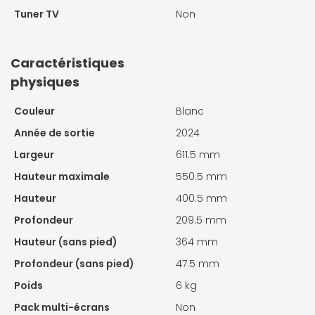
Tuner TV
Non
Caractéristiques
physiques
Couleur
Blanc
Année de sortie
2024
Largeur
611.5 mm
Hauteur maximale
550.5 mm
Hauteur
400.5 mm
Profondeur
209.5 mm
Hauteur (sans pied)
364 mm
Profondeur (sans pied)
47.5 mm
Poids
6 kg
Pack multi-écrans
Non