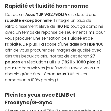
Rapidité et fluidité hors-norme
Cet écran
Asus TUF VG279QL1A
est doté d'une
rapidité exceptionnelle
. Il intègre un taux de
rafraîchissement élevé de
180 Hz
, tout ça combiné
avec un temps de réponse de seulement
1 ms
pour
vous procurer une sensation de
fluidité
et de
rapidité
. De plus, il dispose d'une
dalle IPS HDR400
afin de vous procurer des images de qualité avec
des très beaux coloris. Profitez de cet écran
27
pouces
en résolution
Full HD
(
1920 x 1080 pixels
)
pour redécouvrir vos jeux favoris. Frayez-vous un
chemin grâce à cet écran
Asus TUF
et ses
composants 100% gaming !
Plein les yeux avec ELMB et
FreeSync/G-Sync