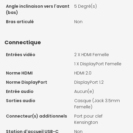
Angle inclinaison vers l'avant
5 Degré(s)
(bas)
Bras articulé
Non
Connectique
Entrées vidéo
2 X
HDMI Femelle
1 X
DisplayPort Femelle
Norme HDMI
HDMI 2.0
Norme DisplayPort
DisplayPort 1.2
Entrée audio
Aucun(e)
Sorties audio
Casque (Jack 3.5mm
Femelle)
Connecteur(s) additionnels
Port pour clef
Kensington
Station d'accueil USB-C
Non