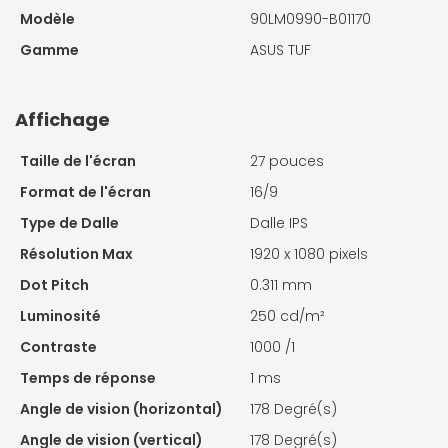
Modèle
90LM0990-B01170
Gamme
ASUS TUF
Affichage
Taille de l'écran
27 pouces
Format de l'écran
16/9
Type de Dalle
Dalle IPS
Résolution Max
1920 x 1080 pixels
Dot Pitch
0.311 mm
Luminosité
250 cd/m²
Contraste
1000 /1
Temps de réponse
1 ms
Angle de vision (horizontal)
178 Degré(s)
Angle de vision (vertical)
178 Degré(s)