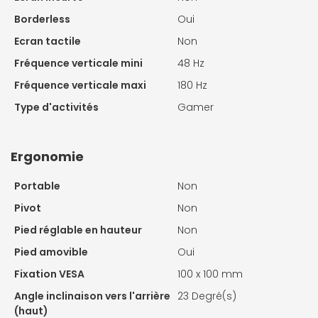
Borderless
Oui
Ecran tactile
Non
Fréquence verticale mini
48 Hz
Fréquence verticale maxi
180 Hz
Type d'activités
Gamer
Ergonomie
Portable
Non
Pivot
Non
Pied réglable en hauteur
Non
Pied amovible
Oui
Fixation VESA
100 x 100 mm
Angle inclinaison vers l'arrière
23 Degré(s)
(haut)