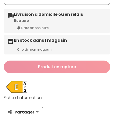
Livraison à domicile ou en relais
Rupture
Alerte disponibilité
En stock dans 1 magasin
Choisir mon magasin
Produit en rupture
Fiche d'information
Partager