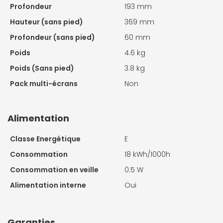
Profondeur
193 mm
Hauteur (sans pied)
369 mm
Profondeur (sans pied)
60 mm
Poids
4.6 kg
Poids (Sans pied)
3.8 kg
Pack multi-écrans
Non
Alimentation
Classe Energétique
E
Consommation
18 kWh/1000h
Consommation en veille
0.5 W
Alimentation interne
Oui
Garanties