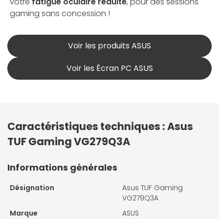
votre
fatigue oculaire réduite
, pour des sessions
gaming sans concession !
Voir les produits ASUS
Voir les Écran PC ASUS
Caractéristiques techniques : Asus
TUF Gaming VG279Q3A
Informations générales
Désignation
Asus TUF Gaming
VG279Q3A
Marque
ASUS