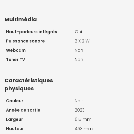
Multimédia
Haut-parleurs intégrés
Oui
Puissance sonore
2 X
2 W
Webcam
Non
Tuner TV
Non
Caractéristiques
physiques
Couleur
Noir
Année de sortie
2023
Largeur
615 mm
Hauteur
453 mm