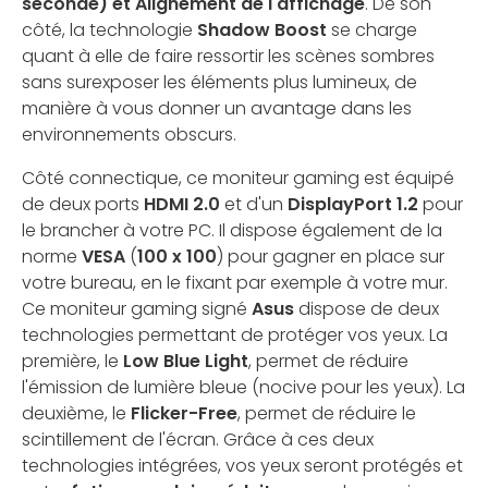
seconde) et Alignement de l'affichage
. De son
côté, la technologie
Shadow Boost
se charge
quant à elle de faire ressortir les scènes sombres
sans surexposer les éléments plus lumineux, de
manière à vous donner un avantage dans les
environnements obscurs.
Côté connectique, ce moniteur gaming est équipé
de deux ports
HDMI 2.0
et d'un
DisplayPort 1.2
pour
le brancher à votre PC. Il dispose également de la
norme
VESA
(
100 x 100
) pour gagner en place sur
votre bureau, en le fixant par exemple à votre mur.
Ce moniteur gaming signé
Asus
dispose de deux
technologies permettant de protéger vos yeux. La
première, le
Low Blue Light
, permet de réduire
l'émission de lumière bleue (nocive pour les yeux). La
deuxième, le
Flicker-Free
, permet de réduire le
scintillement de l'écran. Grâce à ces deux
technologies intégrées, vos yeux seront protégés et