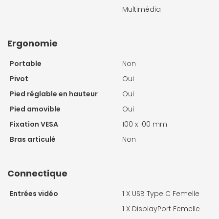
Multimédia
Ergonomie
Portable
Non
Pivot
Oui
Pied réglable en hauteur
Oui
Pied amovible
Oui
Fixation VESA
100 x 100 mm
Bras articulé
Non
Connectique
Entrées vidéo
1 X
USB Type C Femelle
1 X
DisplayPort Femelle