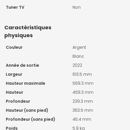
Tuner TV
Non
Caractéristiques
physiques
Couleur
Argent
Blanc
Année de sortie
2022
Largeur
613.5 mm
Hauteur maximale
569.3 mm
Hauteur
459.3 mm
Profondeur
239.3 mm
Hauteur (sans pied)
363.5 mm
Profondeur (sans pied)
45.4 mm
Poids
5.9 kg