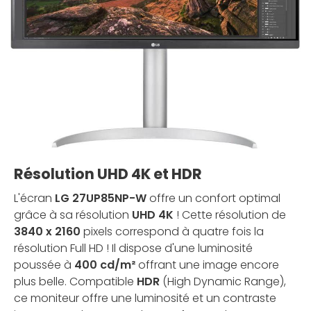
Résolution UHD 4K et HDR
L'écran
LG 27UP85NP-W
offre un confort optimal
grâce à sa résolution
UHD 4K
! Cette résolution de
3840 x 2160
pixels correspond à quatre fois la
résolution Full HD ! Il dispose d'une luminosité
poussée à
400 cd/m²
offrant une image encore
plus belle. Compatible
HDR
(High Dynamic Range),
ce moniteur offre une luminosité et un contraste