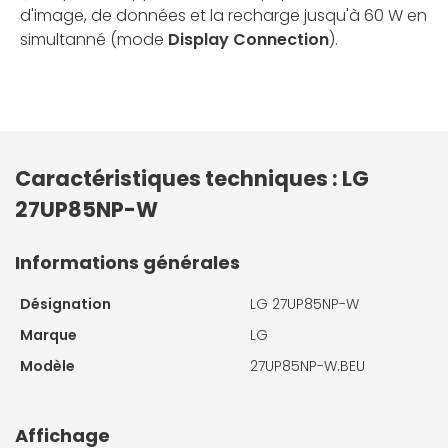
d'image, de données et la recharge jusqu'à 60 W en
simultanné (mode
Display Connection
).
Caractéristiques techniques : LG
27UP85NP-W
Informations générales
Désignation
LG 27UP85NP-W
Marque
LG
Modèle
27UP85NP-W.BEU
Affichage