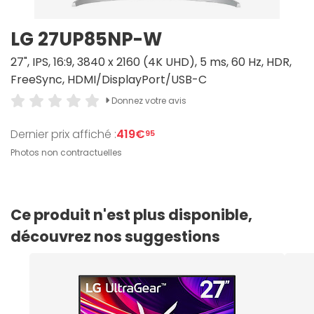
LG 27UP85NP-W
27", IPS, 16:9, 3840 x 2160 (4K UHD), 5 ms, 60 Hz, HDR,
FreeSync, HDMI/DisplayPort/USB-C
Donnez votre avis
Dernier prix affiché :
419€
95
Photos non contractuelles
Ce produit n'est plus disponible,
découvrez nos suggestions