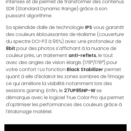
intenses et de permet de transformer des contenus
SDR (Standard Dynamic Range) grâce à son
puissant algorithme.
Sa splendide dalle de technologie
IPS
vous garantit
des couleurs éblouissantes de réalisme (couverture
du spectre DCI-P3 à 95%) avec une profondeur de
8bit
pour des photos s'affichant à la nuance de
couleur près, un traitement
anti-reflets
, le tout
avec des angles de vision élargis (178°/178°) pour
votre confort ! La fonction
Black Stabilizer
permet
quant à elle d'éclaircir les zones sombres de l'image
ce qui améliore la visibilité notamment lors des
sessions gaming. Enfin, le
27UP85NP-W
se
démarque avec le logiciel True Color Pro qui permet
d'optimiser les performances des couleurs grâce à
l'étalonage matériel.