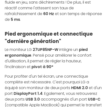
fluide en jeu, sans déchirements ! De plus, il est
réactif comme l'attesent son taux de
rafraîchissement de
60 Hz
et son temps de réponse
de
5 ms
.
Pied ergonomique et connectique
"dernière génération"
Le moniteur LG
27UP85NP-W
intègre un
pied
ergonomique
. Pensé pour améliorer le confort
d'utilisation, il permet de régler la hauteur,
l'inclinaison et
pivot à 90°
Pour profiter d'un tel écran, une connectique
complète est nécessaire. C'est pourquoi LG a
équipé son moniteur de deux ports
HDMI 2.0
et d'un
port
DisplayPort 1.4
. Egalement, vous retrouverez
deux ports
USB 3.0
accompagnés d'un port
USB-C
(compatible Apple MacBook) qui permet le transfert