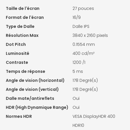
Taille de l'écran
27 pouces
Format de l'écran
16/9
Type de Dalle
Dalle IPS
Résolution Max
3840 x 2160 pixels
Dot Pitch
0.1554 mm
Luminosité
400 cd/m²
Contraste
1200 /1
Temps de réponse
5 ms
Angle de vision (horizontal)
178 Degré(s)
Angle de vision (vertical)
178 Degré(s)
Dalle mate/antireflets
Oui
HDR (High Dynamique Range)
Oui
Normes HDR
VESA DisplayHDR 400
HDR10