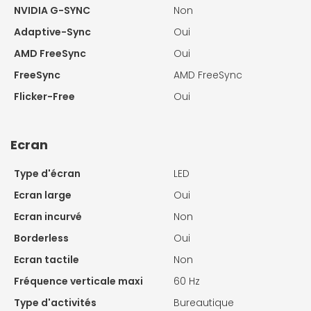
NVIDIA G-SYNC
Non
Adaptive-Sync
Oui
AMD FreeSync
Oui
FreeSync
AMD FreeSync
Flicker-Free
Oui
Ecran
Type d'écran
LED
Ecran large
Oui
Ecran incurvé
Non
Borderless
Oui
Ecran tactile
Non
Fréquence verticale maxi
60 Hz
Type d'activités
Bureautique