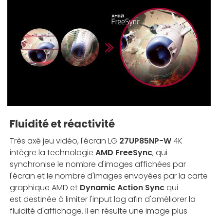
Fluidité et réactivité
Très axé jeu vidéo, l'écran LG
27UP85NP-W
4K
intègre la technologie
AMD FreeSync
, qui
synchronise le nombre d'images affichées par
l'écran et le nombre d'images envoyées par la carte
graphique AMD et
Dynamic Action Sync
qui
est destinée à limiter l'input lag afin d'améliorer la
fluidité d'affichage. Il en résulte une image plus