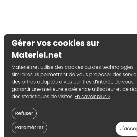
Gérer vos cookies sur
Materiel.net
Materiel.net utilise des cookies ou des technologies
similaires. Ils permettent de vous proposer des servic
des offres adaptés à vos centres d’intérêt, de vous
garantir une meilleure expérience utilisateur et de réa
des statistiques de visites.
En savoir plus >
Refuser
Paramétrer
J'acce