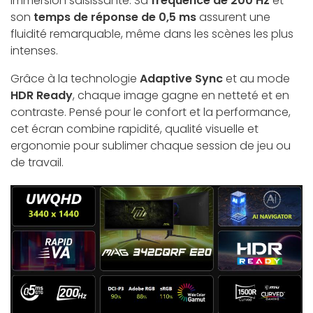
immersion saisissante. Sa
fréquence de 200 Hz
et
son
temps de réponse de 0,5 ms
assurent une
fluidité remarquable, même dans les scènes les plus
intenses.
Grâce à la technologie
Adaptive Sync
et au mode
HDR Ready
, chaque image gagne en netteté et en
contraste. Pensé pour le confort et la performance,
cet écran combine rapidité, qualité visuelle et
ergonomie pour sublimer chaque session de jeu ou
de travail.