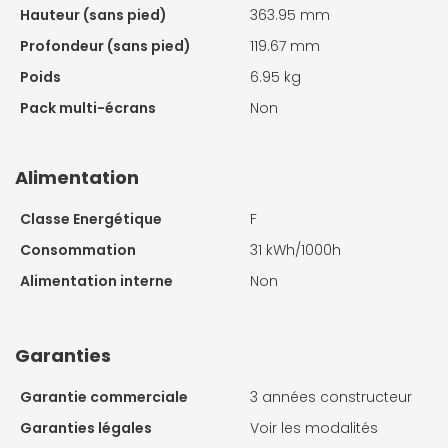
Hauteur (sans pied)
363.95 mm
Profondeur (sans pied)
119.67 mm
Poids
6.95 kg
Pack multi-écrans
Non
Alimentation
Classe Energétique
F
Consommation
31 kWh/1000h
Alimentation interne
Non
Garanties
Garantie commerciale
3 années constructeur
Garanties légales
Voir les modalités