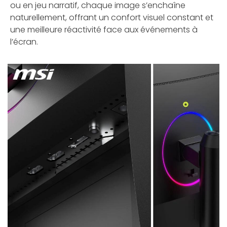
ou en jeu narratif, chaque image s’enchaîne
naturellement, offrant un confort visuel constant et
une meilleure réactivité face aux événements à
l’écran.