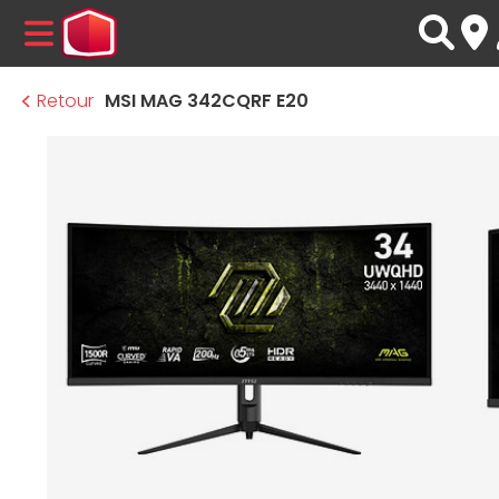
MENU
Retour
MSI MAG 342CQRF E20