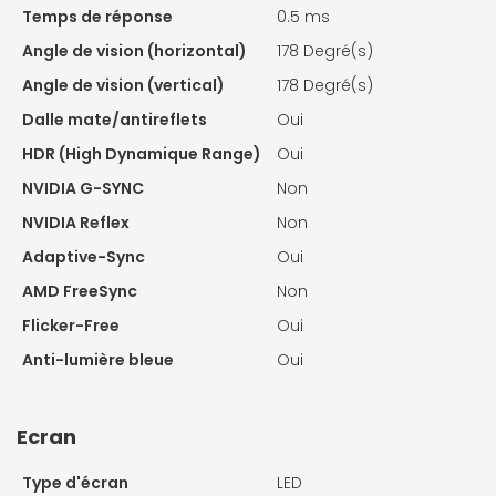
Temps de réponse
0.5 ms
Angle de vision (horizontal)
178 Degré(s)
Angle de vision (vertical)
178 Degré(s)
Dalle mate/antireflets
Oui
HDR (High Dynamique Range)
Oui
NVIDIA G-SYNC
Non
NVIDIA Reflex
Non
Adaptive-Sync
Oui
AMD FreeSync
Non
Flicker-Free
Oui
Anti-lumière bleue
Oui
Ecran
Type d'écran
LED