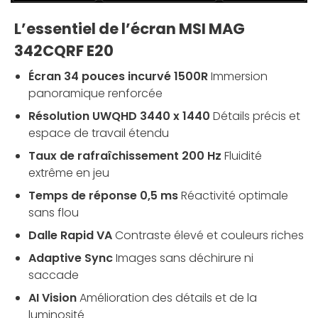
L’essentiel de l’écran MSI MAG
342CQRF E20
Écran 34 pouces incurvé 1500R
Immersion
panoramique renforcée
Résolution UWQHD 3440 x 1440
Détails précis et
espace de travail étendu
Taux de rafraîchissement 200 Hz
Fluidité
extrême en jeu
Temps de réponse 0,5 ms
Réactivité optimale
sans flou
Dalle Rapid VA
Contraste élevé et couleurs riches
Adaptive Sync
Images sans déchirure ni
saccade
AI Vision
Amélioration des détails et de la
luminosité