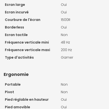
Ecran large
Oui
Ecran incurvé
Oui
Courbure de l'écran
1500R
Borderless
Oui
Ecran tactile
Non
Fréquence verticale mini
48 Hz
Fréquence verticale maxi
200 Hz
Type d'activités
Gamer
Ergonomie
Portable
Non
Pivot
Non
Pied réglable en hauteur
Oui
Pied amovible
Oui