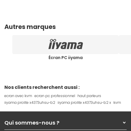
Autres marques
Écran PC iiyama
Nos clients recherchent aussi :
ecran avec kvm
ecran pc professionnel
haut parleurs
iiyama prolite x4373uhsu-b2
iiyama prolite x4373uhsu-b2 x
kvm
Qui sommes-nous ?