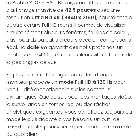
Le ProLite X4373UHSU-B2 d'iiyama offre une surface
d'affichage massive de
42,5 pouces
avec une
résolution
Ultra HD 4K (3840 x 2160)
, équivalente à
quatre écrans Full HD réunis. Il permet de visualiser
simultanément plusieurs fenêtres, feuilles de calcul,
dashboards ou outils créatifs avec un confort sans
égal. Sa
dalle VA
garantit des noirs profonds, un
contraste de 4000:1 et des couleurs vibrantes sur de
larges angles de vue.
En plus de son affichage haute définition, le
moniteur propose un
mode Full HD à 120 Hz
pour
une fluidité exceptionnelle sur les contenus
dynamiques. Que ce soit pour des montages vidéo,
la surveillance en temps réel ou des tâches
analytiques exigeantes, vous bénéficiez toujours du
mode le plus adapté à vos besoins. Un outil de
travail complet pour viser la performance maximale
au quotidien.