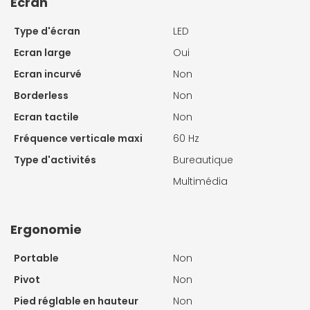
Ecran
Type d'écran
LED
Ecran large
Oui
Ecran incurvé
Non
Borderless
Non
Ecran tactile
Non
Fréquence verticale maxi
60 Hz
Type d'activités
Bureautique
Multimédia
Ergonomie
Portable
Non
Pivot
Non
Pied réglable en hauteur
Non