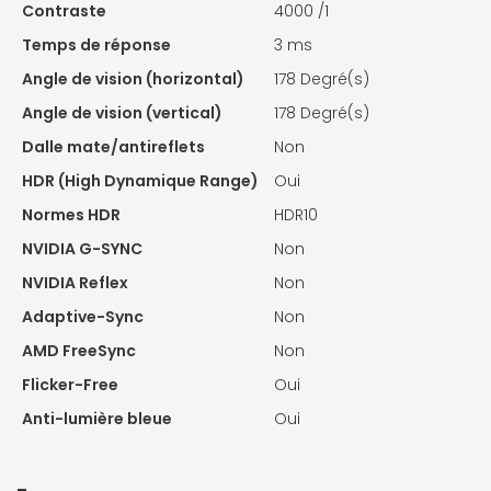
Contraste
4000 /1
Temps de réponse
3 ms
Angle de vision (horizontal)
178 Degré(s)
Angle de vision (vertical)
178 Degré(s)
Dalle mate/antireflets
Non
HDR (High Dynamique Range)
Oui
Normes HDR
HDR10
NVIDIA G-SYNC
Non
NVIDIA Reflex
Non
Adaptive-Sync
Non
AMD FreeSync
Non
Flicker-Free
Oui
Anti-lumière bleue
Oui