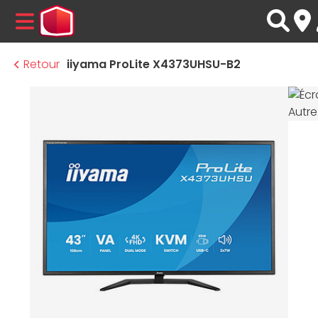
MENU
Retour
iiyama ProLite X4373UHSU-B2