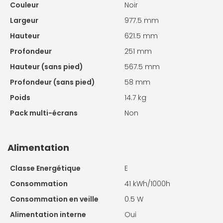
Couleur
Noir
Largeur
977.5 mm
Hauteur
621.5 mm
Profondeur
251 mm
Hauteur (sans pied)
567.5 mm
Profondeur (sans pied)
58 mm
Poids
14.7 kg
Pack multi-écrans
Non
Alimentation
Classe Energétique
E
Consommation
41 kWh/1000h
Consommation en veille
0.5 W
Alimentation interne
Oui