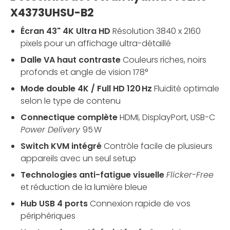
X4373UHSU-B2
Écran 43" 4K Ultra HD
Résolution 3840 x 2160
pixels pour un affichage ultra-détaillé
Dalle VA haut contraste
Couleurs riches, noirs
profonds et angle de vision 178°
Mode double 4K / Full HD 120 Hz
Fluidité optimale
selon le type de contenu
Connectique complète
HDMI, DisplayPort, USB-C
Power Delivery
95 W
Switch KVM intégré
Contrôle facile de plusieurs
appareils avec un seul setup
Technologies anti-fatigue visuelle
Flicker-Free
et réduction de la lumière bleue
Hub USB 4 ports
Connexion rapide de vos
périphériques