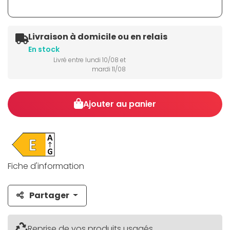
Livraison à domicile ou en relais
En stock
Livré entre lundi 10/08 et
mardi 11/08
Ajouter au panier
Fiche d'information
Partager
Reprise de vos produits usagés