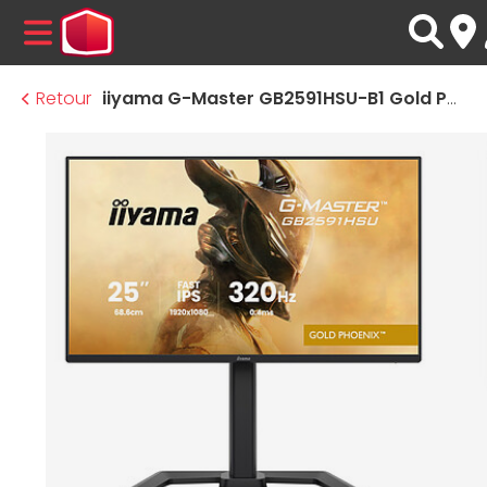
MENU
Retour
iiyama G-Master GB2591HSU-B1 Gold Phoenix