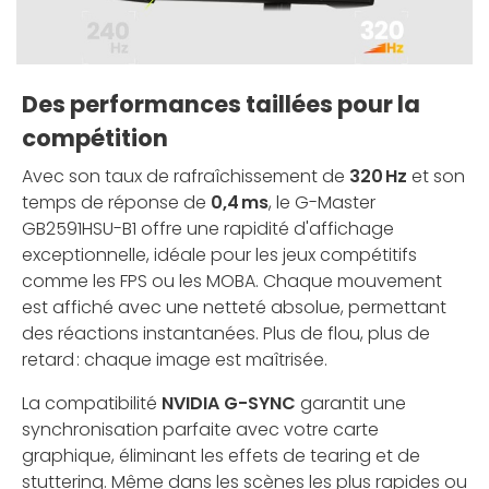
Des performances taillées pour la
compétition
Avec son taux de rafraîchissement de
320 Hz
et son
temps de réponse de
0,4 ms
, le G-Master
GB2591HSU-B1 offre une rapidité d'affichage
exceptionnelle, idéale pour les jeux compétitifs
comme les FPS ou les MOBA. Chaque mouvement
est affiché avec une netteté absolue, permettant
des réactions instantanées. Plus de flou, plus de
retard : chaque image est maîtrisée.
La compatibilité
NVIDIA G-SYNC
garantit une
synchronisation parfaite avec votre carte
graphique, éliminant les effets de tearing et de
stuttering. Même dans les scènes les plus rapides ou