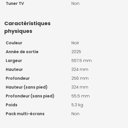
Tuner TV
Non
Caractéristiques
physiques
Couleur
Noir
Année de sortie
2025
Largeur
557.5 mm
Hauteur
324 mm
Profondeur
256 mm
Hauteur (sans pied)
324 mm
Profondeur (sans pied)
55.5 mm
Poids
5.3 kg
Pack multi-écrans
Non