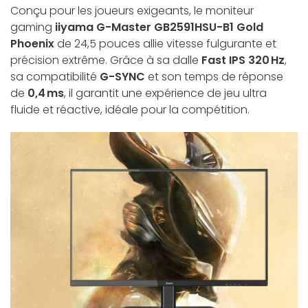
Conçu pour les joueurs exigeants, le moniteur
gaming
iiyama G-Master GB2591HSU-B1 Gold
Phoenix
de 24,5 pouces allie vitesse fulgurante et
précision extrême. Grâce à sa dalle
Fast IPS 320 Hz
,
sa compatibilité
G-SYNC
et son temps de réponse
de
0,4 ms
, il garantit une expérience de jeu ultra
fluide et réactive, idéale pour la compétition.