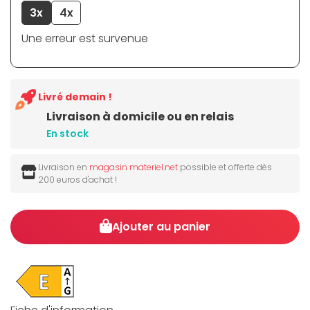
3x
4x
Une erreur est survenue
Livré demain !
Livraison à domicile ou en relais
En stock
Livraison en
magasin materiel.net
possible et offerte dès
200 euros d'achat !
Ajouter au panier