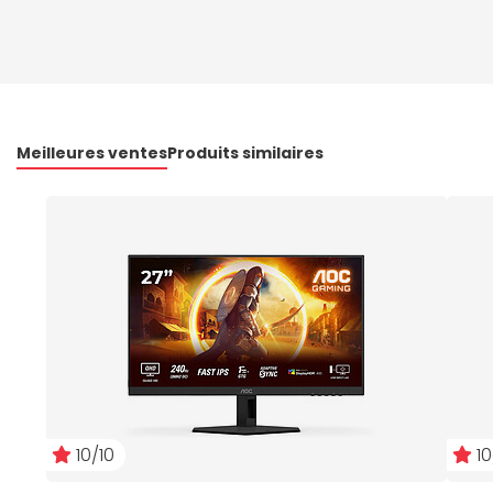
Meilleures ventes
Produits similaires
10/10
10