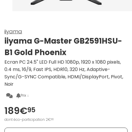
iiyama
iiyama G-Master GB2591HSU-
B1 Gold Phoenix
Ecran PC 24.5" LED Full HD 1080p, 1920 x 1080 pixels,
0.4 ms, 16/9, Fast IPS, HDR10, 320 Hz, Adaptive-
Sync/G-SYNC Compatible, HDMI/DisplayPort, Pivot,
Noir
Prix ↓
189€
95
dont éco-participation 2€
56