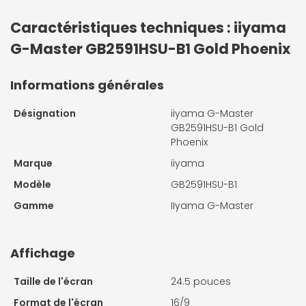
Caractéristiques techniques : iiyama
G-Master GB2591HSU-B1 Gold Phoenix
Informations générales
Désignation
iiyama G-Master
GB2591HSU-B1 Gold
Phoenix
Marque
iiyama
Modèle
GB2591HSU-B1
Gamme
IIyama G-Master
Affichage
Taille de l'écran
24.5 pouces
Format de l'écran
16/9