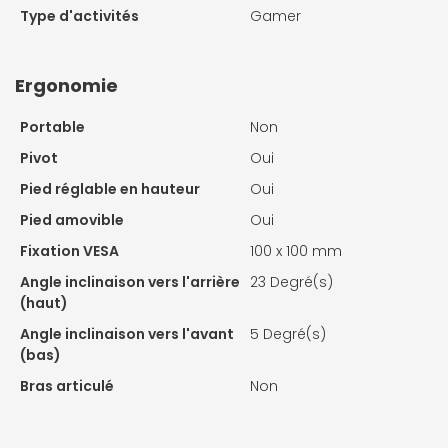
Type d'activités
Gamer
Ergonomie
Portable
Non
Pivot
Oui
Pied réglable en hauteur
Oui
Pied amovible
Oui
Fixation VESA
100 x 100 mm
Angle inclinaison vers l'arrière
23 Degré(s)
(haut)
Angle inclinaison vers l'avant
5 Degré(s)
(bas)
Bras articulé
Non