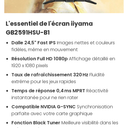
L'essentiel de l'écran iiyama
GB2591HSU-B1
Dalle 24,5" Fast IPS
Images nettes et couleurs
fidèles, même en mouvement
Résolution Full HD 1080p
Affichage détaillé en
1920 x 1080 pixels
Taux de rafraîchissement 320 Hz
Fluidité
extrême pour les jeux rapides
Temps de réponse 0,4 ms MPRT
Réactivité
instantanée pour ne rien rater
Compatible NVIDIA G-SYNC
Synchronisation
parfaite avec votre carte graphique
Fonction Black Tuner
Meilleure visibilité dans les