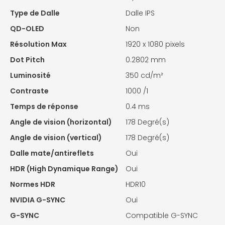
Type de Dalle
Dalle IPS
QD-OLED
Non
Résolution Max
1920 x 1080 pixels
Dot Pitch
0.2802 mm
Luminosité
350 cd/m²
Contraste
1000 /1
Temps de réponse
0.4 ms
Angle de vision (horizontal)
178 Degré(s)
Angle de vision (vertical)
178 Degré(s)
Dalle mate/antireflets
Oui
HDR (High Dynamique Range)
Oui
Normes HDR
HDR10
NVIDIA G-SYNC
Oui
G-SYNC
Compatible G-SYNC