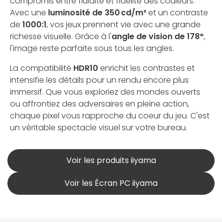
compromis entre fluidité et fidélité des couleurs.
Avec une
luminosité de 350 cd/m²
et un contraste
de
1000:1
, vos jeux prennent vie avec une grande
richesse visuelle. Grâce à l'
angle de vision de 178°
,
l'image reste parfaite sous tous les angles.
La compatibilité
HDR10
enrichit les contrastes et
intensifie les détails pour un rendu encore plus
immersif. Que vous exploriez des mondes ouverts
ou affrontiez des adversaires en pleine action,
chaque pixel vous rapproche du coeur du jeu. C'est
un véritable spectacle visuel sur votre bureau.
Voir les produits iiyama
Voir les Écran PC iiyama