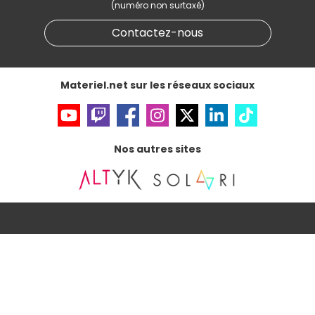
(numéro non surtaxé)
Données personnelles
et
cookies
Gérer vos cookies
Contactez-nous
Accessibilité : non conforme
Materiel.net sur les réseaux sociaux
Nos autres sites