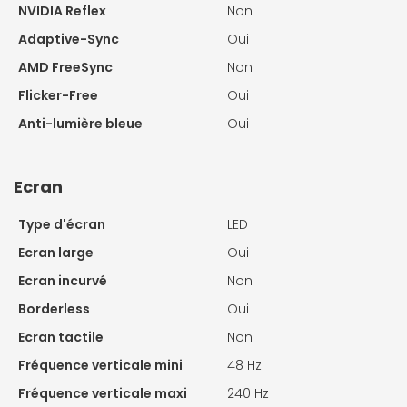
NVIDIA Reflex
Non
Adaptive-Sync
Oui
AMD FreeSync
Non
Flicker-Free
Oui
Anti-lumière bleue
Oui
Ecran
Type d'écran
LED
Ecran large
Oui
Ecran incurvé
Non
Borderless
Oui
Ecran tactile
Non
Fréquence verticale mini
48 Hz
Fréquence verticale maxi
240 Hz