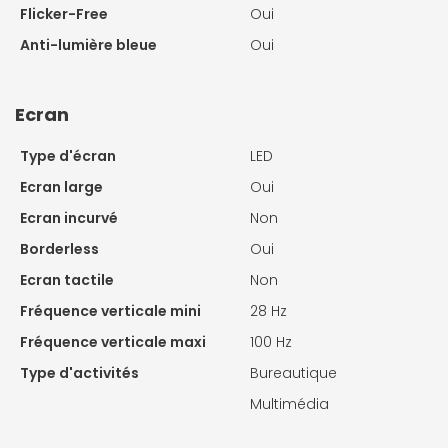
Flicker-Free
Oui
Anti-lumière bleue
Oui
Ecran
Type d'écran
LED
Ecran large
Oui
Ecran incurvé
Non
Borderless
Oui
Ecran tactile
Non
Fréquence verticale mini
28 Hz
Fréquence verticale maxi
100 Hz
Type d'activités
Bureautique
Multimédia