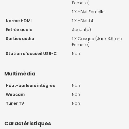
Femelle)
1 X
HDMI Femelle
Norme HDMI
1 X
HDMI 1.4
Entrée audio
Aucun(e)
Sorties audio
1 X
Casque (Jack 3.5mm
Femelle)
Station d'accueil USB-C
Non
Multimédia
Haut-parleurs intégrés
Non
Webcam
Non
Tuner TV
Non
Caractéristiques