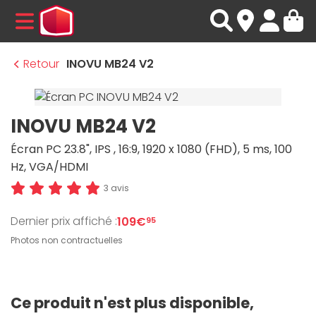
MENU
Retour
INOVU MB24 V2
INOVU MB24 V2
Écran PC 23.8", IPS , 16:9, 1920 x 1080 (FHD), 5 ms, 100
Hz, VGA/HDMI
3 avis
Dernier prix affiché :
109€
95
Photos non contractuelles
Ce produit n'est plus disponible,