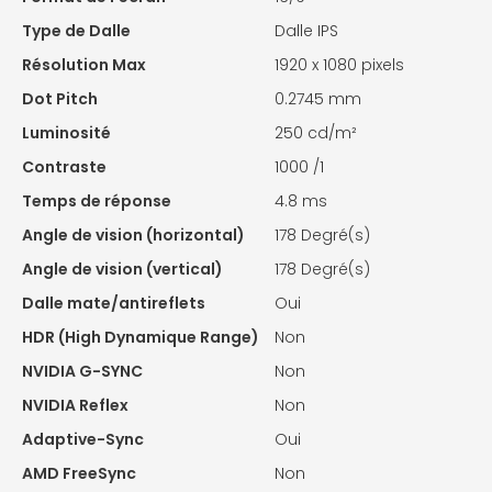
Type de Dalle
Dalle IPS
Résolution Max
1920 x 1080 pixels
Dot Pitch
0.2745 mm
Luminosité
250 cd/m²
Contraste
1000 /1
Temps de réponse
4.8 ms
Angle de vision (horizontal)
178 Degré(s)
Angle de vision (vertical)
178 Degré(s)
Dalle mate/antireflets
Oui
HDR (High Dynamique Range)
Non
NVIDIA G-SYNC
Non
NVIDIA Reflex
Non
Adaptive-Sync
Oui
AMD FreeSync
Non