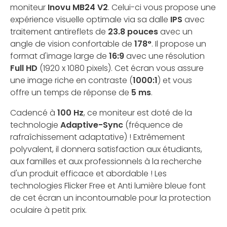
moniteur
Inovu MB24 V2
. Celui-ci vous propose une
expérience visuelle optimale via sa dalle
IPS
avec
traitement antireflets de
23.8 pouces
avec un
angle de vision confortable de
178°
. Il propose un
format d'image large de
16:9
avec une résolution
Full HD
(1920 x 1080 pixels). Cet écran vous assure
une image riche en contraste (
1000:1
) et vous
offre un temps de réponse de
5 ms
.
Cadencé à
100 Hz
, ce moniteur est doté de la
technologie
Adaptive-Sync
(fréquence de
rafraîchissement adaptative) ! Extrêmement
polyvalent, il donnera satisfaction aux étudiants,
aux familles et aux professionnels à la recherche
d'un produit efficace et abordable ! Les
technologies Flicker Free et Anti lumière bleue font
de cet écran un incontournable pour la protection
oculaire à petit prix.