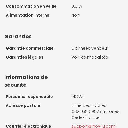
Consommation en veille
0.5 W
Alimentation interne
Non
Garanties
Garantie commerciale
2 années vendeur
Garanties légales
Voir les modalités
Informations de
sécurité
Personne responsable
INOVU
Adresse postale
2 rue des Erables
CS21035 69578 Limonest
Cedex France
Courrier électronique
support@inov-u.com