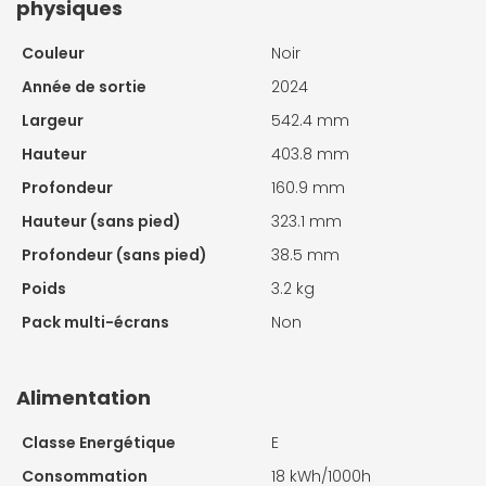
physiques
Couleur
Noir
Année de sortie
2024
Largeur
542.4 mm
Hauteur
403.8 mm
Profondeur
160.9 mm
Hauteur (sans pied)
323.1 mm
Profondeur (sans pied)
38.5 mm
Poids
3.2 kg
Pack multi-écrans
Non
Alimentation
Classe Energétique
E
Consommation
18 kWh/1000h