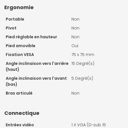
Ergonomie
Portable
Non
Pivot
Non
Pied réglable en hauteur
Non
Pied amovible
Oui
Fixation VESA
75 x 75 mm
Angle inclinaison vers l'arrière
15 Degré(s)
(haut)
Angle inclinaison vers l'avant
5 Degré(s)
(bas)
Bras articulé
Non
Connectique
Entrées vidéo
1 X
VGA (D-sub 15