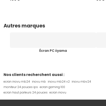
Autres marques
Écran PC iiyama
Nos clients recherchent aussi :
ecran inovu mb24
inovu mb
inovu mb24 v2
inovu mbv24
moniteur 24 pouces ips
ecran gaming 100
ecran haut parleurs 24 pouces
ecran inovu