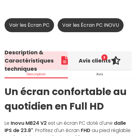
Voir les Écran PC
Voir les Écran PC INOVU
Description &
3
Caractéristiques
Avis clients
techniques
Description
Avis
Un écran confortable au
quotidien en Full HD
Le
Inovu MB24 V2
est un écran PC doté d'une
dalle
IPS de 23.8"
. Profitez d'un écran
FHD
au pied réglable