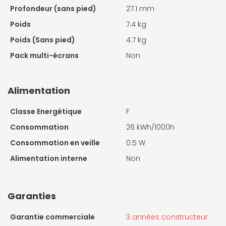
Profondeur (sans pied)
27.1 mm
Poids
7.4 kg
Poids (Sans pied)
4.7 kg
Pack multi-écrans
Non
Alimentation
Classe Energétique
F
Consommation
26 kWh/1000h
Consommation en veille
0.5 W
Alimentation interne
Non
Garanties
Garantie commerciale
3 années constructeur