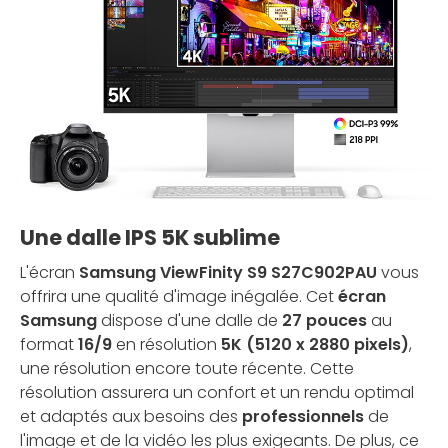
Une dalle IPS 5K sublime
L'écran
Samsung ViewFinity S9 S27C902PAU
vous
offrira une qualité d'image inégalée. Cet
écran
Samsung
dispose d'une dalle de
27 pouces
au
format
16/9
en résolution
5K (5120 x 2880 pixels)
,
une résolution encore toute récente. Cette
résolution assurera un confort et un rendu optimal
et adaptés aux besoins des
professionnels
de
l'image et de la vidéo les plus exigeants. De plus, ce