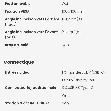
Pied amovible
Oui
Fixation VESA
100 x 100 mm
Angle inclinaison vers l'arrière
15 Degré(s)
(haut)
Angle inclinaison vers l'avant
2 Degré(s)
(bas)
Bras articulé
Non
Connectique
Entrées vidéo
1 X
Thunderbolt 4/USB-C
1 X
Mini DisplayPort
Connecteur(s) additionnels
3 X
USB 3.0 Type C
Wi-Fi
Station d'accueil USB-C
Non