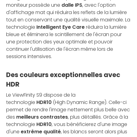
moniteur possède une
dalle IPS
, avec l'option
d'affichage mat qui réduira les reflets de la lumière
tout en conservant une qualité visuelle maximale. La
technologie
Intelligent Eye Care
réduira la lumière
bleue et éliminera le scintillement de l'écran pour
une protection des yeux optimale et pouvoir
continuer l'utilisation de l'écran même lors de
sessions intensives.
Des couleurs exceptionnelles avec
HDR
Le ViewFinity S9 dispose de la
technologie
HDR10
(High Dynamic Range). Celle-ci
permet de rendre l'image nettement plus belle avec
des
meilleurs contrastes
, plus détaillés. Grâce à la
technologie
HDR10
, vous bénéficierez d'une image
d'une
extrême qualité
, les blancs seront alors plus