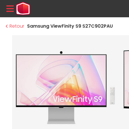
MENU
Retour
Samsung ViewFinity S9 S27C902PAU