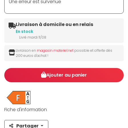
Une erreur est survenue
Livraison à domicile ou en relais
En stock
Livré mardi 11/08
Livraison en
magasin materiel.net
possible et offerte dès
200 euros d'achat !
Ajouter au panier
Fiche d'information
Partager