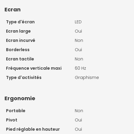
Ecran
Type d'écran
LED
Ecran large
Oui
Ecran incurvé
Non
Borderless
Oui
Ecran tactile
Non
Fréquence verticale maxi
60 Hz
Type d'activités
Graphisme
Ergonomie
Portable
Non
Pivot
Oui
Pied réglable en hauteur
Oui