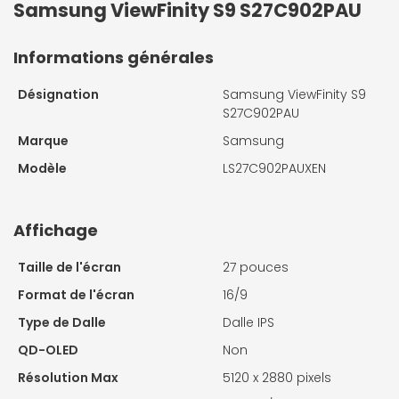
Samsung ViewFinity S9 S27C902PAU
Informations générales
Désignation
Samsung ViewFinity S9
S27C902PAU
Marque
Samsung
Modèle
LS27C902PAUXEN
Affichage
Taille de l'écran
27 pouces
Format de l'écran
16/9
Type de Dalle
Dalle IPS
QD-OLED
Non
Résolution Max
5120 x 2880 pixels