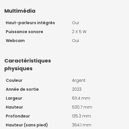
Multimédia
Haut-parleurs intégrés
Oui
Puissance sonore
2 X
5 W
Webcam
Oui
Caractéristiques
physiques
Couleur
Argent
Année de sortie
2023
Largeur
611.4 mm
Hauteur
530.7 mm
Profondeur
135.3 mm
Hauteur (sans pied)
364.1 mm