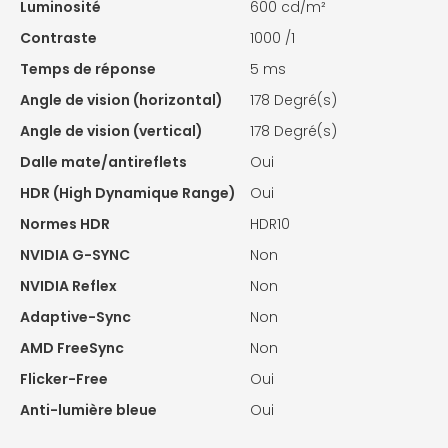
Luminosité
600 cd/m²
Contraste
1000 /1
Temps de réponse
5 ms
Angle de vision (horizontal)
178 Degré(s)
Angle de vision (vertical)
178 Degré(s)
Dalle mate/antireflets
Oui
HDR (High Dynamique Range)
Oui
Normes HDR
HDR10
NVIDIA G-SYNC
Non
NVIDIA Reflex
Non
Adaptive-Sync
Non
AMD FreeSync
Non
Flicker-Free
Oui
Anti-lumière bleue
Oui