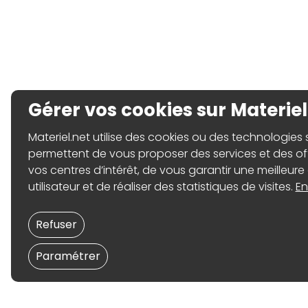
Gérer vos cookies sur Materiel
Materiel.net utilise des cookies ou des technologies sim
permettent de vous proposer des services et des o
vos centres d’intérêt, de vous garantir une meilleure
utilisateur et de réaliser des statistiques de visites.
En
Refuser
Paramétrer