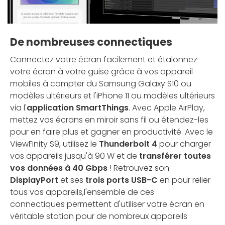
De nombreuses connectiques
Connectez votre écran facilement et étalonnez
votre écran à votre guise grâce à vos appareil
mobiles à compter du Samsung Galaxy S10 ou
modèles ultérieurs et l'iPhone 11 ou modèles ultérieurs
via l'
application SmartThings
. Avec Apple AirPlay,
mettez vos écrans en miroir sans fil ou étendez-les
pour en faire plus et gagner en productivité. Avec le
ViewFinity S9, utilisez le
Thunderbolt 4
pour charger
vos appareils jusqu'à 90 W et de
transférer toutes
vos données à 40 Gbps
! Retrouvez son
DisplayPort
et ses
trois ports USB-C
en pour relier
tous vos appareils,l'ensemble de ces
connectiques permettent d'utiliser votre écran en
véritable station pour de nombreux appareils