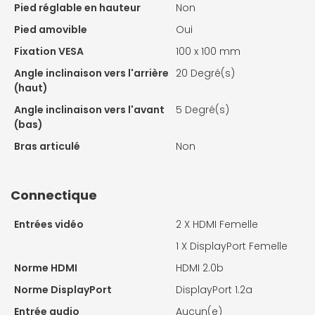
Pied réglable en hauteur
Non
Pied amovible
Oui
Fixation VESA
100 x 100 mm
Angle inclinaison vers l'arrière
20 Degré(s)
(haut)
Angle inclinaison vers l'avant
5 Degré(s)
(bas)
Bras articulé
Non
Connectique
Entrées vidéo
2 X
HDMI Femelle
1 X
DisplayPort Femelle
Norme HDMI
HDMI 2.0b
Norme DisplayPort
DisplayPort 1.2a
Entrée audio
Aucun(e)