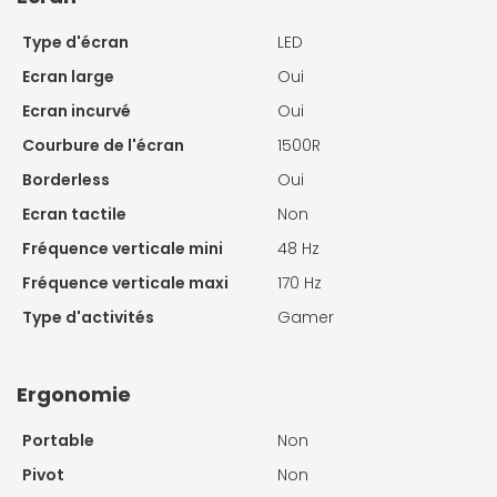
Type d'écran
LED
Ecran large
Oui
Ecran incurvé
Oui
Courbure de l'écran
1500R
Borderless
Oui
Ecran tactile
Non
Fréquence verticale mini
48 Hz
Fréquence verticale maxi
170 Hz
Type d'activités
Gamer
Ergonomie
Portable
Non
Pivot
Non