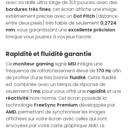
avec sa dalle ultra-large de 31,5 pouces, avec des
bordures très fines
, cet écran affiche une image
extrêmement précise avec un
Dot Pitch
(distance
entre deux pixels) très faible de seulement
0,2724
mm
, vous garantissant une
excellente précision
lorsque vous jouerez à vos jeux favoris.
Rapidité et fluidité garantie
Ce
moniteur gaming
signé
MSI
intègre une
fréquence de rafraîchissement élevé de
170 Hz
afin
de profiter d'une très bonne
fluidité
. Cette fluidité
est combinée avec un temps de réponse de
seulement
1 ms
, pour vous offrir une
rapidité
et une
réactivité
hors-norme. Cet écran possède la
technologie
FreeSync
Premium
développée par
AMD
, permettant de synchroniser les images
affichées sur votre écran avec celles qui sont
envoyées par votre carte graphique AMD. Le