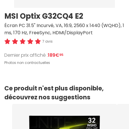
MSI Optix G32CQ4 E2
Écran PC 31.5" Incurvé, VA, 16:9, 2560 x 1440 (WQHD), 1
ms, 170 Hz, FreeSync, HDMI/DisplayPort
7 avis
Dernier prix affiché :
189€
95
Photos non contractuelles
Ce produit n'est plus disponible,
découvrez nos suggestions