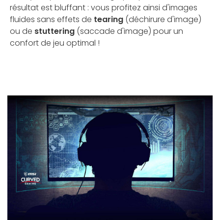
résultat est bluffant : vous profitez ainsi d'images
fluides sans effets de
tearing
(déchirure d'image)
ou de
stuttering
(saccade d'image) pour un
confort de jeu optimal !