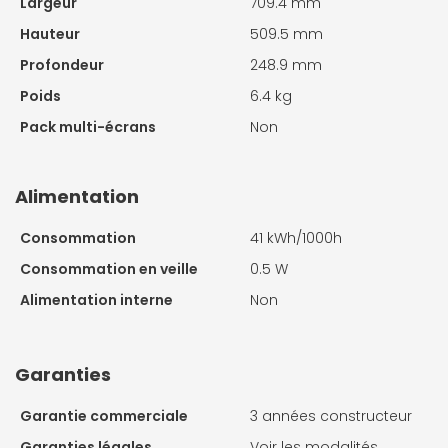
Largeur
709.4 mm
Hauteur
509.5 mm
Profondeur
248.9 mm
Poids
6.4 kg
Pack multi-écrans
Non
Alimentation
Consommation
41 kWh/1000h
Consommation en veille
0.5 W
Alimentation interne
Non
Garanties
Garantie commerciale
3 années constructeur
Garanties légales
Voir les modalités