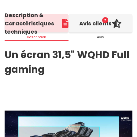
Description &
7
Caractéristiques
Avis clients
techniques
Description
Avis
Un écran 31,5" WQHD Full
gaming