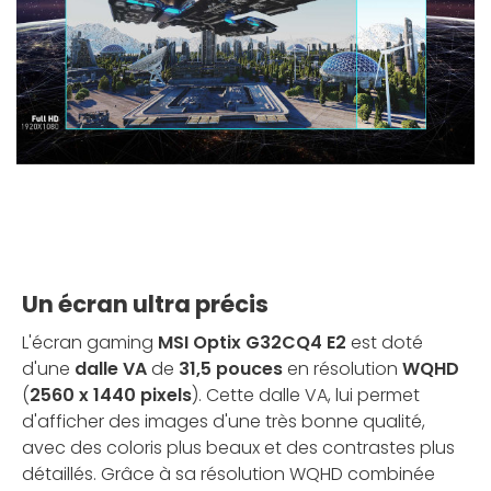
Un écran ultra précis
L'écran gaming
MSI Optix G32CQ4 E2
est doté
d'une
dalle VA
de
31,5 pouces
en résolution
WQHD
(
2560 x 1440 pixels
). Cette dalle VA, lui permet
d'afficher des images d'une très bonne qualité,
avec des coloris plus beaux et des contrastes plus
détaillés. Grâce à sa résolution WQHD combinée