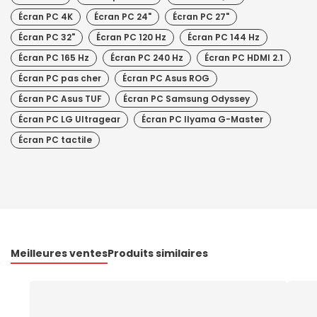
Écran PC 4K
Écran PC 24"
Écran PC 27"
Écran PC 32"
Écran PC 120 Hz
Écran PC 144 Hz
Écran PC 165 Hz
Écran PC 240 Hz
Écran PC HDMI 2.1
Écran PC pas cher
Écran PC Asus ROG
Écran PC Asus TUF
Écran PC Samsung Odyssey
Écran PC LG Ultragear
Écran PC IIyama G-Master
Écran PC tactile
Meilleures ventes
Produits similaires