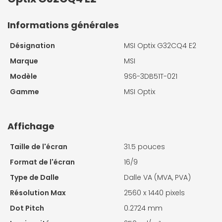
Informations générales
Désignation
MSI Optix G32CQ4 E2
Marque
MSI
Modèle
9S6-3DB51T-021
Gamme
MSI Optix
Affichage
Taille de l'écran
31.5 pouces
Format de l'écran
16/9
Type de Dalle
Dalle VA (MVA, PVA)
Résolution Max
2560 x 1440 pixels
Dot Pitch
0.2724 mm