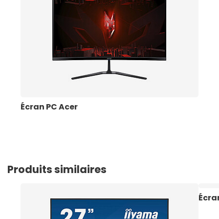
Écran PC Acer
Produits similaires
Écra