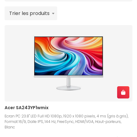
Trier les produits
Acer SA243YP1wmix
Ecran PC 23.8" LED Full HD 1080p, 1920 x 1080 pixels, 4 ms (gris à gris),
Format 16/9, Dalle IPS, 144 Hz, FreeSync, HDMI/VGA, Haut-parleurs,
Blanc