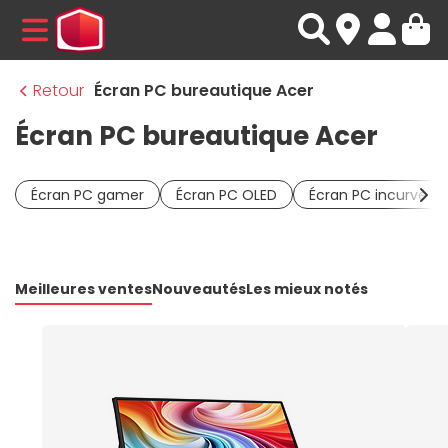
MENU
Retour
Écran PC bureautique Acer
Écran PC bureautique Acer
Écran PC gamer
Écran PC OLED
Écran PC incurvé
Meilleures ventes
Nouveautés
Les mieux notés